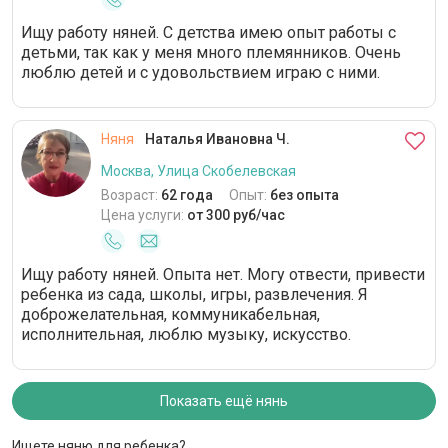
Ищу работу няней. С детства имею опыт работы с
детьми, так как у меня много племянников. Очень
люблю детей и с удовольствием играю с ними.
Няня
Наталья Ивановна Ч.
Москва, Улица Скобелевская
Возраст:
62 года
Опыт:
без опыта
Цена услуги:
от 300 руб/час
Ищу работу няней. Опыта нет. Могу отвести, привести
ребенка из сада, школы, игры, развлечения. Я
доброжелательная, коммуникабельная,
исполнительная, люблю музыку, искусство.
Показать ещё нянь
Ищете няню для ребенка?