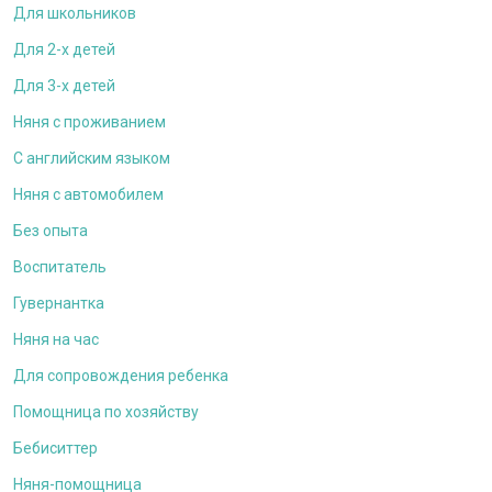
Для школьников
Для 2-х детей
Для 3-х детей
Няня с проживанием
С английским языком
Няня с автомобилем
Без опыта
Воспитатель
Гувернантка
Няня на час
Для сопровождения ребенка
Помощница по хозяйству
Бебиситтер
Няня-помощница