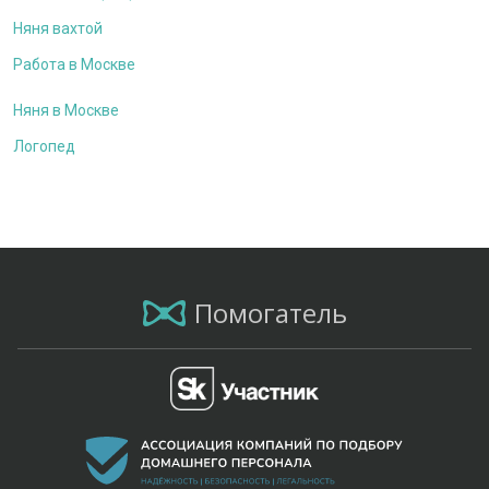
Няня вахтой
Работа в Москве
Няня в Москве
Логопед
Помогатель