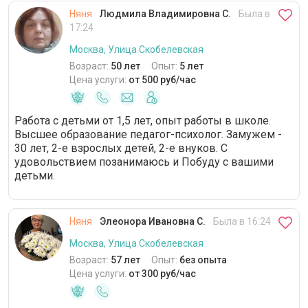
Няня
Людмила Владимировна С.
Была в
17:24
Москва, Улица Скобелевская
Возраст:
50 лет
Опыт:
5 лет
Цена услуги:
от 500 руб/час
Работа с детьми от 1,5 лет, опыт работы в школе.
Высшее образование педагог-психолог. Замужем -
30 лет, 2-е взрослых детей, 2-е внуков. С
удовольствием позанимаюсь и Побуду с вашими
детьми.
Няня
Элеонора Ивановна С.
Была в 16:24
Москва, Улица Скобелевская
Возраст:
57 лет
Опыт:
без опыта
Цена услуги:
от 300 руб/час