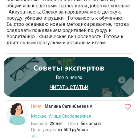
общий язык с детьми, терпелива и доброжелательна.
· Аккуратность: Слежу за порядком, мою детскую
посуду, убираю игрушки. · Готовность к обучению:
Быстро осваиваю новые методики развития, готова
следовать пожеланиям родителей по уходу и
воспитанию. · Физическая выносливость: Готова к
длительным прогулкам и активным играм.
Советы экспертов
Все о нянях
ЧИТАТЬ СТАТЬИ
Няня
Малика Сагинбаевна А.
Москва, Улица Скобелевская
Возраст:
28 лет
Опыт:
без опыта
Цена услуги:
от 500 руб/час