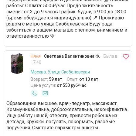
работы: Оплата: 500 ₽/час Продолжительность
смены: от 3 до 9 часов График: будни, с 9:00 до 18:00
(время обсуждается индивидуально) 📍 Проживаю
рядом с метро улица Скобелевская Буду рада
заботиться о вашем малыше с теплом, вниманием и
ответственностью 💛
Няня
Светлана Валентиновна Ф.
Была в
17:40
Москва, Улица Скобелевская
Возраст:
59 лет
Опыт:
от 10 лет
Цена услуги:
от 550 руб/час
Образование высшее, врач-педиатр, массажист.
Коммуникабельна, доброжелательна, неконфликтна.
Ищу работу няней, отвести, привести ребенка из
детсада, кружки, погулять, покормить, разовые
поручения. Смотрите параметры анкеты.