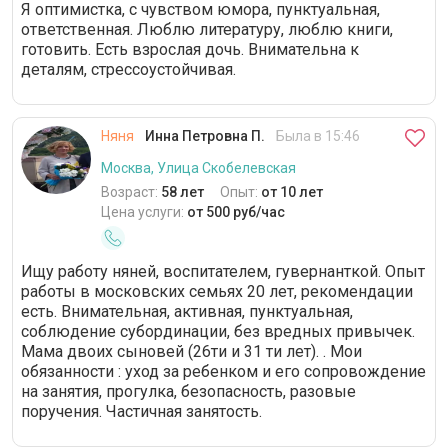
Я оптимистка, с чувством юмора, пунктуальная,
ответственная. Люблю литературу, люблю книги,
готовить. Есть взрослая дочь. Внимательна к
деталям, стрессоустойчивая.
Няня
Инна Петровна П.
Была в 15:46
Москва, Улица Скобелевская
Возраст:
58 лет
Опыт:
от 10 лет
Цена услуги:
от 500 руб/час
Ищу работу няней, воспитателем, гувернанткой. Опыт
работы в московских семьях 20 лет, рекомендации
есть. Внимательная, активная, пунктуальная,
соблюдение субординации, без вредных привычек.
Мама двоих сыновей (26ти и 31 ти лет). . Мои
обязанности : уход за ребенком и его сопровождение
на занятия, прогулка, безопасность, разовые
поручения. Частичная занятость.