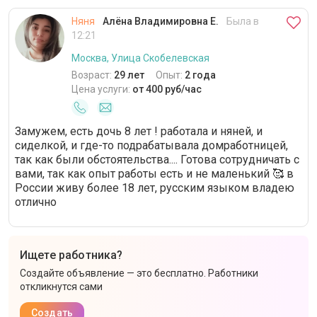
Няня
Алёна Владимировна Е.
Была в
12:21
Москва, Улица Скобелевская
Возраст:
29 лет
Опыт:
2 года
Цена услуги:
от 400 руб/час
Замужем, есть дочь 8 лет ! работала и няней, и
сиделкой, и где-то подрабатывала домработницей,
так как были обстоятельства.... Готова сотрудничать с
вами, так как опыт работы есть и не маленький 🥰 в
России живу более 18 лет, русским языком владею
отлично
Ищете работника?
Создайте объявление — это бесплатно. Работники
откликнутся сами
Создать