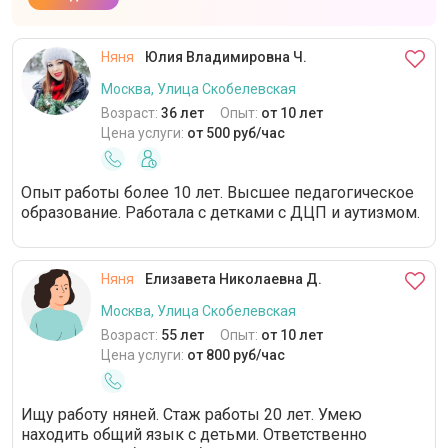
Няня
Юлия Владимировна Ч.
Москва, Улица Скобелевская
Возраст:
36 лет
Опыт:
от 10 лет
Цена услуги:
от 500 руб/час
Опыт работы более 10 лет. Высшее педагогическое
образование. Работала с детками с ДЦП и аутизмом.
Няня
Елизавета Николаевна Д.
Москва, Улица Скобелевская
Возраст:
55 лет
Опыт:
от 10 лет
Цена услуги:
от 800 руб/час
Ищу работу няней. Стаж работы 20 лет. Умею
находить общий язык с детьми. Ответственно