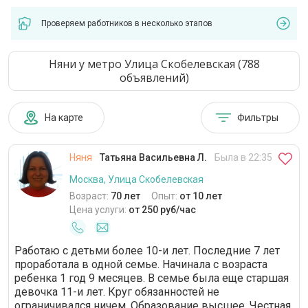
Проверяем работников в несколько этапов
Няни у метро Улица Скобелевская (788
объявлений)
На карте
Фильтры
Няня
Татьяна Васильевна Л.
Была в 22:35
Москва, Улица Скобелевская
Возраст:
70 лет
Опыт:
от 10 лет
Цена услуги:
от 250 руб/час
Работаю с детьми более 10-и лет. Последние 7 лет
проработала в одной семье. Начинала с возраста
ребенка 1 год 9 месяцев. В семье была еще старшая
девочка 11-и лет. Круг обязанностей не
ограничивался ничем. Образование высшее. Честная.