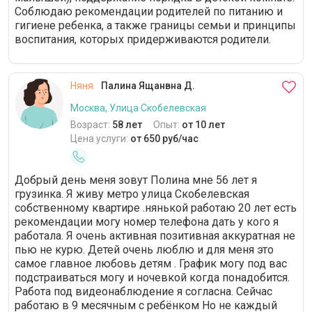
Соблюдаю рекомендации родителей по питанию и
гигиене ребенка, а также границы семьи и принципы
воспитания, которых придерживаются родители.
Няня
Палина Ящанвна Д.
Москва, Улица Скобелевская
Возраст:
58 лет
Опыт:
от 10 лет
Цена услуги:
от 650 руб/час
Добрый день меня зовут Полина мне 56 лет я
грузинка. Я живу метро улица Скобелевская
собственному квартире .нянькой работаю 20 лет есть
рекомендации могу номер телефона дать у кого я
работала. Я очень активная позитивная аккуратная не
пью не курю. Детей очень люблю и для меня это
самое главное любовь детям . График могу под вас
подстраиваться могу и ночевкой когда понадобится.
Работа под видеонаблюдение я согласна. Сейчас
работаю в 9 месячным с ребёнком Но не каждый