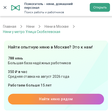
Помогатель - няни, домашний 
Открыть
персонал
Москва
Войти
Регистрация
Поиск работы и работников
Главная
Няни
Няни в Москве
Няни у метро Улица Скобелевская
Найти опытную няню в Москве? Это к нам!
788 нянь
Большая база надёжных работников
350 ₽ в час
Средняя ставка на август 2026 года
Работаем больше 15 лет
Найти няню рядом