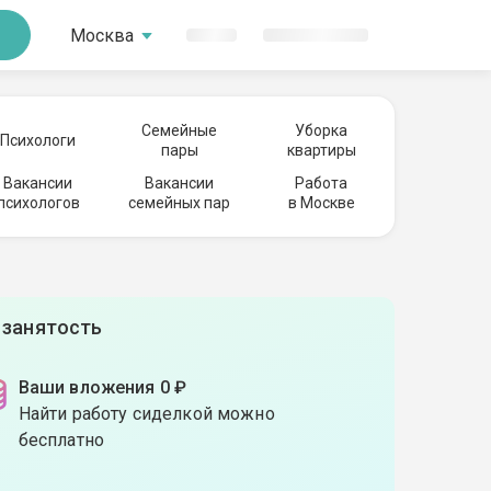
Москва
Семейные
Уборка
Психологи
пары
квартиры
Вакансии
Вакансии
Работа
психологов
семейных пар
в Москве
 занятость
Ваши вложения 0 ₽
Найти работу сиделкой можно
бесплатно