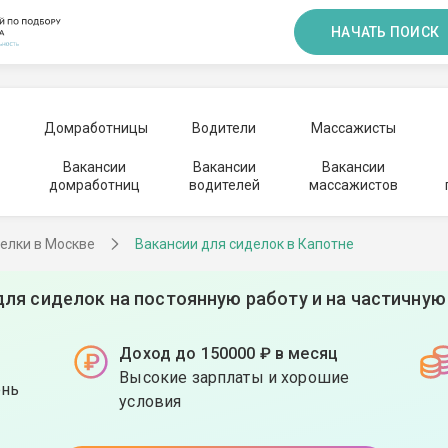
НАЧАТЬ ПОИСК
Домработницы
Водители
Массажисты
Вакансии
Вакансии
Вакансии
домработниц
водителей
массажистов
елки в Москве
Вакансии для сиделок в Капотне
для сиделок на постоянную работу и на частичную
Доход до 150000 ₽ в месяц
Высокие зарплаты и хорошие
ень
условия