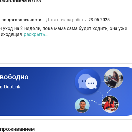
оживанием и без
:
по договоренности
Дата начала работы:
23.05.2025
 уход на 2 недели, пока мама сама будет ходить, она уже
риходящая.
раскрыть...
свободно
в DuoLink.
 проживанием