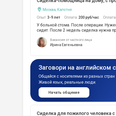
Сиделка-помощница на дому, с пр
Москва, Капотня
Опыт:
3-9 лет
Оплата:
200 руб/час
Оплата
У больной стома. После операции. Нужен
сидит. После 2 недель сиделка нужна п
Вакансия от частного лица
Ирина Евгеньевна
Заговори на английском 
Общайся с носителями из разных стран 
Живой язык, реальные люди.
Начать общение
Сиделка для пожилого человека с