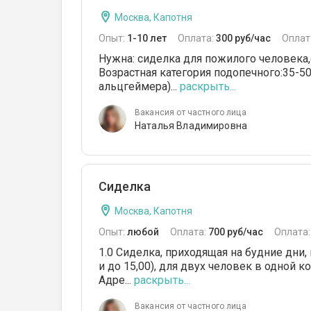
Москва, Капотня
Опыт:
1-10 лет
Оплата:
300 руб/час
Оплат
Нужна: сиделка для пожилого человека,
Возрастная категория подопечного:35-50
альцгеймера)...
раскрыть...
Вакансия от частного лица
Наталья Владимировна
Сиделка
Москва, Капотня
Опыт:
любой
Оплата:
700 руб/час
Оплата
1.0 Сиделка, приходящая на будние дни,
и до 15,00), для двух человек в одной к
Адре...
раскрыть...
Вакансия от частного лица