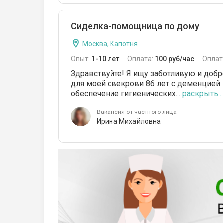
Сиделка-помощница по дому
Москва, Капотня
Опыт:
1-10 лет
Оплата:
100 руб/час
Оплат
Здравствуйте! Я ищу заботливую и до
для моей свекрови 86 лет с деменцией 
обеспечение гигиенических...
раскрыть...
Вакансия от частного лица
Ирина Михайловна