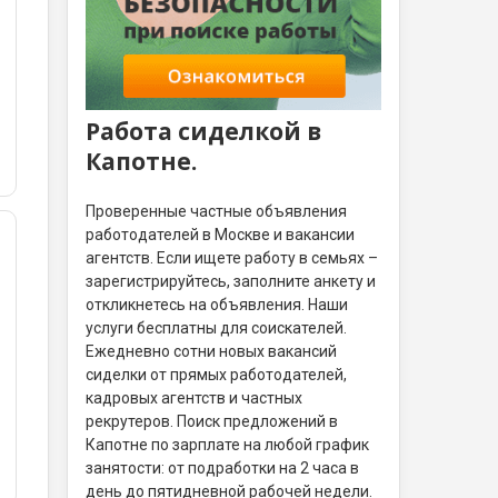
Работа сиделкой в
Капотне.
Проверенные частные объявления
работодателей в Москве и вакансии
агентств. Если ищете работу в семьях –
зарегистрируйтесь, заполните анкету и
откликнетесь на объявления. Наши
услуги бесплатны для соискателей.
Ежедневно сотни новых вакансий
сиделки от прямых работодателей,
кадровых агентств и частных
рекрутеров. Поиск предложений в
Капотне по зарплате на любой график
занятости: от подработки на 2 часа в
день до пятидневной рабочей недели.