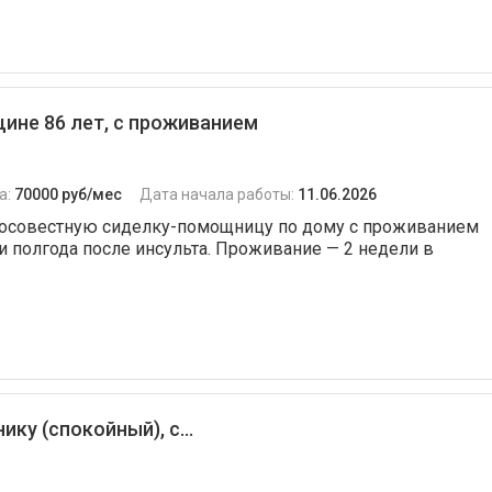
не 86 лет, с проживанием
а:
70000 руб/мес
Дата начала работы:
11.06.2026
бросовестную сиделку-помощницу по дому с проживанием
и полгода после инсульта. Проживание — 2 недели в
ку (спокойный), с...