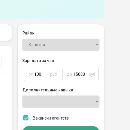
Район
Зарплата за час
от
руб
до
руб
Дополнительные навыки
Вакансии агентств