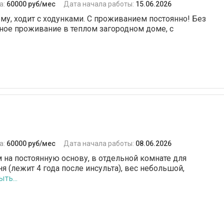
а:
60000 руб/мес
Дата начала работы:
15.06.2026
му, ходит с ходунками. С проживанием постоянно! Без
ное проживание в теплом загородном доме, с
а:
60000 руб/мес
Дата начала работы:
08.06.2026
 постоянную основу, в отдельной комнате для
я (лежит 4 года после инсульта), вес небольшой,
ть...