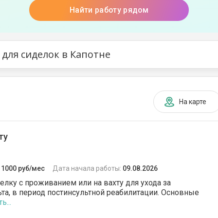
Найти работу рядом
 для сиделок в Капотне
На карте
ту
:
1000 руб/мес
Дата начала работы:
09.08.2026
елку с проживанием или на вахту для ухода за
та, в период постинсультной реабилитации. Основные
ь...