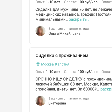
Опыт:
1-10 лет
Оплата:
100 руб/час
Оплат
Сиделка для мужчины 76 лет, не лежаче
медицинских навыков. График: Постоян
минимальными...
раскрыть...
Вакансия от частного лица
Ольга Михайловна
Сиделка с проживанием
Москва, Капотня
Опыт:
1-10 лет
Оплата:
100 руб/час
Оплат
СРОЧНО ИЩУ СИДЕЛКУ с проживанием на
лежачей бабушки 88 лет, Москва, Капотн
спокойная, диеты нет. Зп 60000₽...
раскры
Вакансия от частного лица
Екатерина