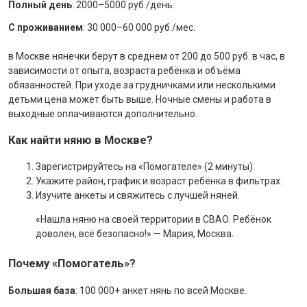
Полный день
: 2000–5000 руб./день.
С проживанием
: 30 000–60 000 руб./мес.
в Москве нянечки берут в среднем от 200 до 500 руб. в час, в
зависимости от опыта, возраста ребёнка и объёма
обязанностей. При уходе за грудничками или несколькими
детьми цена может быть выше. Ночные смены и работа в
выходные оплачиваются дополнительно.
Как найти няню в Москве?
Зарегистрируйтесь на «Помогателе» (2 минуты).
Укажите район, график и возраст ребёнка в фильтрах.
Изучите анкеты и свяжитесь с лучшей няней.
«Нашла няню на своей территории в СВАО. Ребёнок
доволен, всё безопасно!» — Мария, Москва.
Почему «Помогатель»?
Большая база
: 100 000+ анкет нянь по всей Москве.