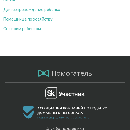
На час
Для сопровождение ребенка
Помощница по хозяйству
Со своим ребенком
Помогатель
Служба поддержки: