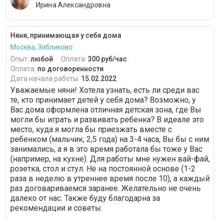
Ирина Александровна
Няня, принимающая у себя дома
Москва, Зябликово
Опыт:
любой
Оплата:
300 руб/час
Оплата:
по договоренности
Дата начала работы:
15.02.2022
Уважаемые няни! Хотела узнать, есть ли среди вас
те, кто принимает детей у себя дома? Возможно, у
Вас дома оформлена отличная детская зона, где Вы
могли бы играть и развивать ребенка? В идеале это
место, куда я могла бы приезжать вместе с
ребенком (мальчик, 2,5 года) на 3-4 часа, Вы бы с ним
занимались, а я в это время работала бы тоже у Вас
(например, на кухне). Для работы мне нужен вай-фай,
розетка, стол и стул. Не на постоянной основе (1-2
раза в неделю в утреннее время после 10), а каждый
раз договариваемся заранее. Желательно не очень
далеко от нас. Также буду благодарна за
рекомендации и советы.