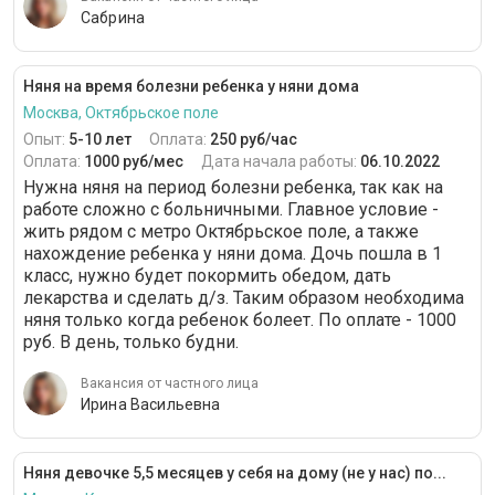
Сабрина
Няня на время болезни ребенка у няни дома
Москва, Октябрьское поле
Опыт:
5-10 лет
Оплата:
250 руб/час
Оплата:
1000 руб/мес
Дата начала работы:
06.10.2022
Нужна няня на период болезни ребенка, так как на
работе сложно с больничными. Главное условие -
жить рядом с метро Октябрьское поле, а также
нахождение ребенка у няни дома. Дочь пошла в 1
класс, нужно будет покормить обедом, дать
лекарства и сделать д/з. Таким образом необходима
няня только когда ребенок болеет. По оплате - 1000
руб. В день, только будни.
Вакансия от частного лица
Ирина Васильевна
Няня девочке 5,5 месяцев у себя на дому (не у нас) по...