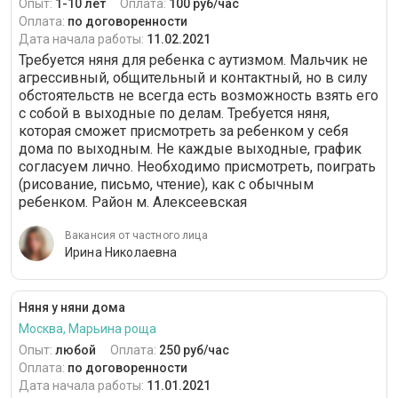
Опыт:
1-10 лет
Оплата:
100 руб/час
Оплата:
по договоренности
Дата начала работы:
11.02.2021
Требуется няня для ребенка с аутизмом. Мальчик не
агрессивный, общительный и контактный, но в силу
обстоятельств не всегда есть возможность взять его
с собой в выходные по делам. Требуется няня,
которая сможет присмотреть за ребенком у себя
дома по выходным. Не каждые выходные, график
согласуем лично. Необходимо присмотреть, поиграть
(рисование, письмо, чтение), как с обычным
ребенком. Район м. Алексеевская
Вакансия от частного лица
Ирина Николаевна
Няня у няни дома
Москва, Марьина роща
Опыт:
любой
Оплата:
250 руб/час
Оплата:
по договоренности
Дата начала работы:
11.01.2021