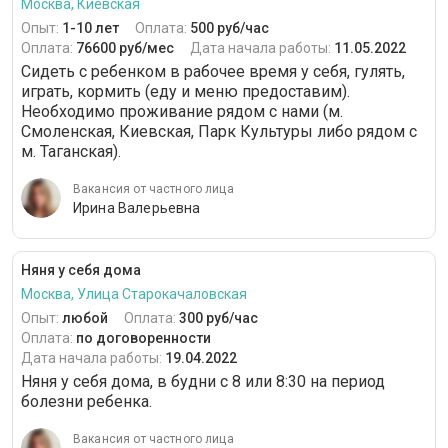
Москва, Киевская
Опыт:
1-10 лет
Оплата:
500 руб/час
Оплата:
76600 руб/мес
Дата начала работы:
11.05.2022
Сидеть с ребенком в рабочее время у себя, гулять,
играть, кормить (еду и меню предоставим).
Необходимо проживание рядом с нами (м.
Смоленская, Киевская, Парк Культуры либо рядом с
м. Таганская).
Вакансия от частного лица
Ирина Валерьевна
Няня у себя дома
Москва, Улица Старокачаловская
Опыт:
любой
Оплата:
300 руб/час
Оплата:
по договоренности
Дата начала работы:
19.04.2022
Няня у себя дома, в будни с 8 или 8:30 на период
болезни ребенка.
Вакансия от частного лица