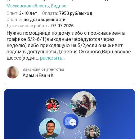
Московская область, Видное
Опыт:
3-10 лет
Оплата:
7950 руб/выход
Оплата:
по договоренности
Дата начала работы:
07.07.2026
Нужна помощница по дому либо с проживанием в
графике 5/2-6/1(выходные чередуются через
неделю),либо приходящую на 5/2,если она живет
рядом в доступности.Деревня Суханово,Варшавское
шоссе(ходит...
раскрыть...
Вакансия от агентства
Адам и Ева и К