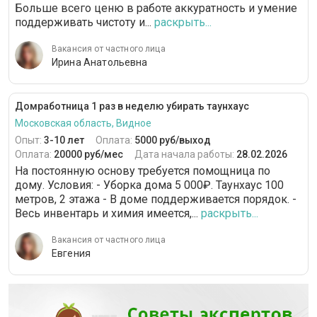
Больше всего ценю в работе аккуратность и умение
поддерживать чистоту и...
раскрыть...
Вакансия от частного лица
Ирина Анатольевна
Домработница 1 раз в неделю убирать таунхаус
Московская область, Видное
Опыт:
3-10 лет
Оплата:
5000 руб/выход
Оплата:
20000 руб/мес
Дата начала работы:
28.02.2026
На постоянную основу требуется помощница по
дому. Условия: - Уборка дома 5 000₽. Таунхаус 100
метров, 2 этажа - В доме поддерживается порядок. -
Весь инвентарь и химия имеется,...
раскрыть...
Вакансия от частного лица
Евгения