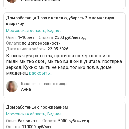
Ирина Анатольевна
Домработница 1 раз в неделю, убирать 2-х комнатную
квартиру
Московская область, Видное
Опыт:
1-10 лет
Оплата:
2500 руб/выход
Оплата:
по договоренности
Дата начала работы:
22.05.2026
Влажная уборка пола, протирка поверхностей от
пыли, мытье окон, мытье ванной и унитаза, протирка
зеркал. Кухню мыть не надо, только пол, в доме
младенец
раскрыть...
Вакансия от частного лица
Анна
Домработница с проживанием
Московская область, Видное
Опыт:
без опыта
Оплата:
5000 руб/выход
Оплата:
110000 руб/мес