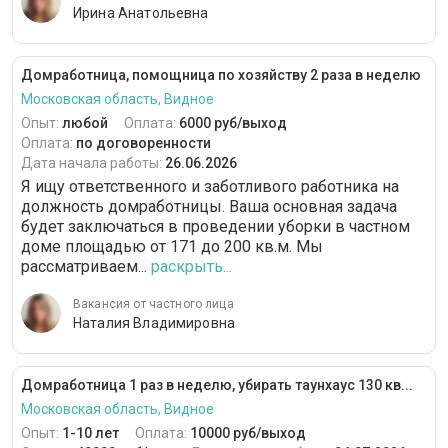
Ирина Анатольевна
Домработница, помощница по хозяйству 2 раза в неделю
Московская область, Видное
Опыт:
любой
Оплата:
6000 руб/выход
Оплата:
по договоренности
Дата начала работы:
26.06.2026
Я ищу ответственного и заботливого работника на
должность домработницы. Ваша основная задача
будет заключаться в проведении уборки в частном
доме площадью от 171 до 200 кв.м. Мы
рассматриваем...
раскрыть...
Вакансия от частного лица
Наталия Владимировна
Домработница 1 раз в неделю, убирать таунхаус 130 кв...
Московская область, Видное
Опыт:
1-10 лет
Оплата:
10000 руб/выход