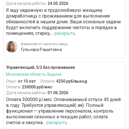
Дата начала работы:
24.05.2026
Я ищу надежную и трудолюбивую женщину
домработницу с проживанием для выполнения
обязанностей в нашем доме. Ваши основные задачи
будут включать поддержание чистоты и порядка в
помещениях, стирку,...
раскрыть...
Вакансия от частного лица
Гульнара Рашитовна
Управляющий, 5/2 без проживания
Московская область, Видное
Опыт:
от 10 лет
Оплата:
4250 руб/выход
Оплата:
250000 руб/мес
Дата начала работы:
01.06.2026
Оплата 300000 р/мес. Оплачиваемый отпуск 45 дней
в году. Требуется управляющий(-ая). Полный
функционал — управление персоналом, контроль
выполнения сезонных и текущих работ, оплата
счетов и закупка...
раскрыть...