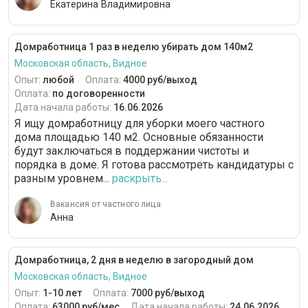
Екатерина Владимировна
Домработница 1 раз в неделю убирать дом 140м2
Московская область, Видное
Опыт:
любой
Оплата:
4000 руб/выход
Оплата:
по договоренности
Дата начала работы:
16.06.2026
Я ищу домработницу для уборки моего частного
дома площадью 140 м2. Основные обязанности
будут заключаться в поддержании чистоты и
порядка в доме. Я готова рассмотреть кандидатуры с
разным уровнем...
раскрыть...
Вакансия от частного лица
Анна
Домработница, 2 дня в неделю в загородный дом
Московская область, Видное
Опыт:
1-10 лет
Оплата:
7000 руб/выход
Оплата:
63000 руб/мес
Дата начала работы:
24.06.2026