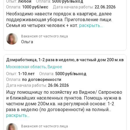
Опыт:
любой
Оплата:
5000 руб/выход
Оплата:
1000 руб/мес
Дата начала работы:
22.06.2026
Необходимо навести порядок в квартире, далее
поддерживающая уборка. Приготовление пищи.
Семья из четырех человек + кот.
раскрыть...
Вакансия от частного лица
Ольга
Домработница, 1-2 раза в неделю, в частный дом 200 м.кв
Московская область, Видное
Опыт:
1-10 лет
Оплата:
5000 руб/выход
Оплата:
по договоренности
Дата начала работы:
26.06.2026
Ищу помощницу по хозяйству из Видное/ Сапроново
и ближайших населенных пунктов. Помощь нужна в
частном доме 200м.кв. на регулярной основе: 1-2
раза в неделю (по договоренности) на полный...
раскрыть...
Вакансия от частного лица