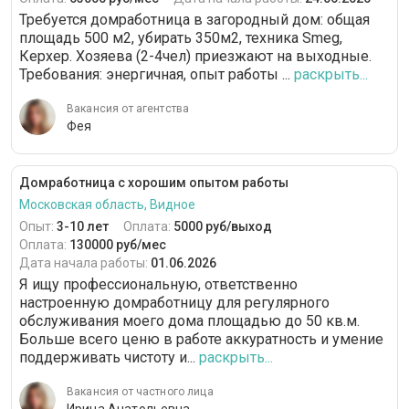
Требуется домработница в загородный дом: общая
площадь 500 м2, убирать 350м2, техника Smeg,
Керхер. Хозяева (2-4чел) приезжают на выходные.
Требования: энергичная, опыт работы ...
раскрыть...
Вакансия от агентства
Фея
Домработница с хорошим опытом работы
Московская область, Видное
Опыт:
3-10 лет
Оплата:
5000 руб/выход
Оплата:
130000 руб/мес
Дата начала работы:
01.06.2026
Я ищу профессиональную, ответственно
настроенную домработницу для регулярного
обслуживания моего дома площадью до 50 кв.м.
Больше всего ценю в работе аккуратность и умение
поддерживать чистоту и...
раскрыть...
Вакансия от частного лица