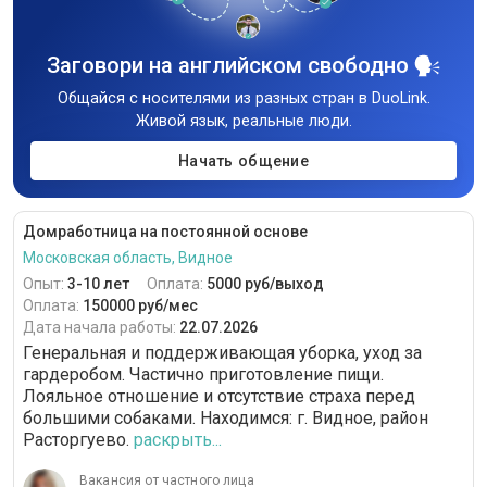
Заговори на английском свободно
Общайся с носителями из разных стран в DuoLink.
Живой язык, реальные люди.
Начать общение
Домработница на постоянной основе
Московская область, Видное
Опыт:
3-10 лет
Оплата:
5000 руб/выход
Оплата:
150000 руб/мес
Дата начала работы:
22.07.2026
Генеральная и поддерживающая уборка, уход за
гардеробом. Частично приготовление пищи.
Лояльное отношение и отсутствие страха перед
большими собаками. Находимся: г. Видное, район
Расторгуево.
раскрыть...
Вакансия от частного лица