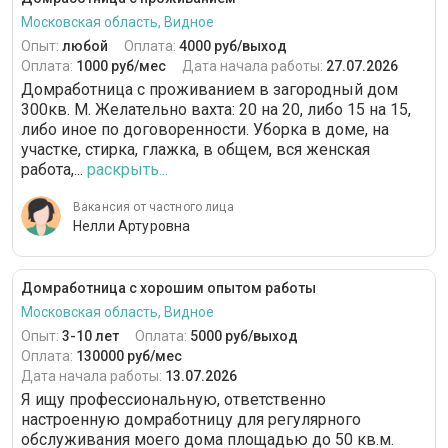
Московская область, Видное
Опыт:
любой
Оплата:
4000 руб/выход
Оплата:
1000 руб/мес
Дата начала работы:
27.07.2026
Домработница с проживанием в загородный дом
300кв. М. Желательно вахта: 20 на 20, либо 15 на 15,
либо иное по договоренности. Уборка в доме, на
участке, стирка, глажка, в общем, вся женская
работа,...
раскрыть...
Вакансия от частного лица
Нелли Артуровна
Домработница с хорошим опытом работы
Московская область, Видное
Опыт:
3-10 лет
Оплата:
5000 руб/выход
Оплата:
130000 руб/мес
Дата начала работы:
13.07.2026
Я ищу профессиональную, ответственно
настроенную домработницу для регулярного
обслуживания моего дома площадью до 50 кв.м.