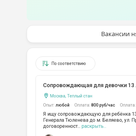
Вакансии н
По соответствию
Сопровождающая для девочки 13 
Москва, Теплый стан
Опыт:
любой
Оплата:
800 руб/час
Оплата
Я ищу сопровождающую для ребёнка 13 ле
Генерала Тюленева до м. Беляево, ул. П
договоренност...
раскрыть...