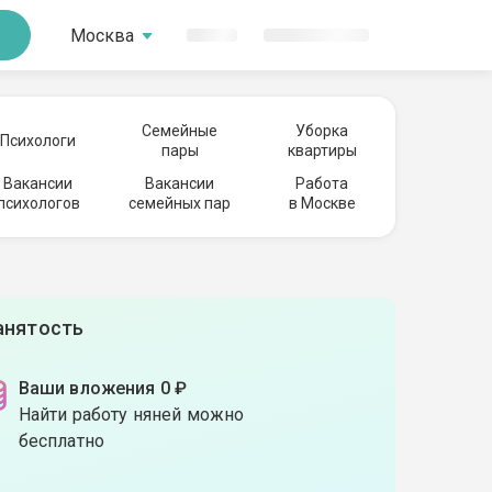
Москва
Семейные
Уборка
Психологи
пары
квартиры
Вакансии
Вакансии
Работа
психологов
семейных пар
в Москве
анятость
Ваши вложения 0 ₽
Найти работу няней можно
бесплатно