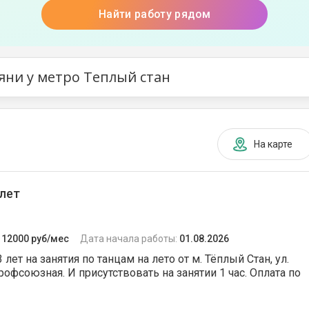
Найти работу рядом
яни у метро Теплый стан
На карте
лет
:
12000 руб/мес
Дата начала работы:
01.08.2026
т на занятия по танцам на лето от м. Тёплый Стан, ул.
рофсоюзная. И присутствовать на занятии 1 час. Оплата по