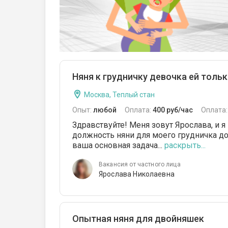
Няня к грудничку девочка ей толь
Москва, Теплый стан
Опыт:
любой
Оплата:
400 руб/час
Оплата
Здравствуйте! Меня зовут Ярослава, и я
должность няни для моего грудничка до
ваша основная задача...
раскрыть...
Вакансия от частного лица
Ярослава Николаевна
Опытная няня для двойняшек