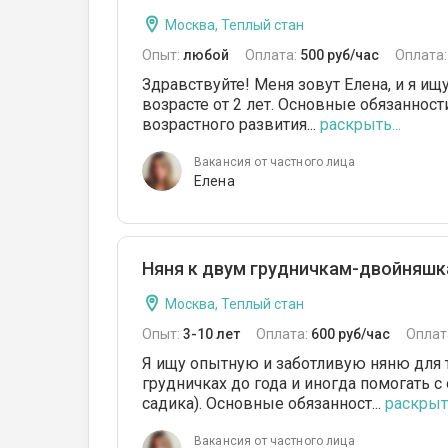
Москва, Теплый стан
Опыт:
любой
Оплата:
500 руб/час
Оплата
Здравствуйте! Меня зовут Елена, и я 
возрасте от 2 лет. Основные обязаннос
возрастного развития...
раскрыть...
Вакансия от частного лица
Елена
Няня к двум грудничкам-двойняш
Москва, Теплый стан
Опыт:
3-10 лет
Оплата:
600 руб/час
Оплат
Я ищу опытную и заботливую няню для т
грудничках до года и иногда помогать с
садика). Основные обязанност...
раскрыть
Вакансия от частного лица