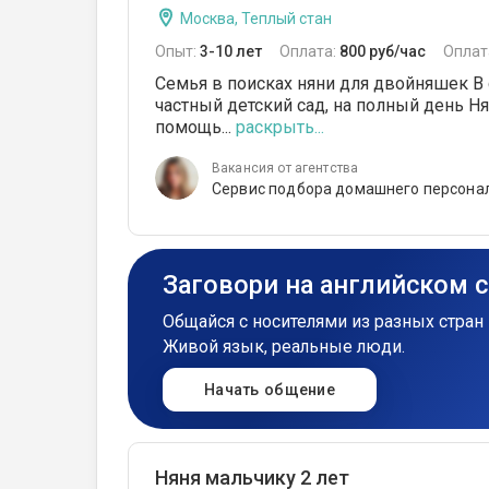
Москва, Теплый стан
Опыт:
3-10 лет
Оплата:
800 руб/час
Оплат
Семья в поисках няни для двойняшек В с
частный детский сад, на полный день Н
помощь...
раскрыть...
Вакансия от агентства
Сервис подбора домашнего персонал
Заговори на английском 
Общайся с носителями из разных стран 
Живой язык, реальные люди.
Начать общение
Няня мальчику 2 лет