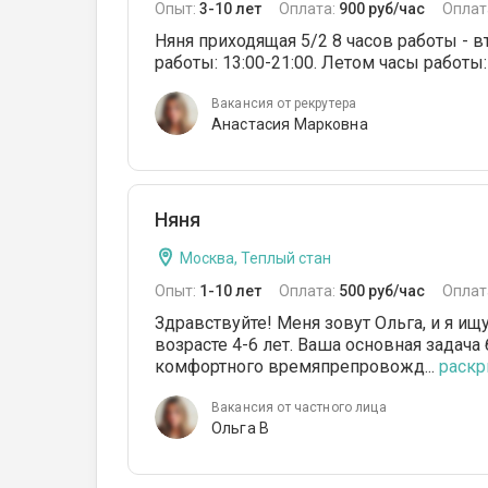
Опыт:
3-10 лет
Оплата:
900 руб/час
Оплат
Няня приходящая 5/2 8 часов работы - вт
работы: 13:00-21:00. Летом часы работы: с
Вакансия от рекрутера
Анастасия Марковна
Няня
Москва, Теплый стан
Опыт:
1-10 лет
Оплата:
500 руб/час
Оплат
Здравствуйте! Меня зовут Ольга, и я и
возрасте 4-6 лет. Ваша основная задача
комфортного времяпрепровожд...
раскры
Вакансия от частного лица
Ольга В