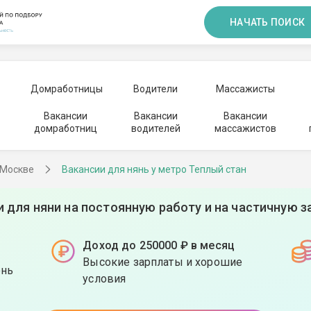
НАЧАТЬ ПОИСК
Домработницы
Водители
Массажисты
Вакансии
Вакансии
Вакансии
домработниц
водителей
массажистов
 Москве
Вакансии для нянь у метро Теплый стан
и для няни на постоянную работу и на частичную з
Доход до 250000 ₽ в месяц
Высокие зарплаты и хорошие
ень
условия