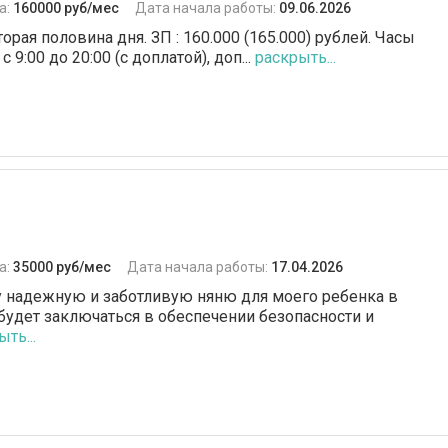
а:
160000 руб/мес
Дата начала работы:
09.06.2026
орая половина дня. ЗП : 160.000 (165.000) рублей. Часы
 9:00 до 20:00 (с доплатой), доп...
раскрыть...
а:
35000 руб/мес
Дата начала работы:
17.04.2026
щу надежную и заботливую няню для моего ребенка в
 будет заключаться в обеспечении безопасности и
ть...