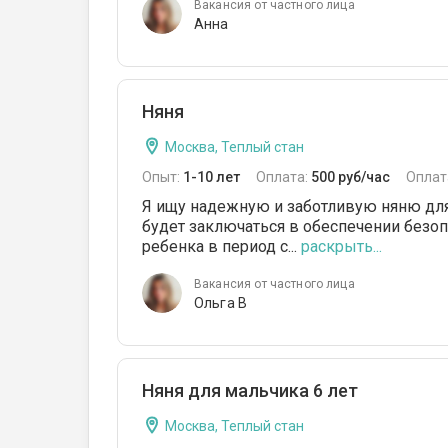
Вакансия от частного лица
Анна
Няня
Москва, Теплый стан
Опыт:
1-10 лет
Оплата:
500 руб/час
Оплат
Я ищу надежную и заботливую няню для 
будет заключаться в обеспечении безо
ребенка в период с...
раскрыть...
Вакансия от частного лица
Ольга В
Няня для мальчика 6 лет
Москва, Теплый стан