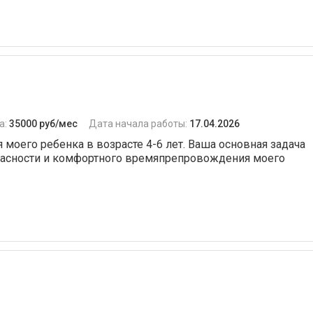
а:
35000 руб/мес
Дата начала работы:
17.04.2026
моего ребенка в возрасте 4-6 лет. Ваша основная задача
пасности и комфортного времяпрепровождения моего