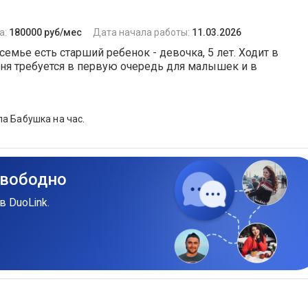
а:
180000 руб/мес
Дата начала работы:
11.03.2026
емье есть старший ребенок - девочка, 5 лет. Ходит в
яня требуется в первую очередь для малышек и в
а Бабушка на час.
свободно
в DuoLink.