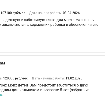
:
107100 руб/мес
Дата начала работы:
03.04.2026
ищу надежную и заботливую няню для моего малыша в
ти заключаются в кормлении ребенка и обеспечении его
кам
а:
120000 руб/мес
Дата начала работы:
11.02.2026
рех моих детей. Вам предстоит заботиться о двух
 одним дошкольником в возрасте 5 лет (забрать из
...