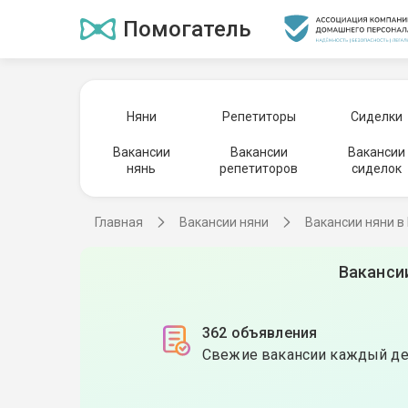
Помогатель
Няни
Репетиторы
Сиделки
Вакансии
Вакансии
Вакансии
нянь
репетиторов
сиделок
Главная
Вакансии няни
Вакансии няни в
Ваканси
362 объявления
Свежие вакансии каждый д