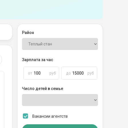
Район
Зарплата за час
от
руб
до
руб
Число детей в семье
Вакансии агентств