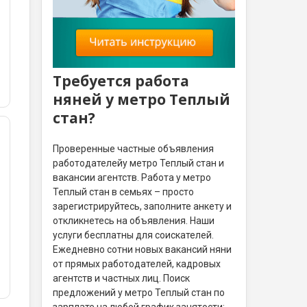
Требуется работа
няней у метро Теплый
стан?
Проверенные частные объявления
работодателейу метро Теплый стан и
вакансии агентств. Работа у метро
Теплый стан в семьях – просто
зарегистрируйтесь, заполните анкету и
откликнетесь на объявления. Наши
услуги бесплатны для соискателей.
Ежедневно сотни новых вакансий няни
от прямых работодателей, кадровых
агентств и частных лиц. Поиск
предложений у метро Теплый стан по
зарплате на любой график занятости: