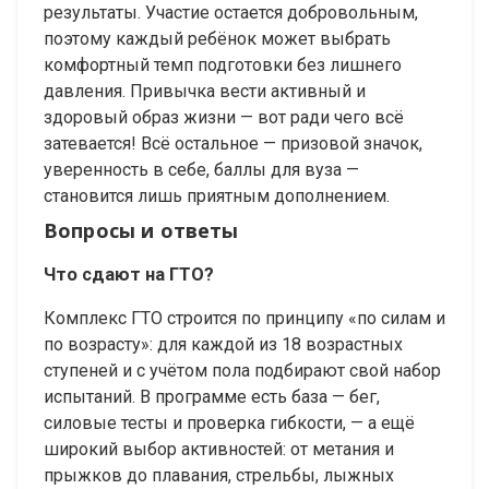
результаты. Участие остается добровольным,
поэтому каждый ребёнок может выбрать
комфортный темп подготовки без лишнего
давления. Привычка вести активный и
здоровый образ жизни — вот ради чего всё
затевается! Всё остальное — призовой значок,
уверенность в себе, баллы для вуза —
становится лишь приятным дополнением.
Вопросы и ответы
Что сдают на ГТО?
Комплекс ГТО строится по принципу «по силам и
по возрасту»: для каждой из 18 возрастных
ступеней и с учётом пола подбирают свой набор
испытаний. В программе есть база — бег,
силовые тесты и проверка гибкости, — а ещё
широкий выбор активностей: от метания и
прыжков до плавания, стрельбы, лыжных