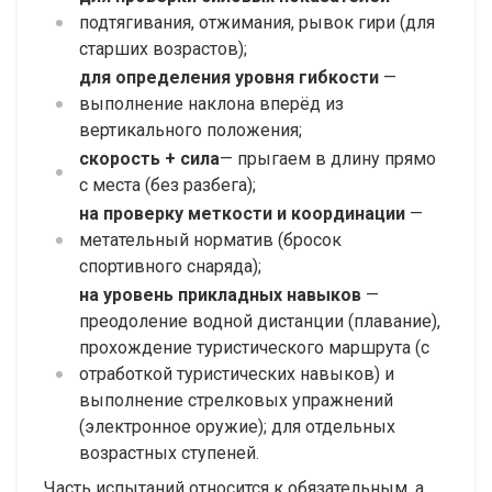
подтягивания, отжимания, рывок гири (для
старших возрастов);
для определения уровня гибкости
—
выполнение наклона вперёд из
вертикального положения;
скорость + сила
— прыгаем в длину прямо
с места (без разбега);
на проверку меткости и координации
—
метательный норматив (бросок
спортивного снаряда);
на уровень прикладных навыков
—
преодоление водной дистанции (плавание),
прохождение туристического маршрута (с
отработкой туристических навыков) и
выполнение стрелковых упражнений
(электронное оружие); для отдельных
возрастных ступеней.
Часть испытаний относится к обязательным, а