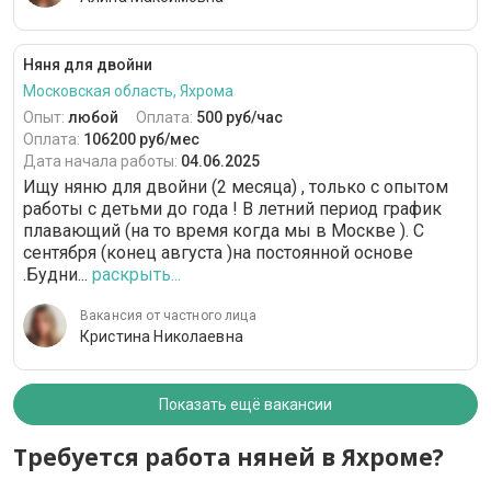
Няня для двойни
Московская область, Яхрома
Опыт:
любой
Оплата:
500 руб/час
Оплата:
106200 руб/мес
Дата начала работы:
04.06.2025
Ищу няню для двойни (2 месяца) , только с опытом
работы с детьми до года ! В летний период график
плавающий (на то время когда мы в Москве ). С
сентября (конец августа )на постоянной основе
.Будни...
раскрыть...
Вакансия от частного лица
Кристина Николаевна
Показать ещё вакансии
Требуется работа няней в Яхроме?