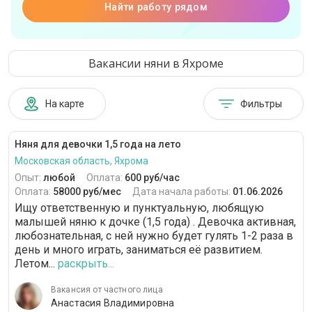
Найти работу рядом
Вакансии няни в Яхроме
На карте
Фильтры
Няня для девочки 1,5 года на лето
Московская область, Яхрома
Опыт:
любой
Оплата:
600 руб/час
Оплата:
58000 руб/мес
Дата начала работы:
01.06.2026
Ищу ответственную и пунктуальную, любящую
малышей няню к дочке (1,5 года) . Девочка активная,
любознательная, с ней нужно будет гулять 1-2 раза в
день и много играть, заниматься её развитием.
Летом...
раскрыть...
Вакансия от частного лица
Анастасия Владимировна