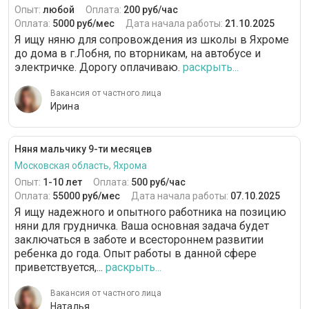
Опыт:
любой
Оплата:
200 руб/час
Оплата:
5000 руб/мес
Дата начала работы:
21.10.2025
Я ищу няню для сопровождения из школы в Яхроме
до дома в г.Лобня, по вторникам, на автобусе и
электричке. Дорогу оплачиваю.
раскрыть...
Вакансия от частного лица
Ирина
Няня мальчику 9-ти месяцев
Московская область, Яхрома
Опыт:
1-10 лет
Оплата:
500 руб/час
Оплата:
55000 руб/мес
Дата начала работы:
07.10.2025
Я ищу надежного и опытного работника на позицию
няни для грудничка. Ваша основная задача будет
заключаться в заботе и всестороннем развитии
ребенка до года. Опыт работы в данной сфере
приветствуется,...
раскрыть...
Вакансия от частного лица
Наталья