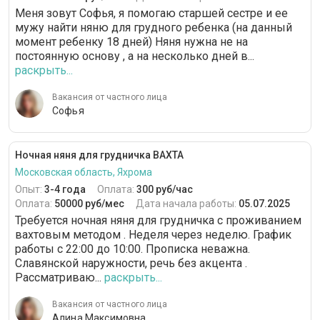
Меня зовут Софья, я помогаю старшей сестре и ее
мужу найти няню для грудного ребенка (на данный
момент ребенку 18 дней) Няня нужна не на
постоянную основу , а на несколько дней в...
раскрыть...
Вакансия от частного лица
Софья
Ночная няня для грудничка ВАХТА
Московская область, Яхрома
Опыт:
3-4 года
Оплата:
300 руб/час
Оплата:
50000 руб/мес
Дата начала работы:
05.07.2025
Требуется ночная няня для грудничка с проживанием
вахтовым методом . Неделя через неделю. График
работы с 22:00 до 10:00. Прописка неважна.
Славянской наружности, речь без акцента .
Рассматриваю...
раскрыть...
Вакансия от частного лица
Алина Максимовна