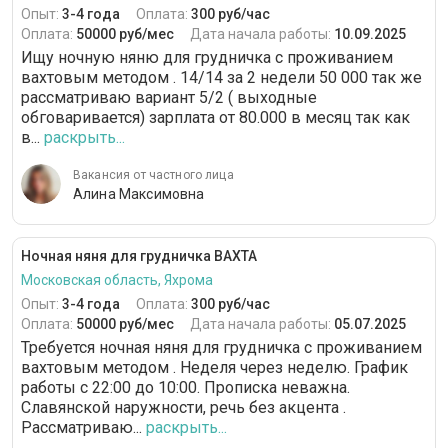
Опыт:
3-4 года
Оплата:
300 руб/час
Оплата:
50000 руб/мес
Дата начала работы:
10.09.2025
Ищу ночную няню для грудничка с проживанием
вахтовым методом . 14/14 за 2 недели 50 000 так же
рассматриваю вариант 5/2 ( выходные
обговаривается) зарплата от 80.000 в месяц так как
в...
раскрыть...
Вакансия от частного лица
Алина Максимовна
Ночная няня для грудничка ВАХТА
Московская область, Яхрома
Опыт:
3-4 года
Оплата:
300 руб/час
Оплата:
50000 руб/мес
Дата начала работы:
05.07.2025
Требуется ночная няня для грудничка с проживанием
вахтовым методом . Неделя через неделю. График
работы с 22:00 до 10:00. Прописка неважна.
Славянской наружности, речь без акцента .
Рассматриваю...
раскрыть...