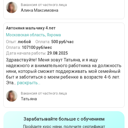
Вакансия от частного лица
Алина Максимовна
Автоняня мальчику 4 лет
Московская область, Яхрома
Опыт:
любой
Оплата:
500 руб/час
Оплата:
107100 руб/мес
Дата начала работы:
29.08.2025
Здравствуйте! Меня зовут Татьяна, и я ищу
надежного и внимательного работника на должность
няни, который сможет поддерживать мой семейный
быт и заботиться о моем ребенке в возрасте 4-6 лет.
Эта...
раскрыть...
Вакансия от частного лица
Татьяна
Зарабатывайте больше с обучением
Пройдите курс няни, получите сертификат