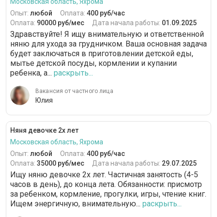
Московская область, Яхрома
Опыт:
любой
Оплата:
400 руб/час
Оплата:
90000 руб/мес
Дата начала работы:
01.09.2025
Здравствуйте! Я ищу внимательную и ответственной
няню для ухода за грудничком. Ваша основная задача
будет заключаться в приготовлении детской еды,
мытье детской посуды, кормлении и купании
ребенка, а...
раскрыть...
Вакансия от частного лица
Юлия
Няня девочке 2х лет
Московская область, Яхрома
Опыт:
любой
Оплата:
400 руб/час
Оплата:
35000 руб/мес
Дата начала работы:
29.07.2025
Ищу няню девочке 2х лет. Частичная занятость (4-5
часов в день), до конца лета. Обязанности: присмотр
за ребенком, кормление, прогулки, игры, чтение книг.
Ищем энергичную, внимательную...
раскрыть...