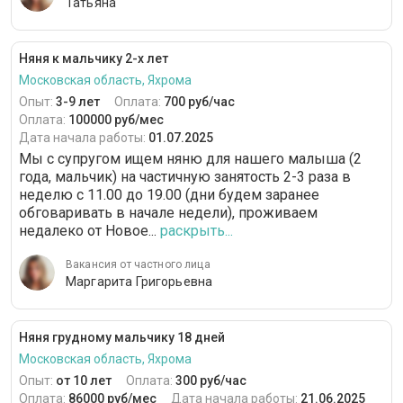
Татьяна
Няня к мальчику 2-х лет
Московская область, Яхрома
Опыт:
3-9 лет
Оплата:
700 руб/час
Оплата:
100000 руб/мес
Дата начала работы:
01.07.2025
Мы с супругом ищем няню для нашего малыша (2
года, мальчик) на частичную занятость 2-3 раза в
неделю с 11.00 до 19.00 (дни будем заранее
обговаривать в начале недели), проживаем
недалеко от Новое...
раскрыть...
Вакансия от частного лица
Маргарита Григорьевна
Няня грудному мальчику 18 дней
Московская область, Яхрома
Опыт:
от 10 лет
Оплата:
300 руб/час
Оплата:
86000 руб/мес
Дата начала работы:
21.06.2025