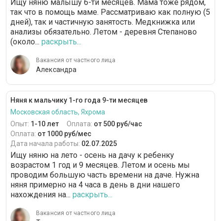
Ищу няню малышу 6-ти месяцев. Мама тоже рядом,
так что в помощь маме. Рассматриваю как полную (5
дней), так и частичную занятость. Медкнижка или
анализы обязательно. Летом - деревня Степаново
(около...
раскрыть...
Вакансия от частного лица
Александра
Няня к мальчику 1-го года 9-ти месяцев
Московская область, Яхрома
Опыт:
1-10 лет
Оплата:
от 500 руб/час
Оплата:
от 1000 руб/мес
Дата начала работы:
02.07.2025
Ищу няню на лето - осень на дачу к ребенку
возрастом 1 год и 9 месяцев. Летом и осень мы
проводим большую часть времени на даче. Нужна
няня примерно на 4 часа в день в дни нашего
нахождения на...
раскрыть...
Вакансия от частного лица