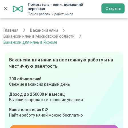
Помогатель - няни, домашний 
Открыть
персонал
Москва
Войти
Регистрация
Поиск работы и работников
Главная
Вакансии няни
Вакансии няни в Московской области
Вакансии для нянь в Яхроме
Вакансии для няни на постоянную работу и на
частичную занятость
200 объявлений
Свежие вакансии каждый день
Доход до 250000 ₽ в месяц
Высокие зарплаты и хорошие условия
Ваши вложения 0 ₽
Найти работу няней можно бесплатно