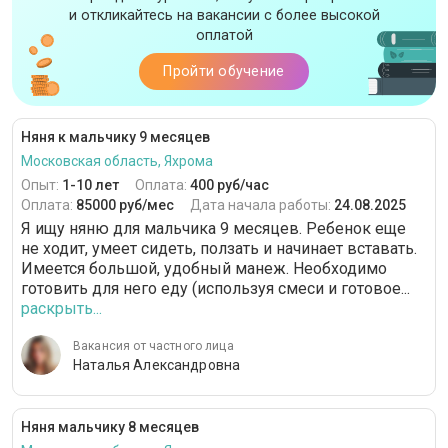
и откликайтесь на вакансии с более высокой
оплатой
Пройти обучение
Няня к мальчику 9 месяцев
Московская область, Яхрома
Опыт:
1-10 лет
Оплата:
400 руб/час
Оплата:
85000 руб/мес
Дата начала работы:
24.08.2025
Я ищу няню для мальчика 9 месяцев. Ребенок еще
не ходит, умеет сидеть, ползать и начинает вставать.
Имеется большой, удобный манеж. Необходимо
готовить для него еду (используя смеси и готовое...
раскрыть...
Вакансия от частного лица
Наталья Александровна
Няня мальчику 8 месяцев