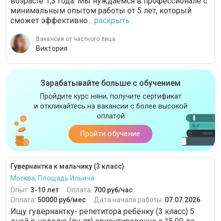
возрасте 1,3 года. Мы нуждаемся в профессионале с
минимальным опытом работы от 5 лет, который
сможет эффективно...
раскрыть...
Вакансия от частного лица
Виктория
Зарабатывайте больше с обучением
Пройдите курс няни, получите сертификат
и откликайтесь на вакансии с более высокой
оплатой
Пройти обучение
Гувернантка к мальчику (3 класс)
Москва, Площадь Ильича
Опыт:
3-10 лет
Оплата:
700 руб/час
Оплата:
50000 руб/мес
Дата начала работы:
07.07.2026
Ищу гувернантку- репетитора ребёнку (3 класс) 5