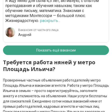
Я ищу няню для сына 4,5 лет, активную, с опытом
преподавания и обучения навыкам, таким как
обучение письму, математика. Знакомая с
методиками Монтессори — большой плюс.
Жизнерадостную.
раскрыть...
Вакансия от частного лица
Андрей
Показать ещё вакансии
Требуется работа няней у метро
Площадь Ильича?
Проверенные частные объявления работодателейу метро
Площадь Ильича и вакансии агентств. Работа у метро Площадь
Ильича в семьях – просто зарегистрируйтесь, заполните
анкету и откликнетесь на объявления. Наши услуги бесплатны
для соискателей. Ежедневно сотни новых вакансий няни от
прямых работодателей, кадровых агентств и частных лиц.
Поиск предложений у метро Площадь Ильича по зарплате на