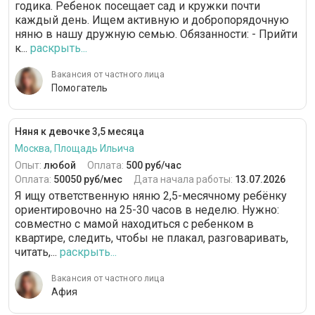
годика. Ребенок посещает сад и кружки почти
каждый день. Ищем активную и добропорядочную
няню в нашу дружную семью. Обязанности: - Прийти
к...
раскрыть...
Вакансия от частного лица
Помогатель
Няня к девочке 3,5 месяца
Москва, Площадь Ильича
Опыт:
любой
Оплата:
500 руб/час
Оплата:
50050 руб/мес
Дата начала работы:
13.07.2026
Я ищу ответственную няню 2,5-месячному ребёнку
ориентировочно на 25-30 часов в неделю. Нужно:
совместно с мамой находиться с ребенком в
квартире, следить, чтобы не плакал, разговаривать,
читать,...
раскрыть...
Вакансия от частного лица
Афия