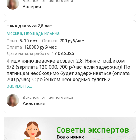
Вакансия от частного лица
Валерия
Няня девочке 2,8 лет
Москва, Площадь Ильича
Опыт:
5-10 лет
Оплата:
700 руб/час
Оплата:
120000 руб/мес
Дата начала работы:
17.08.2026
Я ищу няню девочке возраст 2.8. Няня с графиком
5/2 (зарплата 120 000, 700 р/час, если задержки)! По
пятницам необходимо будет задерживаться (оплата
700 р/час). С ребенком необходимо гулять 2...
раскрыть...
Вакансия от частного лица
Анастасия