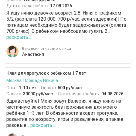
Дата начала работы:
17.08.2026
Я ищу няню девочке возраст 2.8. Няня с графиком
5/2 (зарплата 120 000, 700 р/час, если задержки)! По
пятницам необходимо будет задерживаться (оплата
700 р/час). С ребенком необходимо гулять 2...
раскрыть...
Вакансия от частного лица
Анастасия
Няня для прогулок с ребенком 1,7 лет
Москва, Площадь Ильича
Опыт:
1-10 лет
Оплата:
500 руб/час
Оплата:
30000 руб/мес
Дата начала работы:
04.08.2026
Здравствуйте! Меня зовут Валерия, я ищу няню на
частичную занятость без проживания для моего
ребёнка 1–3 лет. В обязанности входит прогулка,
развитие по возрасту, игры и развлечения, а также
разовые...
раскрыть...