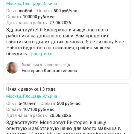
Москва, Площадь Ильича
Опыт:
любой
Оплата:
500 руб/час
Оплата:
100000 руб/мес
Дата начала работы:
27.06.2026
Здравствуйте! Я Екатерина, и я ищу опытного
работника на должность няни. Вам предстоит
заботиться о двоих детях: девочке 5 лет и сыну 8 лет.
Работа будет без проживания, график можем
обсудить...
раскрыть...
Вакансия от частного лица
Екатерина Константиновна
Няня к девочке 1,3 года
Москва, Площадь Ильича
Опыт:
5-10 лет
Оплата:
500 руб/час
Оплата:
107100 руб/мес
Дата начала работы:
20.06.2026
Здравствуйте! Меня зовут Виктория, и я ищу
опытную и заботливую няню для моего малыша в