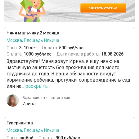
Няня мальчику 2 месяца
Москва, Площадь Ильича
Опыт:
3-10 лет
Оплата:
500 руб/час
Оплата:
1000 руб/мес
Дата начала работы:
18.08.2026
Здравствуйте! Меня зовут Ирина, я ищу няню на
частичную занятость без проживания для моего
грудничка до года. В ваши обязанности войдут
кормление ребёнка, прогулки, сопровождение в сад
или на...
раскрыть...
Вакансия от частного лица
Ирина
Гувернантка
Москва, Площадь Ильича
Опыт:
любой
Оплата:
900 руб/час