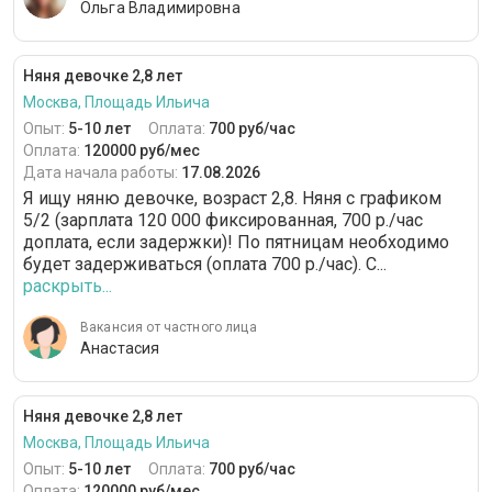
Ольга Владимировна
Няня девочке 2,8 лет
Москва, Площадь Ильича
Опыт:
5-10 лет
Оплата:
700 руб/час
Оплата:
120000 руб/мес
Дата начала работы:
17.08.2026
Я ищу няню девочке, возраст 2,8. Няня с графиком
5/2 (зарплата 120 000 фиксированная, 700 р./час
доплата, если задержки)! По пятницам необходимо
будет задерживаться (оплата 700 р./час). С...
раскрыть...
Вакансия от частного лица
Анастасия
Няня девочке 2,8 лет
Москва, Площадь Ильича
Опыт:
5-10 лет
Оплата:
700 руб/час
Оплата:
120000 руб/мес