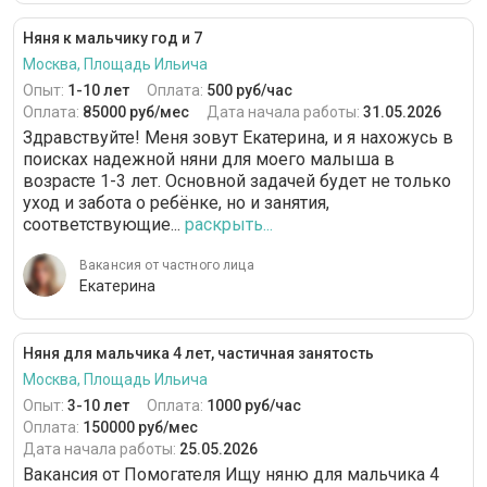
Няня к мальчику год и 7
Москва, Площадь Ильича
Опыт:
1-10 лет
Оплата:
500 руб/час
Оплата:
85000 руб/мес
Дата начала работы:
31.05.2026
Здравствуйте! Меня зовут Екатерина, и я нахожусь в
поисках надежной няни для моего малыша в
возрасте 1-3 лет. Основной задачей будет не только
уход и забота о ребёнке, но и занятия,
соответствующие...
раскрыть...
Вакансия от частного лица
Екатерина
Няня для мальчика 4 лет, частичная занятость
Москва, Площадь Ильича
Опыт:
3-10 лет
Оплата:
1000 руб/час
Оплата:
150000 руб/мес
Дата начала работы:
25.05.2026
Вакансия от Помогателя Ищу няню для мальчика 4