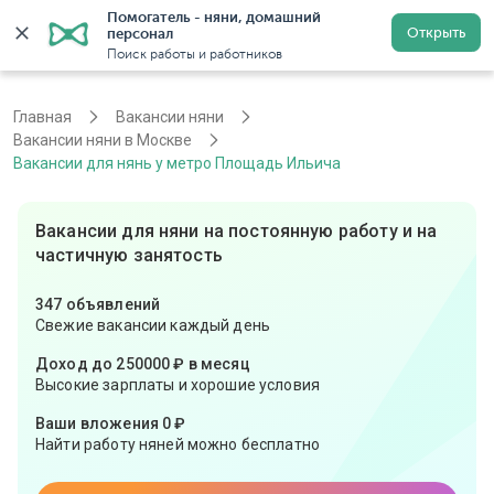
Помогатель - няни, домашний 
Открыть
персонал
Москва
Войти
Регистрация
Поиск работы и работников
Главная
Вакансии няни
Вакансии няни в Москве
Вакансии для нянь у метро Площадь Ильича
Вакансии для няни на постоянную работу и на
частичную занятость
347 объявлений
Свежие вакансии каждый день
Доход до 250000 ₽ в месяц
Высокие зарплаты и хорошие условия
Ваши вложения 0 ₽
Найти работу няней можно бесплатно