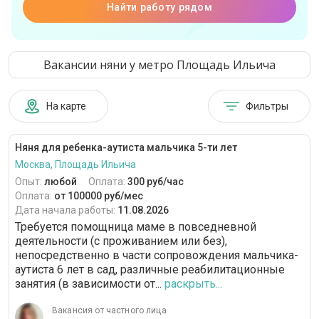
Найти работу рядом
Вакансии няни у метро Площадь Ильича
На карте
Фильтры
Няня для ребенка-аутиста мальчика 5-ти лет
Москва, Площадь Ильича
Опыт:
любой
Оплата:
300 руб/час
Оплата:
от 100000 руб/мес
Дата начала работы:
11.08.2026
Требуется помощница маме в повседневной
деятельности (с проживанием или без),
непосредственно в части сопровождения мальчика-
аутиста 6 лет в сад, различные реабилитационные
занятия (в зависимости от...
раскрыть...
Вакансия от частного лица