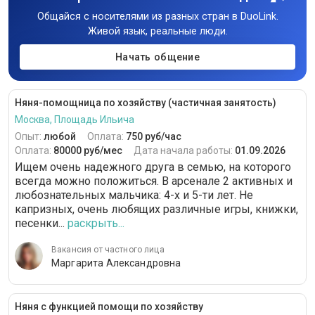
Общайся с носителями из разных стран в DuoLink.
Живой язык, реальные люди.
Начать общение
Няня-помощница по хозяйству (частичная занятость)
Москва, Площадь Ильича
Опыт:
любой
Оплата:
750 руб/час
Оплата:
80000 руб/мес
Дата начала работы:
01.09.2026
Ищем очень надежного друга в семью, на которого
всегда можно положиться. В арсенале 2 активных и
любознательных мальчика: 4-х и 5-ти лет. Не
капризных, очень любящих различные игры, книжки,
песенки...
раскрыть...
Вакансия от частного лица
Маргарита Александровна
Няня с функцией помощи по хозяйству