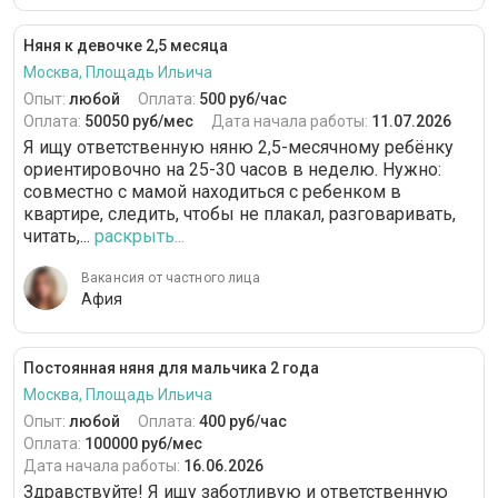
Няня к девочке 2,5 месяца
Москва, Площадь Ильича
Опыт:
любой
Оплата:
500 руб/час
Оплата:
50050 руб/мес
Дата начала работы:
11.07.2026
Я ищу ответственную няню 2,5-месячному ребёнку
ориентировочно на 25-30 часов в неделю. Нужно:
совместно с мамой находиться с ребенком в
квартире, следить, чтобы не плакал, разговаривать,
читать,...
раскрыть...
Вакансия от частного лица
Афия
Постоянная няня для мальчика 2 года
Москва, Площадь Ильича
Опыт:
любой
Оплата:
400 руб/час
Оплата:
100000 руб/мес
Дата начала работы:
16.06.2026
Здравствуйте! Я ищу заботливую и ответственную