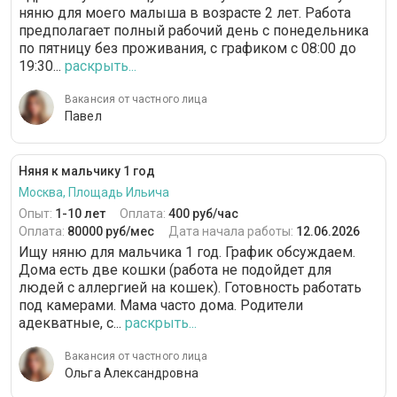
няню для моего малыша в возрасте 2 лет. Работа
предполагает полный рабочий день с понедельника
по пятницу без проживания, с графиком с 08:00 до
19:30...
раскрыть...
Вакансия от частного лица
Павел
Няня к мальчику 1 год
Москва, Площадь Ильича
Опыт:
1-10 лет
Оплата:
400 руб/час
Оплата:
80000 руб/мес
Дата начала работы:
12.06.2026
Ищу няню для мальчика 1 год. График обсуждаем.
Дома есть две кошки (работа не подойдет для
людей с аллергией на кошек). Готовность работать
под камерами. Мама часто дома. Родители
адекватные, с...
раскрыть...
Вакансия от частного лица
Ольга Александровна