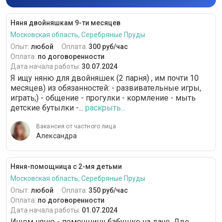
Няня двойняшкам 9-ти месяцев
Московская область, Серебряные Пруды
Опыт:
любой
Оплата:
300 руб/час
Оплата:
по договоренности
Дата начала работы:
30.07.2024
Я ищу няню для двойняшек (2 парня) , им почти 10
месяцев) из обязанностей: - развивательные игры,
играть;) - общение - прогулки - кормление - мыть
детские бутылки -...
раскрыть...
Вакансия от частного лица
Александра
Няня-помощница с 2-мя детьми
Московская область, Серебряные Пруды
Опыт:
любой
Оплата:
350 руб/час
Оплата:
по договоренности
Дата начала работы:
01.07.2024
Ищем няню - помощницу бабушке на даче. Две