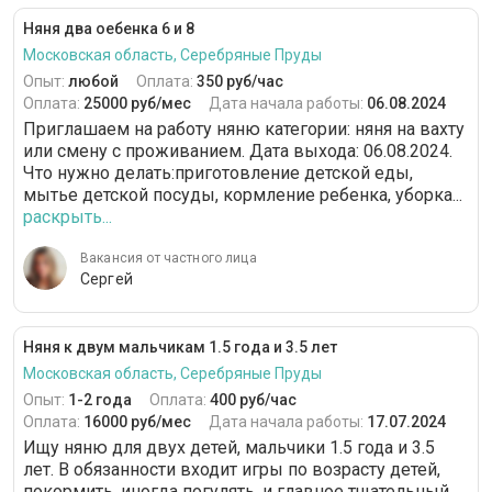
Няня два оебенка 6 и 8
Московская область, Серебряные Пруды
Опыт:
любой
Оплата:
350 руб/час
Оплата:
25000 руб/мес
Дата начала работы:
06.08.2024
Приглашаем на работу няню категории: няня на вахту
или смену с проживанием. Дата выхода: 06.08.2024.
Что нужно делать:приготовление детской еды,
мытье детской посуды, кормление ребенка, уборка...
раскрыть...
Вакансия от частного лица
Сергей
Няня к двум мальчикам 1.5 года и 3.5 лет
Московская область, Серебряные Пруды
Опыт:
1-2 года
Оплата:
400 руб/час
Оплата:
16000 руб/мес
Дата начала работы:
17.07.2024
Ищу няню для двух детей, мальчики 1.5 года и 3.5
лет. В обязанности входит игры по возрасту детей,
покормить, иногда погулять, и главное тщательный