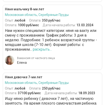
Няня мальчику 8-ми лет
Московская область, Серебряные Пруды
Опыт:
любой
Оплата:
350 руб/час
Оплата:
1000 руб/мес
Дата начала работы:
13.03.2024
Нам нужен специалист категории: няня на вахту или
смену с проживанием. График работы: 3 дня в
неделю. Подробнее: 1 ребенок возрастной группы -
младшая школа (7-10 лет). Формат работы: c
проживанием...
раскрыть...
Вакансия от частного лица
Елена
Няня девочке 7-ми лет
Московская область, Серебряные Пруды
Опыт:
любой
Оплата:
250 руб/час
Оплата:
37100 руб/мес
Дата начала работы:
18.09.2023
Ищу няню ребенку ( девочки 7 лет) , на частичную
занятость. На время плохого самочувствия ребенка.