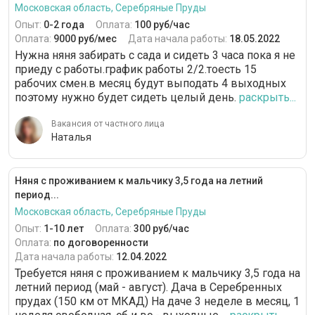
Московская область, Серебряные Пруды
Опыт:
0-2 года
Оплата:
100 руб/час
Оплата:
9000 руб/мес
Дата начала работы:
18.05.2022
Нужна няня забирать с сада и сидеть 3 часа пока я не
приеду с работы.график работы 2/2.тоесть 15
рабочих смен.в месяц будут выподать 4 выходных
поэтому нужно будет сидеть целый день.
раскрыть...
Вакансия от частного лица
Наталья
Няня с проживанием к мальчику 3,5 года на летний
период...
Московская область, Серебряные Пруды
Опыт:
1-10 лет
Оплата:
300 руб/час
Оплата:
по договоренности
Дата начала работы:
12.04.2022
Требуется няня с проживанием к мальчику 3,5 года на
летний период (май - август). Дача в Серебренных
прудах (150 км от МКАД) На даче 3 неделе в месяц, 1