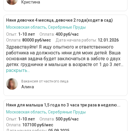
Кристина
Няня девочке 4 месяца, девочке 2 года(ходит в сад)
Московская область, Серебряные Пруды
Опыт:
1-10 лет
Оплата:
400 руб/час
Оплата:
80000 руб/мес
Дата начала работы:
12.01.2026
Здравствуйте! Я ищу опытного и ответственного
работника на должность няни для моих детей. Ваша
основная задача будет заключаться в заботе о двух
детях: грудничке и малыше в возрасте от 1 до 3 лет...
раскрыть...
Вакансия от частного лица
Алина
Няня для малыша 1,5 года по 3 часа три раза в неделю...
Московская область, Серебряные Пруды
Опыт:
1-10 лет
Оплата:
500 руб/час
Оплата:
107100 руб/мес
Дата начала работы:
05.09.2025