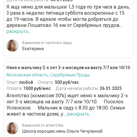
Я ищу няню для малышки 1,5 года по три часа в день,
3 раза в неделю пятница суббота воскресенье с 15
до 19 часов. В идеале чтобы могла добраться до
деревни Лошатово 16 км от Серебряных прудов...
раскрыть...
Вакансия от частного лица
Екатерина
Няня к мальчику 2-х лет 3-х месяцев на вахту 7/7 или 10/10
Московская область, Серебряные Пруды
Опыт:
любой
Оплата:
500 руб/час
Оплата:
1000 руб/мес
Дата начала работы:
26.01.2025
Агентство (комиссия 30%) ищет няню к мальчику 2-х
лет 3-х месяцев на вахту 7/7 или 10/10. ⠀ Поселок
Успенское. ⠀ Мальчик в саду с 8.30 до 18.00. Семья
живет в частном доме, у...
раскрыть...
Вакансия от агентства
Школа хороших нянь Ольги Чечулиной