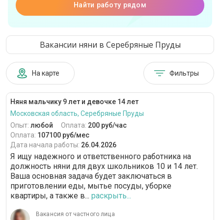
Найти работу рядом
Вакансии няни в Серебряные Пруды
На карте
Фильтры
Няня мальчику 9 лет и девочке 14 лет
Московская область, Серебряные Пруды
Опыт:
любой
Оплата:
200 руб/час
Оплата:
107100 руб/мес
Дата начала работы:
26.04.2026
Я ищу надежного и ответственного работника на
должность няни для двух школьников 10 и 14 лет.
Ваша основная задача будет заключаться в
приготовлении еды, мытье посуды, уборке
квартиры, а также в...
раскрыть...
Вакансия от частного лица