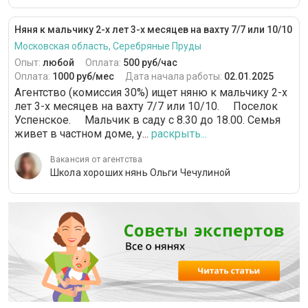
Няня к мальчику 2-х лет 3-х месяцев на вахту 7/7 или 10/10
Московская область, Серебряные Пруды
Опыт:
любой
Оплата:
500 руб/час
Оплата:
1000 руб/мес
Дата начала работы:
02.01.2025
Агентство (комиссия 30%) ищет няню к мальчику 2-х
лет 3-х месяцев на вахту 7/7 или 10/10. ⠀ Поселок
Успенское. ⠀ Мальчик в саду с 8.30 до 18.00. Семья
живет в частном доме, у...
раскрыть...
Вакансия от агентства
Школа хороших нянь Ольги Чечулиной