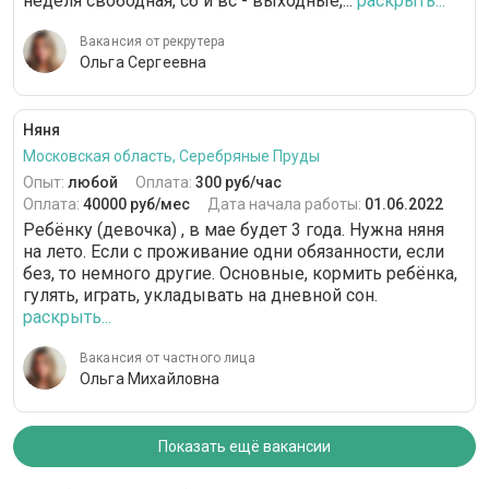
неделя свободная, сб и вс - выходные,...
раскрыть...
Вакансия от рекрутера
Ольга Сергеевна
Няня
Московская область, Серебряные Пруды
Опыт:
любой
Оплата:
300 руб/час
Оплата:
40000 руб/мес
Дата начала работы:
01.06.2022
Ребёнку (девочка) , в мае будет 3 года. Нужна няня
на лето. Если с проживание одни обязанности, если
без, то немного другие. Основные, кормить ребёнка,
гулять, играть, укладывать на дневной сон.
раскрыть...
Вакансия от частного лица
Ольга Михайловна
Показать ещё вакансии