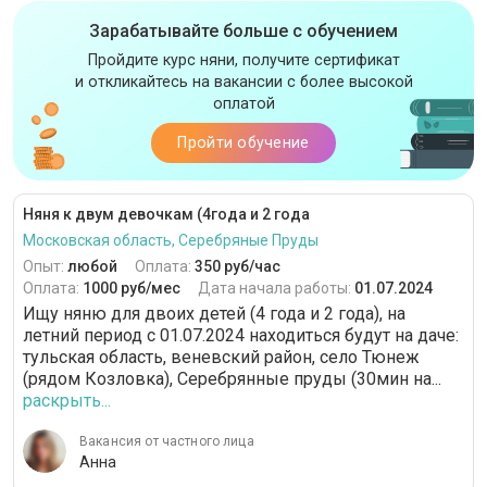
Зарабатывайте больше с обучением
Пройдите курс няни, получите сертификат
и откликайтесь на вакансии с более высокой
оплатой
Пройти обучение
Няня к двум девочкам (4года и 2 года
Московская область, Серебряные Пруды
Опыт:
любой
Оплата:
350 руб/час
Оплата:
1000 руб/мес
Дата начала работы:
01.07.2024
Ищу няню для двоих детей (4 года и 2 года), на
летний период с 01.07.2024 находиться будут на даче:
тульская область, веневский район, село Тюнеж
(рядом Козловка), Серебрянные пруды (30мин на...
раскрыть...
Вакансия от частного лица
Анна