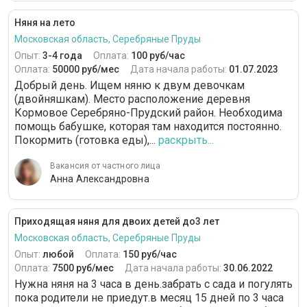
Няня на лето
Московская область, Серебряные Пруды
Опыт:
3-4 года
Оплата:
100 руб/час
Оплата:
50000 руб/мес
Дата начала работы:
01.07.2023
Добрый день. Ищем няню к двум девочкам
(двойняшкам). Место расположение деревня
Кормовое Серебряно-Прудский район. Необходима
помощь бабушке, которая там находится постоянно.
Покормить (готовка еды),...
раскрыть...
Вакансия от частного лица
Анна Александровна
Приходящая няня для двоих детей до3 лет
Московская область, Серебряные Пруды
Опыт:
любой
Оплата:
150 руб/час
Оплата:
7500 руб/мес
Дата начала работы:
30.06.2022
Нужна няня на 3 часа в день.забрать с сада и погулять
пока родители не приедут.в месяц 15 дней по 3 часа