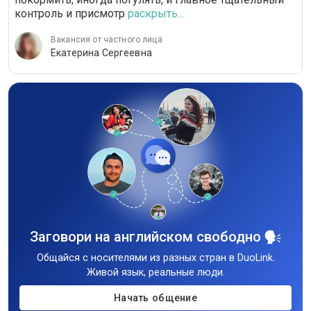
контроль и присмотр
раскрыть...
Вакансия от частного лица
Екатерина Сергеевна
Заговори на английском свободно
Общайся с носителями из разных стран в DuoLink.
Живой язык, реальные люди.
Начать общение