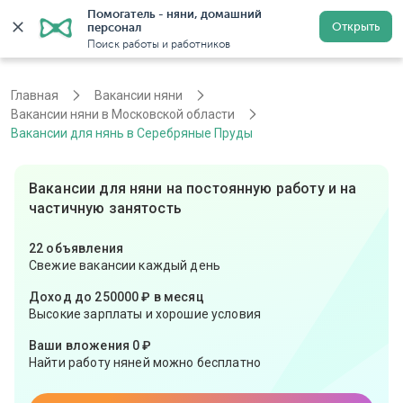
Помогатель - няни, домашний 
Открыть
персонал
Москва
Войти
Регистрация
Поиск работы и работников
Главная
Вакансии няни
Вакансии няни в Московской области
Вакансии для нянь в Серебряные Пруды
Вакансии для няни на постоянную работу и на
частичную занятость
22 объявления
Свежие вакансии каждый день
Доход до 250000 ₽ в месяц
Высокие зарплаты и хорошие условия
Ваши вложения 0 ₽
Найти работу няней можно бесплатно