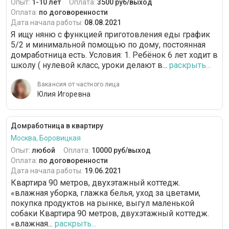
Опыт:
1-10 лет
Оплата:
3500 руб/выход
Оплата:
по договоренности
Дата начала работы:
08.08.2021
Я ищу няню с функцией приготовления еды график
5/2 и минимальной помощью по дому, постоянная
домработница есть. Условия: 1. Ребёнок 6 лет ходит в
школу ( нулевой класс, уроки делают в...
раскрыть...
Вакансия от частного лица
Юлия Игоревна
Домработница в квартиру
Москва, Боровицкая
Опыт:
любой
Оплата:
10000 руб/выход
Оплата:
по договоренности
Дата начала работы:
19.06.2021
Квартира 90 метров, двухэтажный коттедж.
«влажная уборка, глажка белья, уход за цветами,
покупка продуктов на рынке, выгул маленькой
собаки Квартира 90 метров, двухэтажный коттедж.
«влажная...
раскрыть...