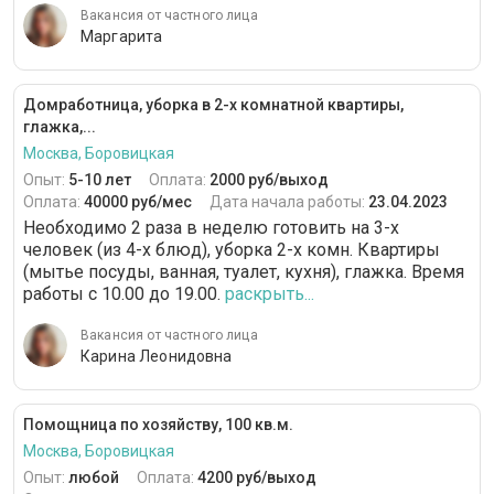
Вакансия от частного лица
Маргарита
Домработница, уборка в 2-х комнатной квартиры,
глажка,...
Москва, Боровицкая
Опыт:
5-10 лет
Оплата:
2000 руб/выход
Оплата:
40000 руб/мес
Дата начала работы:
23.04.2023
Необходимо 2 раза в неделю готовить на 3-х
человек (из 4-х блюд), уборка 2-х комн. Квартиры
(мытье посуды, ванная, туалет, кухня), глажка. Время
работы с 10.00 до 19.00.
раскрыть...
Вакансия от частного лица
Карина Леонидовна
Помощница по хозяйству, 100 кв.м.
Москва, Боровицкая
Опыт:
любой
Оплата:
4200 руб/выход