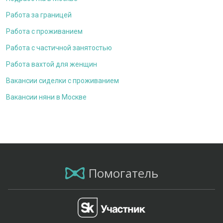
Работа за границей
Работа с проживанием
Работа с частичной занятостью
Работа вахтой для женщин
Вакансии сиделки с проживанием
Вакансии няни в Москве
Помогатель