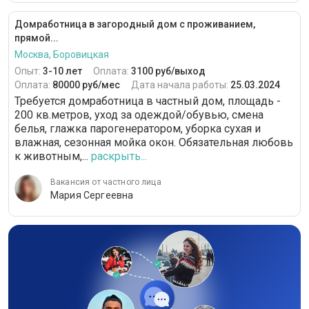
Домработница в загородный дом с проживанием,
прямой...
Москва, Боровицкая
Опыт:
3-10 лет
Оплата:
3100 руб/выход
Оплата:
80000 руб/мес
Дата начала работы:
25.03.2024
Требуется домработница в частный дом, площадь -
200 кв.метров, уход за одеждой/обувью, смена
белья, глажка парогенератором, уборка сухая и
влажная, сезонная мойка окон. Обязательная любовь
к животным,...
раскрыть...
Вакансия от частного лица
Мария Сергеевна