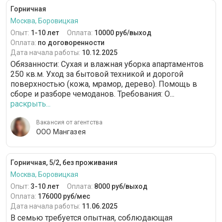
Горничная
Москва, Боровицкая
Опыт:
1-10 лет
Оплата:
10000 руб/выход
Оплата:
по договоренности
Дата начала работы:
10.12.2025
Обязанности: Сухая и влажная уборка апартаментов
250 кв.м. Уход за бытовой техникой и дорогой
поверхностью (кожа, мрамор, дерево). Помощь в
сборе и разборе чемоданов. Требования: О...
раскрыть...
Вакансия от агентства
ООО Мангазея
Горничная, 5/2, без проживания
Москва, Боровицкая
Опыт:
3-10 лет
Оплата:
8000 руб/выход
Оплата:
176000 руб/мес
Дата начала работы:
11.06.2025
В семью требуется опытная, соблюдающая