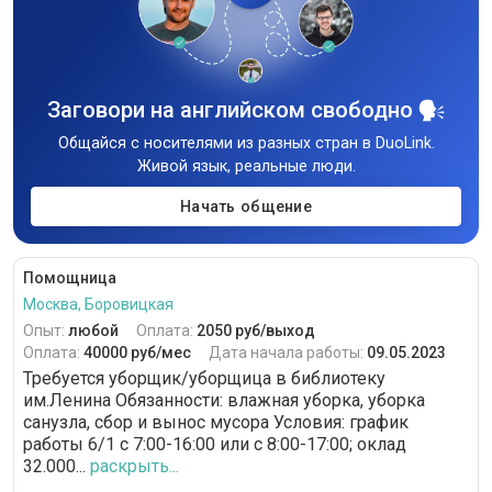
Заговори на английском свободно
Общайся с носителями из разных стран в DuoLink.
Живой язык, реальные люди.
Начать общение
Помощница
Москва, Боровицкая
Опыт:
любой
Оплата:
2050 руб/выход
Оплата:
40000 руб/мес
Дата начала работы:
09.05.2023
Требуется уборщик/уборщица в библиотеку
им.Ленина Обязанности: влажная уборка, уборка
санузла, сбор и вынос мусора Условия: график
работы 6/1 с 7:00-16:00 или с 8:00-17:00; оклад
32.000...
раскрыть...