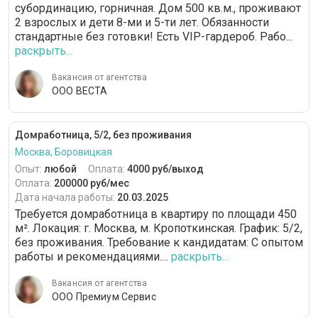
субординацию, горничная. Дом 500 кв.м., проживают
2 взрослых и дети 8-ми и 5-ти лет. Обязанности
стандартные без готовки! Есть VIP-гардероб. Рабо...
раскрыть...
Вакансия от агентства
ООО ВЕСТА
Домработница, 5/2, без проживания
Москва, Боровицкая
Опыт:
любой
Оплата:
4000 руб/выход
Оплата:
200000 руб/мес
Дата начала работы:
20.03.2025
Требуется домработница в квартиру по площади 450
м². Локация: г. Москва, м. Кропоткинская. График: 5/2,
без проживания. Требование к кандидатам: С опытом
работы и рекомендациями....
раскрыть...
Вакансия от агентства
ООО Премиум Сервис