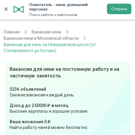
Помогатель - няни, домашний 
Открыть
персонал
Москва
Войти
Регистрация
Поиск работы и работников
Главная
Вакансии няни
Вакансии няни в Московской области
Вакансии для нянь на Новорижском шоссе (от
Степановского до Котово)
Вакансии для няни на постоянную работу и на
частичную занятость
3236 объявлений
Свежие вакансии каждый день
Доход до 250000 ₽ в месяц
Высокие зарплаты и хорошие условия
Ваши вложения 0 ₽
Найти работу няней можно бесплатно