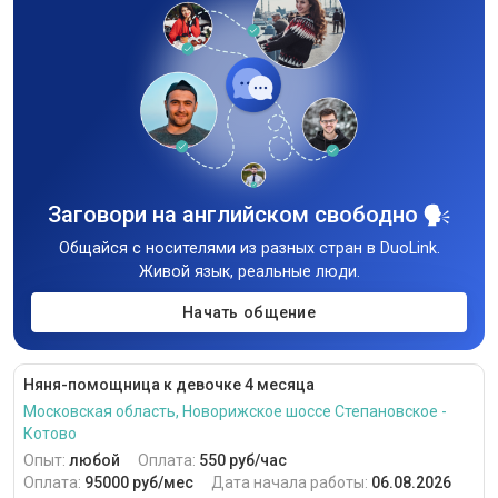
Заговори на английском свободно
Общайся с носителями из разных стран в DuoLink.
Живой язык, реальные люди.
Начать общение
Няня-помощница к девочке 4 месяца
Московская область, Новорижское шоссе Степановское -
Котово
Опыт:
любой
Оплата:
550 руб/час
Оплата:
95000 руб/мес
Дата начала работы:
06.08.2026