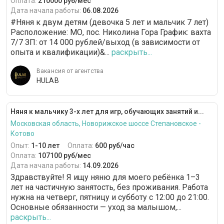
Оплата:
210000 руб/мес
Дата начала работы:
06.08.2026
#Няня к двум детям (девочка 5 лет и мальчик 7 лет)
Расположение: МО, пос. Николина Гора График: вахта
7/7 ЗП: от 14 000 рублей/выход (в зависимости от
опыта и квалификации)&...
раскрыть...
Вакансия от агентства
HULAB
Няня к мальчику 3-х лет для игр, обучающих занятий и...
Московская область, Новорижское шоссе Степановское -
Котово
Опыт:
1-10 лет
Оплата:
600 руб/час
Оплата:
107100 руб/мес
Дата начала работы:
14.09.2026
Здравствуйте! Я ищу няню для моего ребёнка 1–3
лет на частичную занятость, без проживания. Работа
нужна на четверг, пятницу и субботу с 12:00 до 21:00.
Основные обязанности — уход за малышом,...
раскрыть...