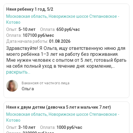
Няня ребенку 1 год, 5/2
Московская область, Новорижское шоссе Степановское -
Котово
Опыт:
5-10 лет
Оплата:
650 руб/час
Оплата:
107100 руб/мес
Дата начала работы:
01.08.2026
Здравствуйте! Я Ольга, ищу ответственную няню для
моего ребёнка 1–3 лет на работу без проживания.
Мне нужен человек с опытом от 5 лет, готовый брать
на себя полный уход в течение дня: кормление,...
раскрыть...
Вакансия от частного лица
Ольга
Няня к двум детям (девочка 5 лет и мальчик 7 лет)
Московская область, Новорижское шоссе Степановское -
Котово
Опыт:
3-10 лет
Оплата:
1000 руб/час