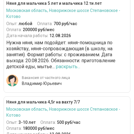
Няня для мальчика 5 лет и мальчика 12 ти лет
Московская область, Новорижское шоссе Степановское -
Котово
Опыт:
любой
Оплата:
700 руб/час
Оплата:
200000 руб/мес
Дата начала работы:
12.08.2026
Нужна няня, нам подойдет: няня-помощница по
хозяйству, няня-сопровождающая (в школу, на
занятия). Формат работы: c проживанием. Дата
выхода: 20.08.2026. Обязанности: приготовление
детской еды, мытье...
раскрыть...
Вакансия от частного лица
Владимир Юрьевич
Няня для мальчика 4,5г на вахту 7/7
Московская область, Новорижское шоссе Степановское -
Котово
Опыт:
3-10 лет
Оплата:
500 руб/час
Оплата:
180000 руб/мес