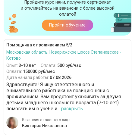
Пройдите курс няни, получите сертификат
и откликайтесь на вакансии с более высокой
оплатой
Пройти обучение
Помощница с проживанием 5/2
Московская область, Новорижское шоссе Степановское -
Котово
Опыт:
3-10 лет
Оплата:
500 руб/час
Оплата:
150000 руб/мес
Дата начала работы:
07.08.2026
Здравствуйте! Я ищу ответственного и
внимательного работника на позицию няни с
проживанием. Вам предстоит ухаживать за двумя
детьми младшего школьного возраста (7-10 лет),
помогать им в учебе и...
раскрыть...
Вакансия от частного лица
Виктория Николаевна