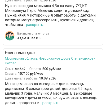
Дата начала работы:
12.08.2026
Нужна няня для мальчика 4,5л на вахту 7/7,КП
Миллениум Парк. Мальчик ходит в детский сад.
Нужна няня, у которой был опыт работы с детками,
которые могут агрессировать, кусаться и драться,
чтобы она...
раскрыть...
Вакансия от агентства
Адам и Ева и К
Няня на выходные
Московская область, Новорижское шоссе Степановское -
Котово
Опыт:
любой
Оплата:
800 руб/час
Оплата:
107100 руб/мес
Дата начала работы:
10.08.2026
Мы ищем няню на выходные дни в помощь
родителям. В семье трое детей: девочка 4,5 года,
мальчик 3 года, мальчик 8 месяцев. В выходные
находимся с детьми сами , но нужна няня в помощь
делить процессы и...
раскрыть...