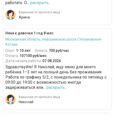
работать. О...
раскрыть...
Вакансия от частного лица
Арина
Няня к девочке 1 год 8 мес.
Московская область, Новорижское шоссе Степановское -
Котово
Опыт:
1-10 лет
Оплата:
700 руб/час
Оплата:
107100 руб/мес
Дата начала работы:
07.08.2026
Здравствуйте! Я Николай, ищу няню для моего
ребёнка 1–3 лет на полный день без проживания.
Работа по графику 5/2, с понедельника по пятницу с
09:00 до 19:00 с возможностью иногда
задерживаться или...
раскрыть...
Вакансия от частного лица
Николай