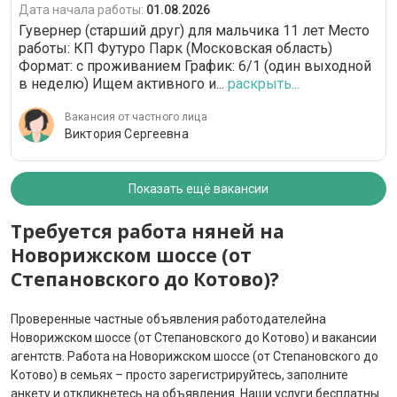
Дата начала работы:
01.08.2026
Гувернер (старший друг) для мальчика 11 лет Место
работы: КП Футуро Парк (Московская область)
Формат: с проживанием График: 6/1 (один выходной
в неделю) Ищем активного и...
раскрыть...
Вакансия от частного лица
Виктория Сергеевна
Показать ещё вакансии
Требуется работа няней на
Новорижском шоссе (от
Степановского до Котово)?
Проверенные частные объявления работодателейна
Новорижском шоссе (от Степановского до Котово) и вакансии
агентств. Работа на Новорижском шоссе (от Степановского до
Котово) в семьях – просто зарегистрируйтесь, заполните
анкету и откликнетесь на объявления. Наши услуги бесплатны