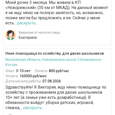
Моей дочке 3 месяца. Мы живем в КП
«Новорижский» (30 км от МКАД). На данный момент
я не ищу няню на полную занятость, но, возможно,
позже могла бы предложить и ее. Сейчас у меня
есть...
раскрыть...
Вакансия от частного лица
Екатерина
Няня-помощница по хозяйству, для двоих школьников
Московская область, Новорижское шоссе Степановское -
Котово
Опыт:
3-10 лет
Оплата:
800 руб/час
Оплата:
160000 руб/мес
Дата начала работы:
07.08.2026
Здравствуйте! Я Виктория, ищу няню-помощницу по
хозяйству с проживанием для двоих школьников
10+ лет (в семье уже есть домработница). В
обязанности войдут: уборка детских, игровой,
глажка,...
раскрыть...