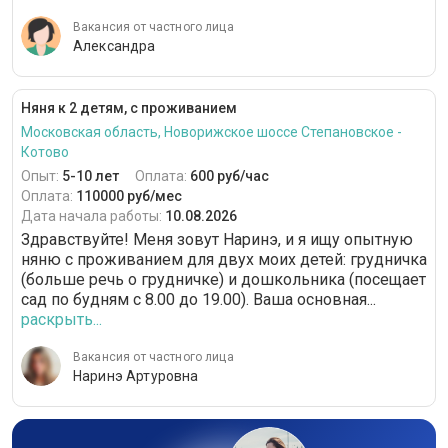
Вакансия от частного лица
Александра
Няня к 2 детям, с проживанием
Московская область, Новорижское шоссе Степановское -
Котово
Опыт:
5-10 лет
Оплата:
600 руб/час
Оплата:
110000 руб/мес
Дата начала работы:
10.08.2026
Здравствуйте! Меня зовут Наринэ, и я ищу опытную
няню с проживанием для двух моих детей: грудничка
(больше речь о грудничке) и дошкольника (посещает
сад по будням с 8.00 до 19.00). Ваша основная...
раскрыть...
Вакансия от частного лица
Наринэ Артуровна