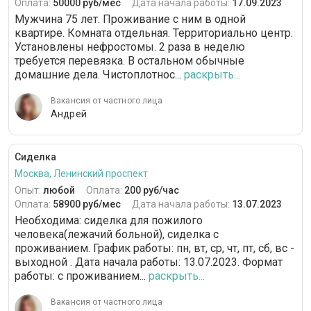
Оплата:
50000 руб/мес
Дата начала работы:
17.09.2023
Мужчина 75 лет. Проживание с ним в одной
квартире. Комната отдельная. Территориально центр.
Установлены нефростомы. 2 раза в неделю
требуется перевязка. В остальном обычные
домашние дела. Чистоплотнос...
раскрыть...
Вакансия от частного лица
Андрей
Сиделка
Москва, Ленинский проспект
Опыт:
любой
Оплата:
200 руб/час
Оплата:
58900 руб/мес
Дата начала работы:
13.07.2023
Необходима: сиделка для пожилого
человека(лежачий больной), сиделка с
проживанием. График работы: пн, вт, ср, чт, пт, сб, вс -
выходной . Дата начала работы: 13.07.2023. Формат
работы: с проживанием...
раскрыть...
Вакансия от частного лица