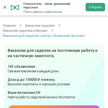
Помогатель - няни, домашний 
Открыть
персонал
Москва
Войти
Регистрация
Поиск работы и работников
Главная
Вакансии сиделки
Вакансии сиделки в Москве
Вакансии для сиделок у метро Ленинский проспект
Вакансии для сиделок на постоянную работу и
на частичную занятость
163 объявления
Свежие вакансии каждый день
Доход до 150000 ₽ в месяц
Высокие зарплаты и хорошие условия
Ваши вложения 0 ₽
Найти работу сиделкой можно бесплатно