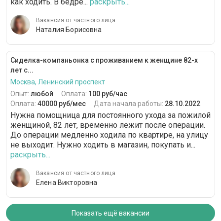
как ходить. В бедре...
раскрыть...
Вакансия от частного лица
Наталия Борисовна
Сиделка-компаньонка с проживанием к женщине 82-х
лет с...
Москва, Ленинский проспект
Опыт:
любой
Оплата:
100 руб/час
Оплата:
40000 руб/мес
Дата начала работы:
28.10.2022
Нужна помощница для постоянного ухода за пожилой
женщиной, 82 лет, временно лежит после операции.
До операции медленно ходила по квартире, на улицу
не выходит. Нужно ходить в магазин, покупать и...
раскрыть...
Вакансия от частного лица
Елена Викторовна
Показать ещё вакансии