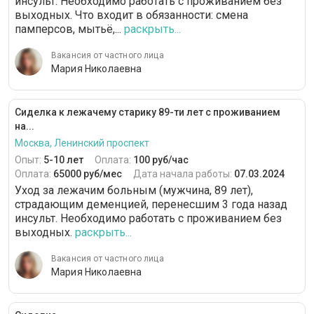
инсульт. Необходимо работать с проживанием без
выходных. Что входит в обязанности: смена
памперсов, мытьё,...
раскрыть...
Вакансия от частного лица
Мария Николаевна
Сиделка к лежачему старику 89-ти лет с проживанием
на...
Москва, Ленинский проспект
Опыт:
5-10 лет
Оплата:
100 руб/час
Оплата:
65000 руб/мес
Дата начала работы:
07.03.2024
Уход за лежачим больным (мужчина, 89 лет),
страдающим деменцией, перенесшим 3 года назад
инсульт. Необходимо работать с проживанием без
выходных.
раскрыть...
Вакансия от частного лица
Мария Николаевна