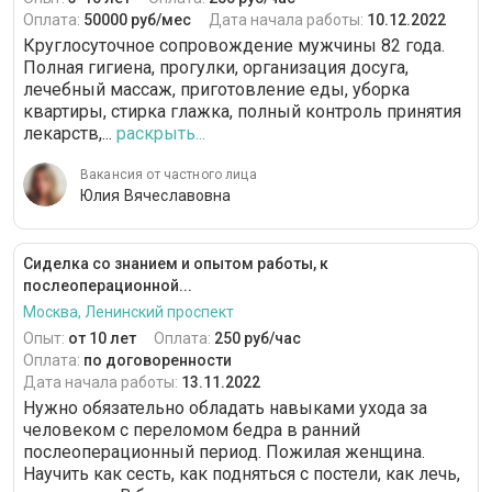
Оплата:
50000 руб/мес
Дата начала работы:
10.12.2022
Круглосуточное сопровождение мужчины 82 года.
Полная гигиена, прогулки, организация досуга,
лечебный массаж, приготовление еды, уборка
квартиры, стирка глажка, полный контроль принятия
лекарств,...
раскрыть...
Вакансия от частного лица
Юлия Вячеславовна
Сиделка со знанием и опытом работы, к
послеоперационной...
Москва, Ленинский проспект
Опыт:
от 10 лет
Оплата:
250 руб/час
Оплата:
по договоренности
Дата начала работы:
13.11.2022
Нужно обязательно обладать навыками ухода за
человеком с переломом бедра в ранний
послеоперационный период. Пожилая женщина.
Научить как сесть, как подняться с постели, как лечь,