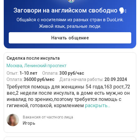
Заговори на английском свободно
Общайся с носителями из разных стран в DuoLink.
Живой язык, реальные люди.
Начать общение
Сиделка после инсульта
Москва, Ленинский проспект
Опыт:
1-10 лет
Оплата:
300 руб/час
Оплата:
36000 руб/мес
Дата начала работы:
20.09.2024
Требуется помощь для женщины 54 года,163 рост,72
вес,2 недели после инсульта, в доме есть муж,но он
инвалид по зрению,поэтому требуется помощь с
гигиеной, готовкой, кормлением
раскрыть...
Вакансия от частного лица
Игорь