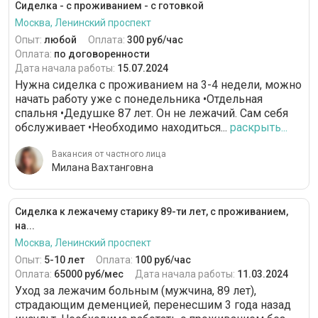
Сиделка - с проживанием - с готовкой
Москва, Ленинский проспект
Опыт:
любой
Оплата:
300 руб/час
Оплата:
по договоренности
Дата начала работы:
15.07.2024
Нужна сиделка с проживанием на 3-4 недели, можно
начать работу уже с понедельника •Отдельная
спальня •Дедушке 87 лет. Он не лежачий. Сам себя
обслуживает •Необходимо находиться...
раскрыть...
Вакансия от частного лица
Милана Вахтанговна
Сиделка к лежачему старику 89-ти лет, с проживанием,
на...
Москва, Ленинский проспект
Опыт:
5-10 лет
Оплата:
100 руб/час
Оплата:
65000 руб/мес
Дата начала работы:
11.03.2024
Уход за лежачим больным (мужчина, 89 лет),
страдающим деменцией, перенесшим 3 года назад