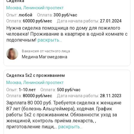
Сиделка
Москва, Ленинский проспект
Опыт:
любой
Оплата:
300 руб/час
Оплата:
60000 руб/мес
Дата начала работы:
27.01.2024
Нужна сиделка помощница по дому для пожилого
человека! Проживание в квартире в одной комнате с
подопечным!
раскрыть...
Вакансия от частного лица
Медина Магомедовна
Сиделка 5х2 с проживанием
Москва, Ленинский проспект
Опыт:
1-10 лет
Оплата:
500 руб/час
Оплата:
80000 руб/мес
Дата начала работы:
28.11.2023
Зарплата 80 000 руб. Требуется сиделка к женщине
87 лет (болезнь Альцгеймера), ходячая. График
работы 5х2 с проживанием. Обязанности: уход за
женщиной, контроль приёма лекарств, ,
приготовление пищи,...
раскрыть...