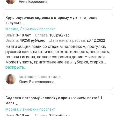
Нина Борисовна
Круглосуточная сиделка к старому мужчине после
инсульта...
Москва, Ленинский проспект
Опыт:
3-10 лет
Оплата:
100 руб/час
Оплата:
49250 руб/мес
Дата начала работы:
20.12.2022
Найти общий язык со старым человеком, прогулки,
русский язык на отлично, ответственность, честность,
полная гигиена, полное сопровождение — человек
может упасть, приготовление еды, уборка, стирка,...
раскрыть...
Вакансия от частного лица
Юлия Вячеславовна
Сиделка к старому человеку с проживанием, вахтой 1
месяц,...
Москва, Ленинский проспект
Опыт:
3-10 лет
Оплата:
250 руб/час