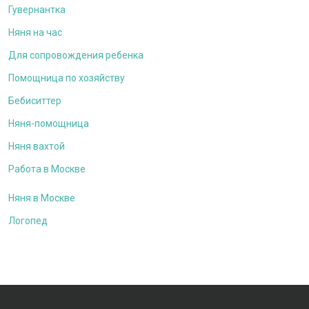
Гувернантка
Няня на час
Для сопровождения ребенка
Помощница по хозяйству
Бебиситтер
Няня-помощница
Няня вахтой
Работа в Москве
Няня в Москве
Логопед