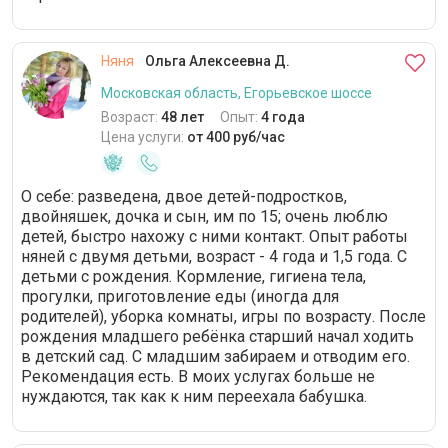
Няня
Ольга Алексеевна Д.
Московская область, Егорьевское шоссе
Возраст:
48 лет
Опыт:
4 года
Цена услуги:
от 400 руб/час
О себе: разведена, двое детей-подростков,
двойняшек, дочка и сын, им по 15; очень люблю
детей, быстро нахожу с ними контакт. Опыт работы
няней с двумя детьми, возраст - 4 года и 1,5 года. С
детьми с рождения. Кормление, гигиена тела,
прогулки, приготовление еды (иногда для
родителей), уборка комнаты, игры по возрасту. После
рождения младшего ребёнка старший начал ходить
в детский сад. С младшим забираем и отводим его.
Рекомендация есть. В моих услугах больше не
нуждаются, так как к ним переехала бабушка.