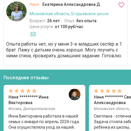
Няня
Екатерина Александровна Д.
Московская область, Егорьевское шоссе
Возраст:
26 лет
Опыт:
без опыта
Цена услуги:
от 100 руб/час
Опыта работы нет, но у меня 3-е младших сестёр и 1
брат. Лажу с детьми очень хорошо. Могу поучить с
ними стихи, проверить домашнее задание. Готовлю.
Последние отзывы
Няня
********* Инна
Няня
********* Св
Викторовна
Александровна
Москва, Днепропетровская
Инна Викторовна работала в нашей
Светлана - отличн
семье с января по апрель 2024 года.
Задача стояла заб
Она осуществляла уход за нашей
ребёнка из школы, 