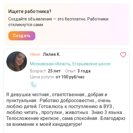
Ищете работника?
Создайте объявление — это бесплатно. Работники
откликнутся сами
Создать
Няня
Лилия К.
Московская область, Егорьевское шоссе
Возраст:
25 лет
Опыт:
3 года
Цена услуги:
от 100 руб/час
Я девушка честная , ответственная , добрая и
пунктуальная . Работаю добросовестно , очень
люблю детей. Готовлюсь к поступлению в ВУЗ ,
люблю читать , прогулки , животных . Знаю 3 языка .
Телосложение крепкое , сама спокойная . Благодарю
за внимание к моей кандидатуре!