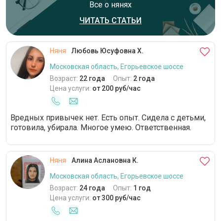
Все о нянях
ЧИТАТЬ СТАТЬИ
Няня
Любовь Юсуфовна Х.
Московская область, Егорьевское шоссе
Возраст:
22 года
Опыт:
2 года
Цена услуги:
от 200 руб/час
Вредных привычек нет. Есть опыт. Сидела с детьми,
готовила, убирала. Многое умею. Ответственная.
Няня
Алина Аслановна К.
Московская область, Егорьевское шоссе
Возраст:
24 года
Опыт:
1 год
Цена услуги:
от 300 руб/час