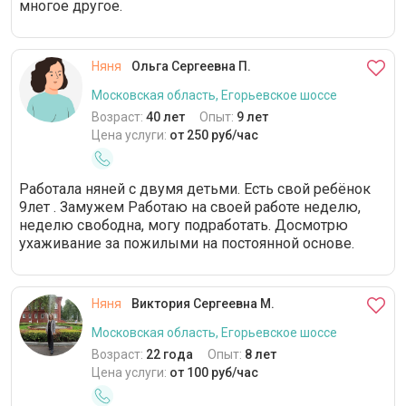
многое другое.
Няня
Ольга Сергеевна П.
Московская область, Егорьевское шоссе
Возраст:
40 лет
Опыт:
9 лет
Цена услуги:
от 250 руб/час
Работала няней с двумя детьми. Есть свой ребёнок
9лет . Замужем Работаю на своей работе неделю,
неделю свободна, могу подработать. Досмотрю
ухаживание за пожилыми на постоянной основе.
Няня
Виктория Сергеевна М.
Московская область, Егорьевское шоссе
Возраст:
22 года
Опыт:
8 лет
Цена услуги:
от 100 руб/час