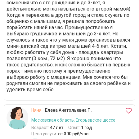
сомнения что с его рождения и до 3-лет, я
действительно могла называться его второй мамой)
Когда я переехала в другой город и стала скучать по
общению с малышами, я решила попробовать
поработать няней на час. Преимущественно я
выбираю грудничков и малышей до 3-х лет. Но
случалось и такое что у меня дома организовывался
мини-детский сад из трёх малышей 4-6 лет. Кстати,
люблю работать у себя дома - площадь квартиры
позволяет (3 ком., 72 м2). Я хорошо понимаю что
такое родительство, и как сложно бывает на первых
порах - именно поэтому я преимущественно
выбираю работу с младенцами. Мне хочется что бы
родители смогли не переживать за своего ребёнка и
уделить время себе.
Няня
Елена Анатольевна П.
Московская область, Егорьевское шоссе
Возраст:
47 лет
Опыт:
1 год
Цена услуги:
от 300 руб/час