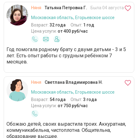
Няня
Татьяна Петровна Г.
Была 04 августа
Московская область, Егорьевское шоссе
Возраст:
32 года
Опыт:
1 год
Цена услуги:
от 400 руб/час
Год помогала родному брату с двумя детьми - 3 и 5
лет. Есть опыт работы с грудным ребёнком 7
месяцев.
Няня
Светлана Владимировна Н.
Московская область, Егорьевское шоссе
Возраст:
54 года
Опыт:
3 года
Цена услуги:
от 750 руб/час
Обожаю детей, своих вырастила троих. Аккуратная,
коммуникабельна, чистоплотна. Общительна,
образование высшее.