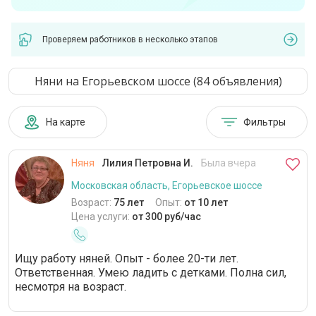
Проверяем работников в несколько этапов
Няни на Егорьевском шоссе (84 объявления)
На карте
Фильтры
Няня
Лилия Петровна И.
Была вчера
Московская область, Егорьевское шоссе
Возраст:
75 лет
Опыт:
от 10 лет
Цена услуги:
от 300 руб/час
Ищу работу няней. Опыт - более 20-ти лет.
Ответственная. Умею ладить с детками. Полна сил,
несмотря на возраст.