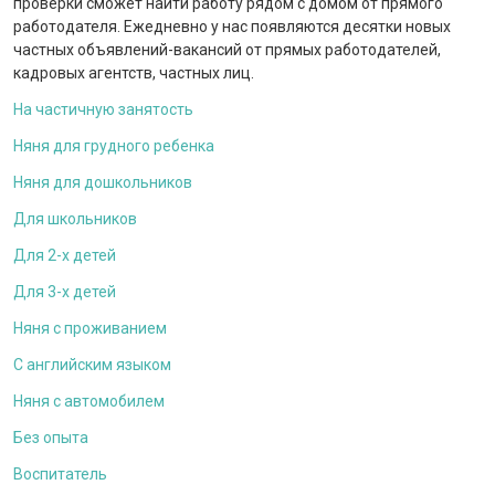
проверки сможет найти работу рядом с домом от прямого
работодателя. Ежедневно у нас появляются десятки новых
частных объявлений-вакансий от прямых работодателей,
кадровых агентств, частных лиц.
На частичную занятость
Няня для грудного ребенка
Няня для дошкольников
Для школьников
Для 2-х детей
Для 3-х детей
Няня с проживанием
С английским языком
Няня с автомобилем
Без опыта
Воспитатель