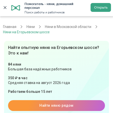
Помогатель - няни, домашний 
Открыть
персонал
Москва
Войти
Регистрация
Поиск работы и работников
Главная
Няни
Няни в Московской области
Няни на Егорьевском шоссе
Найти опытную няню на Егорьевском шоссе?
Это к нам!
84 няни
Большая база надёжных работников
350 ₽ в час
Средняя ставка на август 2026 года
Работаем больше 15 лет
Найти няню рядом