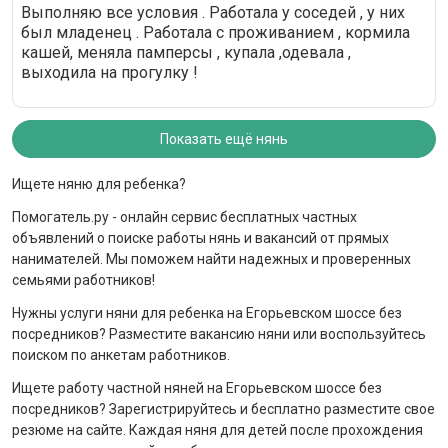
Выполняю все условия . Работала у соседей , у них
был младенец . Работала с проживанием , кормила
кашей, меняла памперсы , купала ,одевала ,
выходила на прогулку !
Показать ещё нянь
Ищете няню для ребенка?
Помогатель.ру - онлайн сервис бесплатных частных
объявлений о поиске работы нянь и вакансий от прямых
нанимателей. Мы поможем найти надежных и проверенных
семьями работников!
Нужны услуги няни для ребенка на Егорьевском шоссе без
посредников? Разместите вакансию няни или воспользуйтесь
поиском по анкетам работников.
Ищете работу частной няней на Егорьевском шоссе без
посредников? Зарегистрируйтесь и бесплатно разместите свое
резюме на сайте. Каждая няня для детей после прохождения