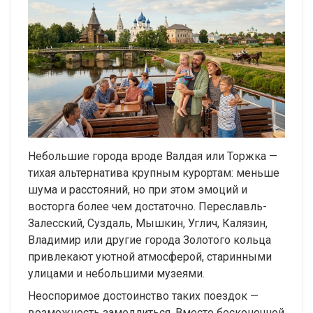
Небольшие города вроде Валдая или Торжка —
тихая альтернатива крупным курортам: меньше
шума и расстояний, но при этом эмоций и
восторга более чем достаточно. Переславль-
Залесский, Суздаль, Мышкин, Углич, Калязин,
Владимир или другие города Золотого кольца
привлекают уютной атмосферой, старинными
улицами и небольшими музеями.
Неоспоримое достоинство таких поездок —
возможность замедлиться. Вместо бесконечной