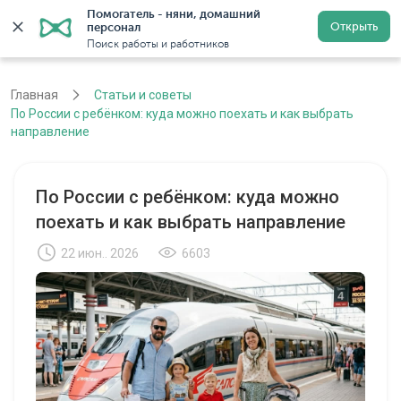
Помогатель - няни, домашний 
Открыть
персонал
Москва
Войти
Регистрация
Поиск работы и работников
Главная
Статьи и советы
По России с ребёнком: куда можно поехать и как выбрать
направление
По России с ребёнком: куда можно
поехать и как выбрать направление
22 июн.. 2026
6603