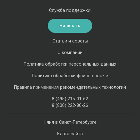
Служба поддержки:
Написать
Статьи и советы
О компании
Политика обработки персональных данных
Политика обработки файлов cookie
Правила применения рекомендательных технологий
8 (495) 215-01-62
8 (800) 222-80-26
Няня в Санкт-Петербурге
Карта сайта