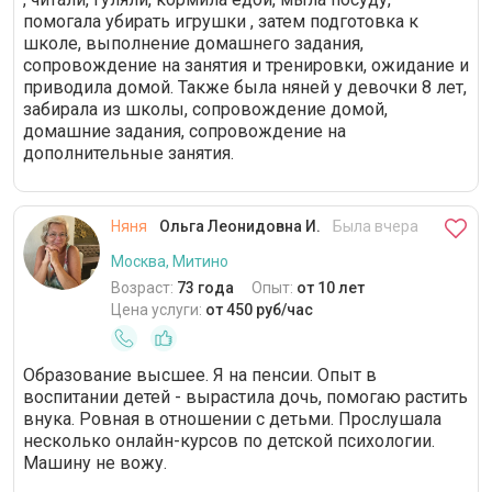
помогала убирать игрушки , затем подготовка к
школе, выполнение домашнего задания,
сопровождение на занятия и тренировки, ожидание и
приводила домой. Также была няней у девочки 8 лет,
забирала из школы, сопровождение домой,
домашние задания, сопровождение на
дополнительные занятия.
Няня
Ольга Леонидовна И.
Была вчера
Москва, Митино
Возраст:
73 года
Опыт:
от 10 лет
Цена услуги:
от 450 руб/час
Образование высшее. Я на пенсии. Опыт в
воспитании детей - вырастила дочь, помогаю растить
внука. Ровная в отношении с детьми. Прослушала
несколько онлайн-курсов по детской психологии.
Машину не вожу.