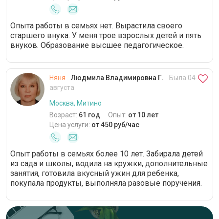
Опыта работы в семьях нет. Вырастила своего
старшего внука. У меня трое взрослых детей и пять
внуков. Образование высшее педагогическое.
Няня
Людмила Владимировна Г.
Была 04
августа
Москва, Митино
Возраст:
61 год
Опыт:
от 10 лет
Цена услуги:
от 450 руб/час
Опыт работы в семьях более 10 лет. Забирала детей
из сада и школы, водила на кружки, дополнительные
занятия, готовила вкусный ужин для ребенка,
покупала продукты, выполняла разовые поручения.