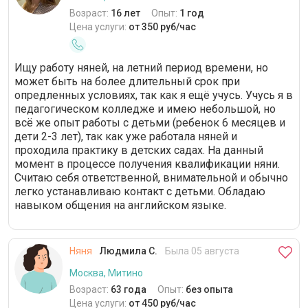
Возраст:
16 лет
Опыт:
1 год
Цена услуги:
от 350 руб/час
Ищу работу няней, на летний период времени, но
может быть на более длительный срок при
опредленных условиях, так как я ещё учусь. Учусь я в
педагогическом колледже и имею небольшой, но
всё же опыт работы с детьми (ребенок 6 месяцев и
дети 2-3 лет), так как уже работала няней и
проходила практику в детских садах. На данный
момент в процессе получения квалификации няни.
Считаю себя ответственной, внимательной и обычно
легко устанавливаю контакт с детьми. Обладаю
навыком общения на английском языке.
Няня
Людмила С.
Была 05 августа
Москва, Митино
Возраст:
63 года
Опыт:
без опыта
Цена услуги:
от 450 руб/час