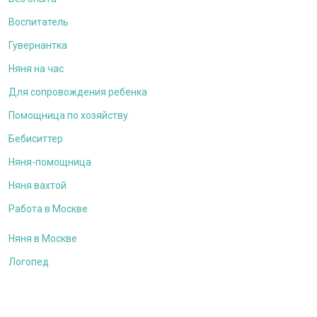
Воспитатель
Гувернантка
Няня на час
Для сопровождения ребенка
Помощница по хозяйству
Бебиситтер
Няня-помощница
Няня вахтой
Работа в Москве
Няня в Москве
Логопед