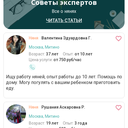
Советы экспертов
Все о нянях
ЧИТАТЬ СТАТЬИ
Няня
Валентина Эдуардовна Г.
Москва, Митино
Возраст:
37 лет
Опыт:
от 10 лет
Цена услуги:
от 750 руб/час
Ищу работу няней, опыт работы до 10 лет. Помощь по
дому. Могу погулять с вашим ребенком приготовить
еду.
Няня
Рушания Аскаровна Р.
Москва, Митино
Возраст:
19 лет
Опыт:
3 года