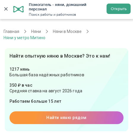
Помогатель - няни, домашний 
Открыть
персонал
Москва
Войти
Регистрация
Поиск работы и работников
Главная
Няни
Няни в Москве
Няни у метро Митино
Найти опытную няню в Москве? Это к нам!
1217 нянь
Большая база надёжных работников
350 ₽ в час
Средняя ставка на август 2026 года
Работаем больше 15 лет
Найти няню рядом