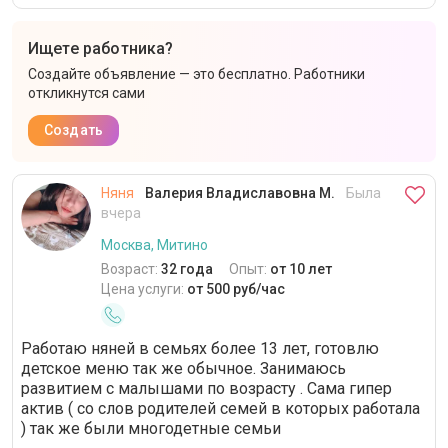
Ищете работника?
Создайте объявление — это бесплатно. Работники
откликнутся сами
Создать
Няня
Валерия Владиславовна М.
Была
вчера
Москва, Митино
Возраст:
32 года
Опыт:
от 10 лет
Цена услуги:
от 500 руб/час
Работаю няней в семьях более 13 лет, готовлю
детское меню так же обычное. Занимаюсь
развитием с малышами по возрасту . Сама гипер
актив ( со слов родителей семей в которых работала
) так же были многодетные семьи