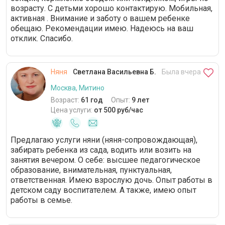
возрасту. С детьми хорошо контактирую. Мобильная,
активная . Внимание и заботу о вашем ребенке
обещаю. Рекомендации имею. Надеюсь на ваш
отклик. Спасибо.
Няня
Светлана Васильевна Б.
Была вчера
Москва, Митино
Возраст:
61 год
Опыт:
9 лет
Цена услуги:
от 500 руб/час
Предлагаю услуги няни (няня-сопровождающая),
забирать ребенка из сада, водить или возить на
занятия вечером. О себе: высшее педагогическое
образование, внимательная, пунктуальная,
ответственная. Имею взрослую дочь. Опыт работы в
детском саду воспитателем. А также, имею опыт
работы в семье.