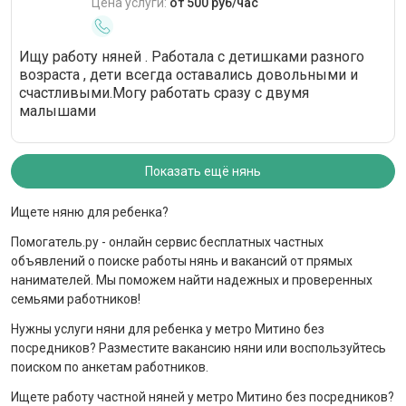
Цена услуги:
от 500 руб/час
Ищу работу няней . Работала с детишками разного
возраста , дети всегда оставались довольными и
счастливыми.Могу работать сразу с двумя
малышами
Показать ещё нянь
Ищете няню для ребенка?
Помогатель.ру - онлайн сервис бесплатных частных
объявлений о поиске работы нянь и вакансий от прямых
нанимателей. Мы поможем найти надежных и проверенных
семьями работников!
Нужны услуги няни для ребенка у метро Митино без
посредников? Разместите вакансию няни или воспользуйтесь
поиском по анкетам работников.
Ищете работу частной няней у метро Митино без посредников?