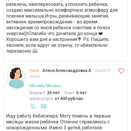
развлечь, заинтересовать, успокоить ребенка,
создаю максимально комфортную атмосферу для
психики малыша.Игры, развивающие занятия,
активное времяпровождение - во время
нахождения со мной ребенок счастлив и полон
энергии))!Спасибо что дочитали до конца ❤️
Хорошего вам дня и настроения💐 P.s. Пишите,
звоните, если вдруг не отвечу, то обязательно
перезвоню 🤗
Няня
Алеся Александровна А.
Была 21
июля
Москва, Митино
Возраст:
26 лет
Опыт:
6 лет
Цена услуги:
от 400 руб/час
Ищу работу бебиситера. Могу помочь в первые
месяцы жизни ребёнка. Отлично справляюсь с
новорожденными. Имею 3 детей, работала