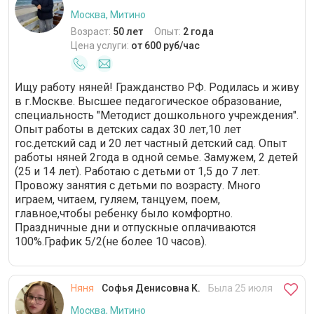
Москва, Митино
Возраст:
50 лет
Опыт:
2 года
Цена услуги:
от 600 руб/час
Ищу работу няней! Гражданство РФ. Родилась и живу
в г.Москве. Высшее педагогическое образование,
специальность "Методист дошкольного учреждения".
Опыт работы в детских садах 30 лет,10 лет
гос.детский сад и 20 лет частный детский сад. Опыт
работы няней 2года в одной семье. Замужем, 2 детей
(25 и 14 лет). Работаю с детьми от 1,5 до 7 лет.
Провожу занятия с детьми по возрасту. Много
играем, читаем, гуляем, танцуем, поем,
главное,чтобы ребенку было комфортно.
Праздничные дни и отпускные оплачиваются
100%.График 5/2(не более 10 часов).
Няня
Софья Денисовна К.
Была 25 июля
Москва, Митино