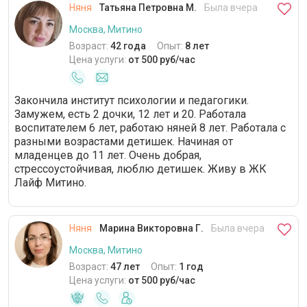
Няня
Татьяна Петровна М.
Была вчера
Москва, Митино
Возраст:
42 года
Опыт:
8 лет
Цена услуги:
от 500 руб/час
Закончила институт психологии и педагогики.
Замужем, есть 2 дочки, 12 лет и 20. Работала
воспитателем 6 лет, работаю няней 8 лет. Работала с
разными возрастами детишек. Начиная от
младенцев до 11 лет. Очень добрая,
стрессоустойчивая, люблю детишек. Живу в ЖК
Лайф Митино.
Няня
Марина Викторовна Г.
Была вчера
Москва, Митино
Возраст:
47 лет
Опыт:
1 год
Цена услуги:
от 500 руб/час