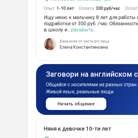
Опыт:
1-10 лет
Оплата:
300 руб/час
Оплат
Ищу няню к мальчику 8 лет для работы п
подработки от 300 руб. /час. Обязаннос
в школу и...
раскрыть...
Вакансия от частного лица
Елена Константиновна
Заговори на английском 
Общайся с носителями из разных стран 
Живой язык, реальные люди.
Начать общение
Няня к девочке 10-ти лет