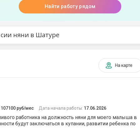
Найти работу рядом
сии няни в Шатуре
На карте
:
107100 руб/мес
Дата начала работы:
17.06.2026
ливого работника на должность няни для моего малыша в
ности будут заключаться в купании, развитии ребенка по