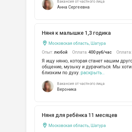
Вакансия от частного лица
Анна Сергеевна
Няня к малышке 1,3 годика
Московская область, Шатура
Опыт:
любой
Оплата:
400 руб/час
Оплата
Я ищу няню, которая станет нашим дру
общение, музыку и дурачиться. Мы хоти
близким по духу.
раскрыть...
Вакансия от частного лица
Вероника
Няня для ребëнка 11 месяцев
Московская область, Шатура