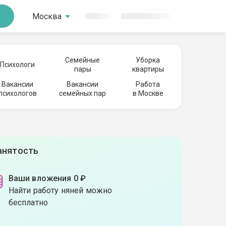
Москва
Семейные
Уборка
Психологи
пары
квартиры
Вакансии
Вакансии
Работа
психологов
семейных пар
в Москве
анятость
Ваши вложения 0 ₽
Найти работу няней можно
бесплатно