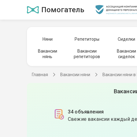
Помогатель
Няни
Репетиторы
Сиделки
Вакансии
Вакансии
Вакансии
нянь
репетиторов
сиделок
Главная
Вакансии няни
Вакансии няни в
Ваканси
34 объявления
Свежие вакансии каждый д