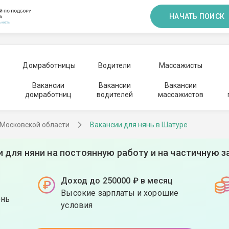
НАЧАТЬ ПОИСК
Домработницы
Водители
Массажисты
Вакансии
Вакансии
Вакансии
домработниц
водителей
массажистов
 Московской области
Вакансии для нянь в Шатуре
и для няни на постоянную работу и на частичную з
Доход до 250000 ₽ в месяц
Высокие зарплаты и хорошие
ень
условия