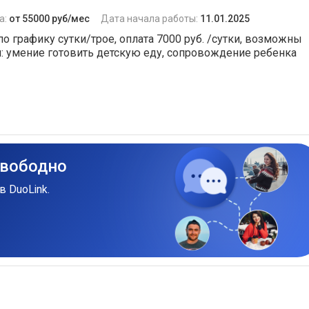
а:
от 55000 руб/мес
Дата начала работы:
11.01.2025
о графику сутки/трое, оплата 7000 руб. /сутки, возможны
ти: умение готовить детскую еду, сопровождение ребенка
свободно
в DuoLink.