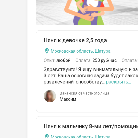
Няня к девочке 2,5 года
Московская область, Шатура
Опыт:
любой
Оплата:
250 руб/час
Оплата
Здравствуйте! Я ищу внимательную и за
3 лет. Ваша основная задача будет закл
развлечений, способству...
раскрыть...
Вакансия от частного лица
Максим
Няня к мальчику 8-ми лет/помощни
Московская область, Шатура