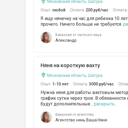
Московская область, Шатура
Опыт:
любой
Оплата:
200 руб/час
Оплата
Я ищу нянечку на час для ребенка 10 лет
прочего. Ничего больше не требуется.
ра
Вакансия от частного лица
Александр
Няня на короткую вахту
Московская область, Шатура
Опыт:
1-10 лет
Оплата:
3000 руб/час
Опла
Нужна няня для работы вахтовым методо
график сутки через трое. В обязанност
будут дополнительные...
раскрыть...
Вакансия от агентства
Агентство нянь Ваша Няня