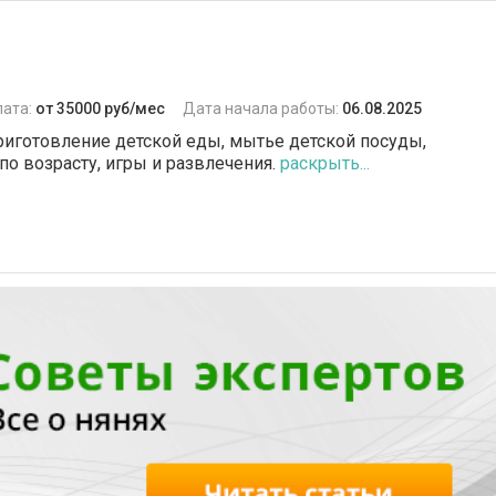
лата:
от 35000 руб/мес
Дата начала работы:
06.08.2025
риготовление детской еды, мытье детской посуды,
по возрасту, игры и развлечения.
раскрыть...