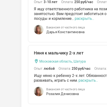
Опыт:
3-10 лет
Оплата:
250 руб/час
Оплат
Я ищу ответственного работника на пози
занятостью. Вам предстоит заботиться 
посуды и кормление...
раскрыть...
Вакансия от частного лица
Дарья Константиновна
Няня к мальчику 2-х лет
Московская область, Шатура
Опыт:
любой
Оплата:
250 руб/час
Оплата
Ищу няню к ребенку 2-х лет. Обязанности
развивать, играть с ним.
раскрыть...
Вакансия от частного лица
Розалия Денисовна