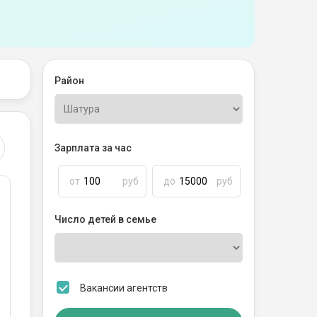
Район
Зарплата за час
от
руб
до
руб
Число детей в семье
Вакансии агентств