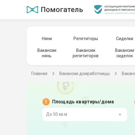
Помогатель
Няни
Репетиторы
Сиделки
Вакансии
Вакансии
Вакансии
нянь
репетиторов
сиделок
Главная
Вакансии домработницы
Вакан
Площадь квартиры/дома
До 50 кв.м