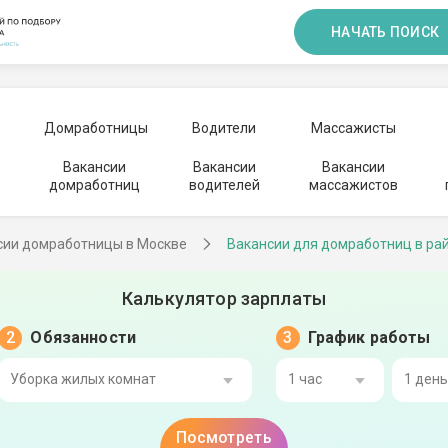
НАЧАТЬ ПОИСК
Домработницы
Водители
Массажисты
Вакансии
Вакансии
Вакансии
домработниц
водителей
массажистов
сии домработницы в Москве
Вакансии для домработниц в ра
Калькулятор зарплаты
Обязанности
График работы
Уборка жилых комнат
1 час
1 ден
Посмотреть