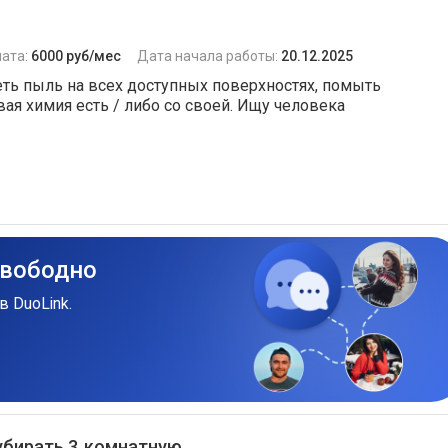
ата:
6000 руб/мес
Дата начала работы:
20.12.2025
еть пыль на всех доступных поверхностях, помыть
вая химия есть / либо со своей. Ищу человека
свободно
в DuoLink.
бирать 3‑комнатную...