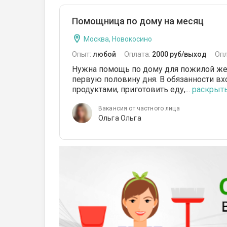
Помощница по дому на месяц
Москва, Новокосино
Опыт:
любой
Оплата:
2000 руб/выход
Опл
Нужна помощь по дому для пожилой жен
первую половину дня. В обязанности вхо
продуктами, приготовить еду,...
раскрыть.
Вакансия от частного лица
Ольга Ольга