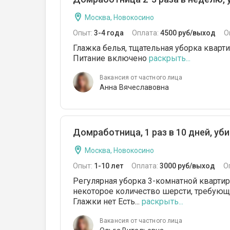
Москва, Новокосино
Опыт:
3-4 года
Оплата:
4500 руб/выход
О
Глажка белья, тщательная уборка кварти
Питание включено
раскрыть...
Вакансия от частного лица
Анна Вячеславовна
Домработница, 1 раз в 10 дней, убир
Москва, Новокосино
Опыт:
1-10 лет
Оплата:
3000 руб/выход
О
Регулярная уборка 3-комнатной квартиры,
некоторое количество шерсти, требующе
Глажки нет Есть...
раскрыть...
Вакансия от частного лица