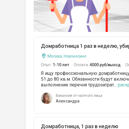
Домработница 1 раз в неделю, уби
Москва, Новокосино
Опыт:
1-10 лет
Оплата:
4000 руб/выход
О
Я ищу профессиональную домработницу
51 до 80 кв.м. Обязанности будут вклю
выполнение перечня трудозатрат...
раскр
Вакансия от частного лица
Александра
Домработница, 1 раз в неделю