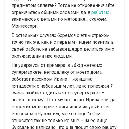
предметом сплетен? Тогда не откровенничайте,
ограничьтесь общими словами: да, я
работаю
,
занимаюсь с детьми по методике… скажем,
Монтессори.
В остальных случаях боремся с этим страхом
точно так же, как и с первым - ищем позитив в
своей работе, не забывая щедро делиться им с
окружающими нас людьми.
Не удержусь от примера: в «бюджетном»
супермаркете, неподалеку от моего дома,
работает кассиром Ирина – женщина
пятидесяти с небольшим лет, явно приезжая. Я
очень люблю ходить в этот супермаркет –
знаете, почему? Потому что знаю: Ирина всегда
встретит меня приветливейшей из улыбок и
вопросом: «Ну как вы, мое солнце?» Она
относится так не только ко мне – на ее лице
буквально написано, что она любит свою работу