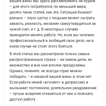
вашей вины мы здесь рассматривать не будем
– для этого потребуется, по меньшей мере,
десять таких статей, как эта. Ситуации бывают
разные – злую шутку с людьми может сыграть
зависть, ревность, желание самоутвердиться за
чужой счет, и т. д. В некоторых случаях
приходится менять работу. Но, если вы человек
профессиональный и любящий свое дело, ни в
коем случае не стоит этого бояться.
В этой статье мы рассмотрели только самые
распространенные страхи – на самом деле, их
множество и все они вполне преодолимы.
Однако, помните: не всегда страх можно
победить – и никакой вашей вины в этом нет.
Если работа няней «вгоняет» в депрессию и
вызывает постоянное, длительное раздражение
– лучше вовремя отказаться от нее и поискать
другую работу.