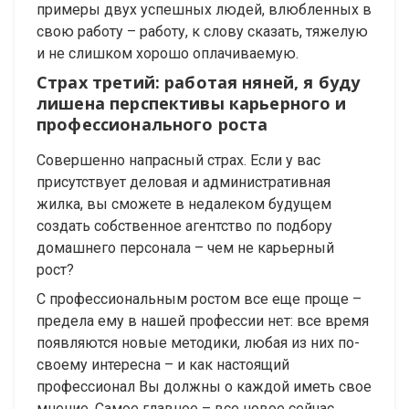
примеры двух успешных людей, влюбленных в
свою работу – работу, к слову сказать, тяжелую
и не слишком хорошо оплачиваемую.
Страх третий: работая няней, я буду
лишена перспективы карьерного и
профессионального роста
Совершенно напрасный страх. Если у вас
присутствует деловая и административная
жилка, вы сможете в недалеком будущем
создать собственное агентство по подбору
домашнего персонала – чем не карьерный
рост?
С профессиональным ростом все еще проще –
предела ему в нашей профессии нет: все время
появляются новые методики, любая из них по-
своему интересна – и как настоящий
профессионал Вы должны о каждой иметь свое
мнение. Самое главное – все новое сейчас