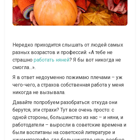
Нередко приходится слышать от людей самых
разных возрастов и профессий: «А тебе не
страшно
работать няней
? Я бы вот никогда не
смогла…».
Я в ответ недоуменно пожимаю плечами – уж
чего-чего, а страхов собственная работа у меня
никогда не вызывала.
Давайте попробуем разобраться: откуда они
берутся, эти страхи? Тут все очень просто: с
одной стороны, большинство из нас – и няни, и
работодатели – выросли в советские времена и
были воспитаны на советской литературе и
кинематографе, где большинство нянь вообще