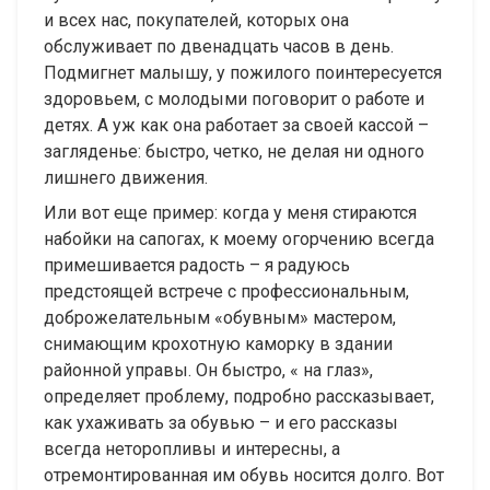
и всех нас, покупателей, которых она
обслуживает по двенадцать часов в день.
Подмигнет малышу, у пожилого поинтересуется
здоровьем, с молодыми поговорит о работе и
детях. А уж как она работает за своей кассой –
загляденье: быстро, четко, не делая ни одного
лишнего движения.
Или вот еще пример: когда у меня стираются
набойки на сапогах, к моему огорчению всегда
примешивается радость – я радуюсь
предстоящей встрече с профессиональным,
доброжелательным «обувным» мастером,
снимающим крохотную каморку в здании
районной управы. Он быстро, « на глаз»,
определяет проблему, подробно рассказывает,
как ухаживать за обувью – и его рассказы
всегда неторопливы и интересны, а
отремонтированная им обувь носится долго. Вот