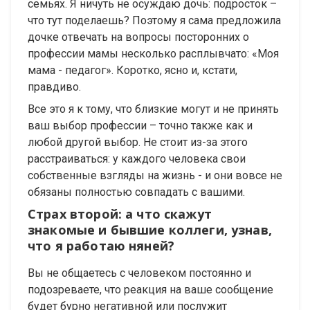
семьях. Я ничуть не осуждаю дочь: подросток –
что тут поделаешь? Поэтому я сама предложила
дочке отвечать на вопросы посторонних о
профессии мамы несколько расплывчато: «Моя
мама - педагог». Коротко, ясно и, кстати,
правдиво.
Все это я к тому, что близкие могут и не принять
ваш выбор профессии – точно также как и
любой другой выбор. Не стоит из-за этого
расстраиваться: у каждого человека свои
собственные взгляды на жизнь - и они вовсе не
обязаны полностью совпадать с вашими.
Страх второй: а что скажут
знакомые и бывшие коллеги, узнав,
что я работаю няней?
Вы не общаетесь с человеком постоянно и
подозреваете, что реакция на ваше сообщение
будет бурно негативной или послужит