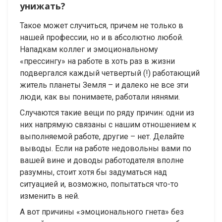
унижать?
Такое может случиться, причем не только в
нашей профессии, но и в абсолютно любой.
Нападкам коллег и эмоциональному
«прессингу» на работе в хоть раз в жизни
подвергался каждый четвертый (!) работающий
житель планеты Земля – и далеко не все эти
люди, как вы понимаете, работали нянями.
Случаются такие вещи по ряду причин: одни из
них напрямую связаны с нашим отношением к
выполняемой работе, другие – нет. Делайте
выводы. Если на работе недовольны вами по
вашей вине и доводы работодателя вполне
разумны, стоит хотя бы задуматься над
ситуацией и, возможно, попытаться что-то
изменить в ней.
А вот причины «эмоционального гнета» без