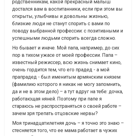
родственникам, какой прекрасный малыш
достался вам в воспитанники, если при этом вы
открыты, улыбчивы и довольны жизнью,
близкие люди не станут спорить с вами по
поводу выбранной профессии: с позитивными и
успешными людьми спорить всегда сложно.
Но бывает и иначе. Мой папа, например, до сих
пор в тихом ужасе от моей профессии. Папа –
известный режиссер, всю жизнь снимает кино,
очень гордится тем, что его прадед - а мой
прапрадед - был именитым армянским князем
(фамилию которого я никак не могу запомнить,
да и не в этом дело) – а тут вдруг на тебе: дочка,
работающая няней. Поэтому при папе я
стараюсь не распространяться о своей работе –
зачем зря трепать отцовские нервы?
Моя тринадцатилетняя дочь – я точно это знаю –
стесняется того, что ее мама работает в чужих