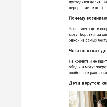
приходится делить в
перерастает в конфл
Почему возникаю
Чаще всего дети спо
могут бороться за с
одной из самых част
Чего не стоит д
Не кричите и не ищит
обиды и могут закре
особенно в разгар к
Дети дерутся: к