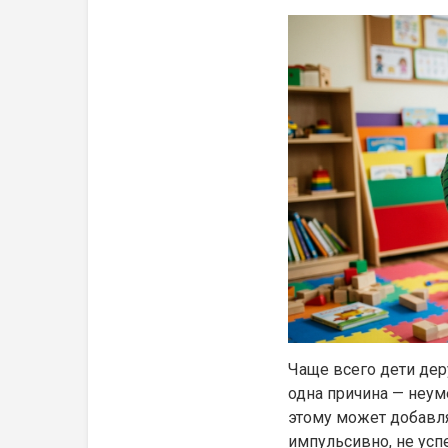
Чаще всего дети дер
одна причина — неуме
этому может добавля
импульсивно, не усп