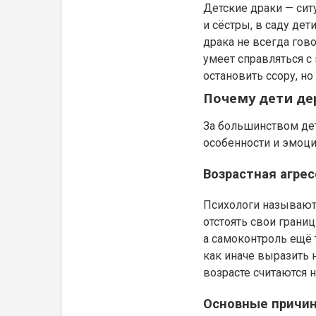
Детские драки — сит
и сёстры, в саду дет
драка не всегда гово
умеет справляться с
остановить ссору, н
Почему дети де
За большинством дет
особенности и эмоци
Возрастная агрес
Психологи называют
отстоять свои границ
а самоконтроль ещё 
как иначе выразить 
возрасте считаются 
Основные причин