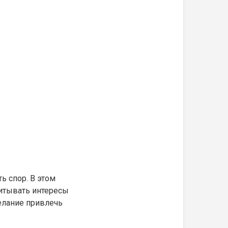
 спор. В этом
читывать интересы
елание привлечь