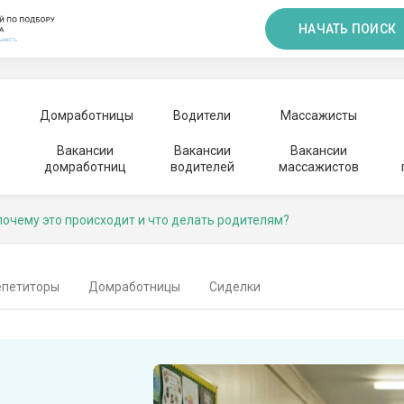
НАЧАТЬ ПОИСК
Домработницы
Водители
Массажисты
Вакансии
Вакансии
Вакансии
домработниц
водителей
массажистов
почему это происходит и что делать родителям?
епетиторы
Домработницы
Сиделки