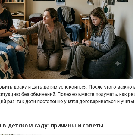
овить драку и дать детям успокоиться. После этого важно
ситуацию без обвинений. Полезно вместе подумать, как р
й раз: так дети постепенно учатся договариваться и учит
 в детском саду: причины и советы