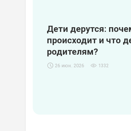
Дети дерутся: поче
происходит и что д
родителям?
26 июн.. 2026
1332