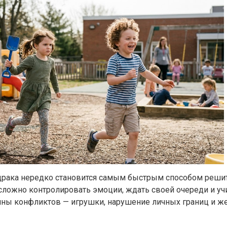
рака нередко становится самым быстрым способом решить
сложно контролировать эмоции, ждать своей очереди и у
ины конфликтов — игрушки, нарушение личных границ и ж