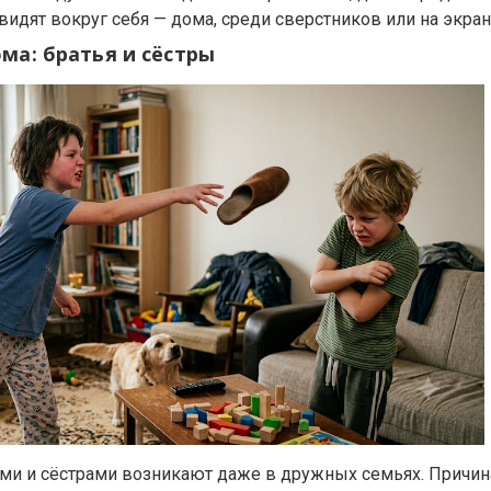
видят вокруг себя — дома, среди сверстников или на экран
ма: братья и сёстры
и и сёстрами возникают даже в дружных семьях. Причина