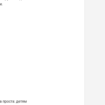
е.
 проста: детям