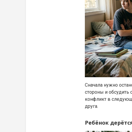
Сначала нужно остан
стороны и обсудить 
конфликт в следующи
друга.
Ребёнок дерётся