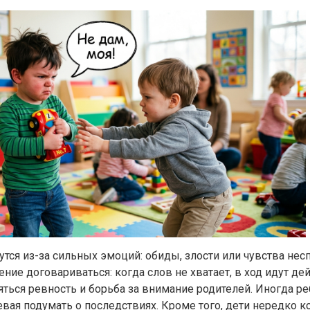
утся из-за сильных эмоций: обиды, злости или чувства не
ние договариваться: когда слов не хватает, в ход идут дей
ться ревность и борьба за внимание родителей. Иногда р
евая подумать о последствиях. Кроме того, дети нередко 