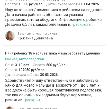
Оплата:
10000 руб/мес
Дата начала работы:
01.04.2026
Ищу авто няню / помощника с ребенком на подхвате.
Дата начала работы в объявлении указана
примерная, готова обсудить. Информация о ребенке:
Девочка 6,5 лет, самостоятельная и...
раскрыть...
Вакансия от частного лица
Кристина Денисовна
Няня ребенку 18 месяцев, пока мама работает удаленно
Москва, Автозаводская
Опыт:
3-10 лет
Оплата:
500 руб/час
Оплата:
107050 руб/мес
Дата начала работы:
30.03.2026
Здравствуйте! Я ищу ответственную и заботливую
няню для моего малыша в возрасте от 1 до 3 лет. У
вас должна быть хорошая практическая подготовка,
так как основными задачами будут кормление,
развитие...
раскрыть...