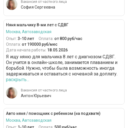
Вакансия от частного лица
София Сергеевна
Няня мальчику 8-ми лет с СДВГ
Москва, Автозаводская
Опыт:
3-10 лет
Оплата:
от 800 руб/час
Оплата:
от 190000 руб/мес
Дата начала работы:
18.05.2026
Я ищу няню для мальчика 8 лет с диагнозом СДВГ.
Он учится в онлайн-школе, занимается плаванием и
борьбой. Нужно, чтобы была возможность иногда
задерживаться и оставаться с ночевкой за доплату.
раскрыть...
Вакансия от частного лица
Антон Юрьевич
Авто няня / помощник с ребенком (на подхвате)
Москва, Автозаводская
Опыт:
1-10 лет
Оплата:
500 руб/час