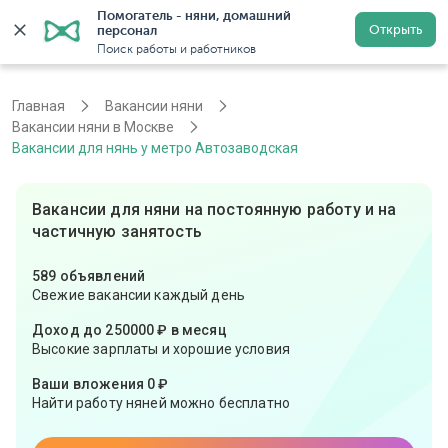
Помогатель - няни, домашний 
Открыть
персонал
Москва
Войти
Регистрация
Поиск работы и работников
Главная
Вакансии няни
Вакансии няни в Москве
Вакансии для нянь у метро Автозаводская
Вакансии для няни на постоянную работу и на
частичную занятость
589 объявлений
Свежие вакансии каждый день
Доход до 250000 ₽ в месяц
Высокие зарплаты и хорошие условия
Ваши вложения 0 ₽
Найти работу няней можно бесплатно