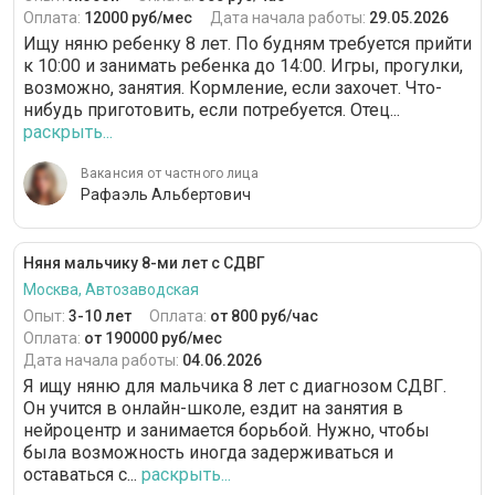
Оплата:
12000 руб/мес
Дата начала работы:
29.05.2026
Ищу няню ребенку 8 лет. По будням требуется прийти
к 10:00 и занимать ребенка до 14:00. Игры, прогулки,
возможно, занятия. Кормление, если захочет. Что-
нибудь приготовить, если потребуется. Отец...
раскрыть...
Вакансия от частного лица
Рафаэль Альбертович
Няня мальчику 8-ми лет с СДВГ
Москва, Автозаводская
Опыт:
3-10 лет
Оплата:
от 800 руб/час
Оплата:
от 190000 руб/мес
Дата начала работы:
04.06.2026
Я ищу няню для мальчика 8 лет с диагнозом СДВГ.
Он учится в онлайн-школе, ездит на занятия в
нейроцентр и занимается борьбой. Нужно, чтобы
была возможность иногда задерживаться и
оставаться с...
раскрыть...