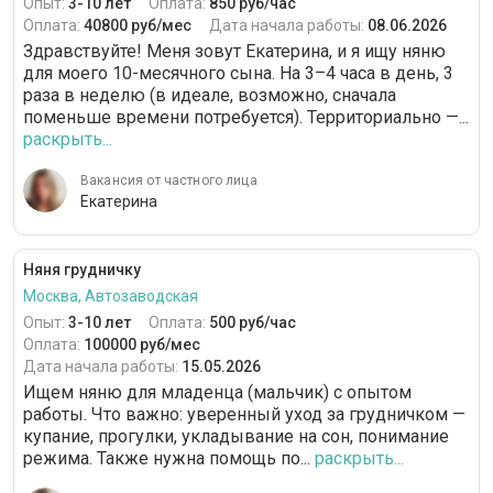
Опыт:
3-10 лет
Оплата:
850 руб/час
Оплата:
40800 руб/мес
Дата начала работы:
08.06.2026
Здравствуйте! Меня зовут Екатерина, и я ищу няню
для моего 10-месячного сына. На 3–4 часа в день, 3
раза в неделю (в идеале, возможно, сначала
поменьше времени потребуется). Территориально —...
раскрыть...
Вакансия от частного лица
Екатерина
Няня грудничку
Москва, Автозаводская
Опыт:
3-10 лет
Оплата:
500 руб/час
Оплата:
100000 руб/мес
Дата начала работы:
15.05.2026
Ищем няню для младенца (мальчик) с опытом
работы. Что важно: уверенный уход за грудничком —
купание, прогулки, укладывание на сон, понимание
режима. Также нужна помощь по...
раскрыть...