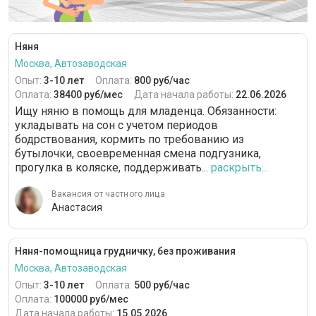
Няня
Москва, Автозаводская
Опыт:
3-10 лет
Оплата:
800 руб/час
Оплата:
38400 руб/мес
Дата начала работы:
22.06.2026
Ищу няню в помощь для младенца. Обязанности:
укладывать на сон с учетом периодов
бодрствования, кормить по требованию из
бутылочки, своевременная смена подгузника,
прогулка в коляске, поддерживать...
раскрыть...
Вакансия от частного лица
Анастасия
Няня-помощница грудничку, без проживания
Москва, Автозаводская
Опыт:
3-10 лет
Оплата:
500 руб/час
Оплата:
100000 руб/мес
Дата начала работы:
15.05.2026