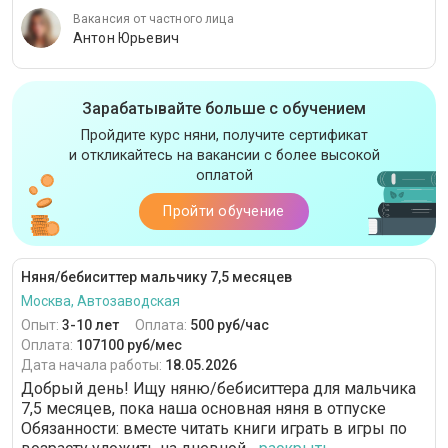
Вакансия от частного лица
Антон Юрьевич
Зарабатывайте больше с обучением
Пройдите курс няни, получите сертификат
и откликайтесь на вакансии с более высокой
оплатой
Пройти обучение
Няня/бебиситтер мальчику 7,5 месяцев
Москва, Автозаводская
Опыт:
3-10 лет
Оплата:
500 руб/час
Оплата:
107100 руб/мес
Дата начала работы:
18.05.2026
Добрый день! Ищу няню/бебиситтера для мальчика
7,5 месяцев, пока наша основная няня в отпуске
Обязанности: вместе читать книги играть в игры по