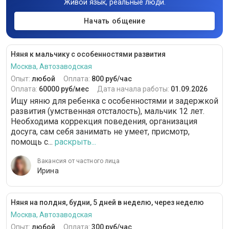
Живой язык, реальные люди.
Начать общение
Няня к мальчику с особенностями развития
Москва, Автозаводская
Опыт:
любой
Оплата:
800 руб/час
Оплата:
60000 руб/мес
Дата начала работы:
01.09.2026
Ищу няню для ребенка с особенностями и задержкой
развития (умственная отсталость), мальчик 12 лет.
Необходима коррекция поведения, организация
досуга, сам себя занимать не умеет, присмотр,
помощь с...
раскрыть...
Вакансия от частного лица
Ирина
Няня на полдня, будни, 5 дней в неделю, через неделю
Москва, Автозаводская
Опыт:
любой
Оплата:
300 руб/час