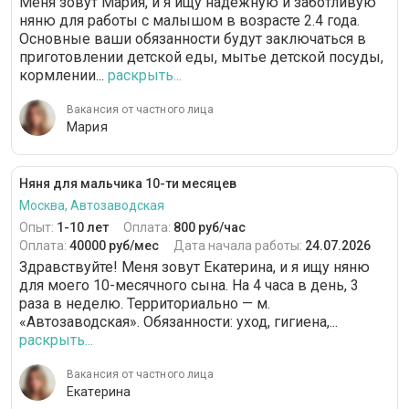
Меня зовут Мария, и я ищу надежную и заботливую
няню для работы с малышом в возрасте 2.4 года.
Основные ваши обязанности будут заключаться в
приготовлении детской еды, мытье детской посуды,
кормлении...
раскрыть...
Вакансия от частного лица
Мария
Няня для мальчика 10-ти месяцев
Москва, Автозаводская
Опыт:
1-10 лет
Оплата:
800 руб/час
Оплата:
40000 руб/мес
Дата начала работы:
24.07.2026
Здравствуйте! Меня зовут Екатерина, и я ищу няню
для моего 10-месячного сына. На 4 часа в день, 3
раза в неделю. Территориально — м.
«Автозаводская». Обязанности: уход, гигиена,...
раскрыть...
Вакансия от частного лица
Екатерина