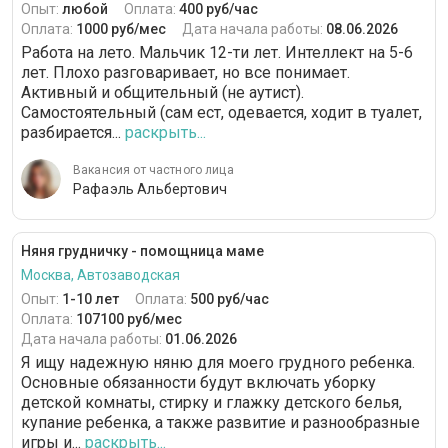
Опыт:
любой
Оплата:
400 руб/час
Оплата:
1000 руб/мес
Дата начала работы:
08.06.2026
Работа на лето. Мальчик 12-ти лет. Интеллект на 5-6
лет. Плохо разговаривает, но все понимает.
Активный и общительный (не аутист).
Самостоятельный (сам ест, одевается, ходит в туалет,
разбирается...
раскрыть...
Вакансия от частного лица
Рафаэль Альбертович
Няня грудничку - помощница маме
Москва, Автозаводская
Опыт:
1-10 лет
Оплата:
500 руб/час
Оплата:
107100 руб/мес
Дата начала работы:
01.06.2026
Я ищу надежную няню для моего грудного ребенка.
Основные обязанности будут включать уборку
детской комнаты, стирку и глажку детского белья,
купание ребенка, а также развитие и разнообразные
игры и...
раскрыть...