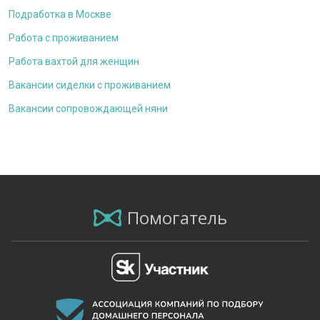
Подработка в Москве
Работа с проживанием
Работа вахтой для женщин
Вакансии сиделки с проживанием
Вакансии сопровождающей няни
Помогатель