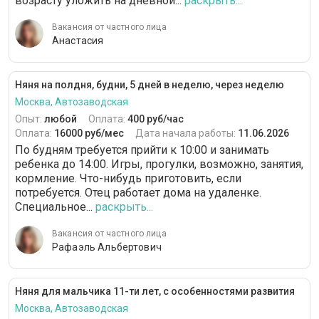
возрасту уложить на дневной...
раскрыть...
Вакансия от частного лица
Анастасия
Няня на полдня, будни, 5 дней в неделю, через неделю
Москва, Автозаводская
Опыт:
любой
Оплата:
400 руб/час
Оплата:
16000 руб/мес
Дата начала работы:
11.06.2026
По будням требуется прийти к 10:00 и занимать
ребенка до 14:00. Игры, прогулки, возможно, занятия,
кормление. Что-нибудь приготовить, если
потребуется. Отец работает дома на удаленке.
Специальное...
раскрыть...
Вакансия от частного лица
Рафаэль Альбертович
Няня для мальчика 11-ти лет, с особенностями развития
Москва, Автозаводская