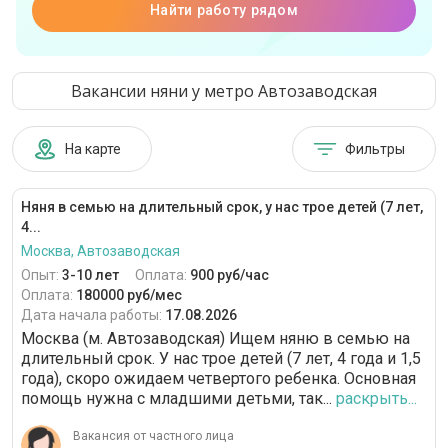
Найти работу рядом
Вакансии няни у метро Автозаводская
На карте
Фильтры
Няня в семью на длительный срок, у нас трое детей (7 лет,
4...
Москва, Автозаводская
Опыт:
3-10 лет
Оплата:
900 руб/час
Оплата:
180000 руб/мес
Дата начала работы:
17.08.2026
Москва (м. Автозаводская) Ищем няню в семью на
длительный срок. У нас трое детей (7 лет, 4 года и 1,5
года), скоро ожидаем четвертого ребенка. Основная
помощь нужна с младшими детьми, так...
раскрыть...
Вакансия от частного лица