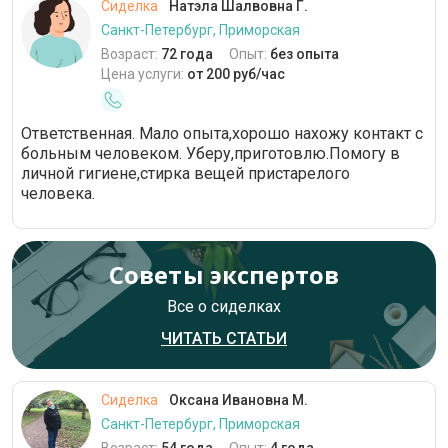
Сиделка
Натэла Шалвовна Г.
Санкт-Петербург, Приморская
Возраст:
72 года
Опыт:
без опыта
Цена услуги:
от 200 руб/час
Ответственная. Мало опыта,хорошо нахожу контакт с
больным человеком. Уберу,приготовлю.Помогу в
личной гигиене,стирка вещей пристарелого
человека.
Советы экспертов
Все о сиделках
ЧИТАТЬ СТАТЬИ
Сиделка
Оксана Ивановна М.
Санкт-Петербург, Приморская