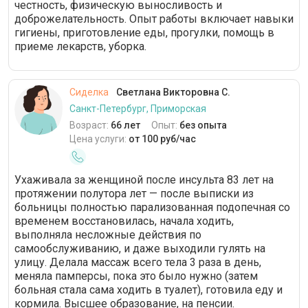
честность, физическую выносливость и
доброжелательность. Опыт работы включает навыки
гигиены, приготовление еды, прогулки, помощь в
приеме лекарств, уборка.
Сиделка
Светлана Викторовна С.
Санкт-Петербург, Приморская
Возраст:
66 лет
Опыт:
без опыта
Цена услуги:
от 100 руб/час
Ухаживала за женщиной после инсульта 83 лет на
протяжении полутора лет — после выписки из
больницы полностью парализованная подопечная со
временем восстановилась, начала ходить,
выполняла несложные действия по
самообслуживанию, и даже выходили гулять на
улицу. Делала массаж всего тела 3 раза в день,
меняла памперсы, пока это было нужно (затем
больная стала сама ходить в туалет), готовила еду и
кормила. Высшее образование, на пенсии.