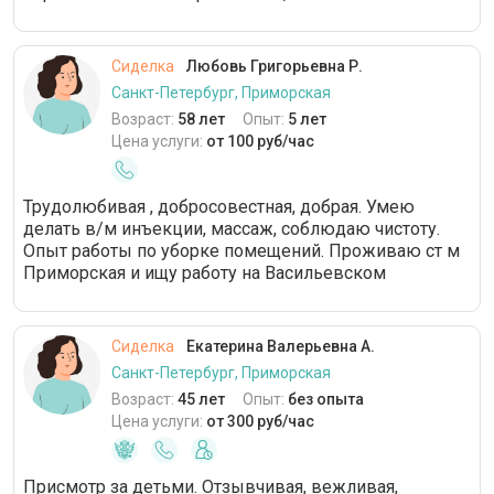
Сиделка
Любовь Григорьевна Р.
Санкт-Петербург, Приморская
Возраст:
58 лет
Опыт:
5 лет
Цена услуги:
от 100 руб/час
Трудолюбивая , добросовестная, добрая. Умею
делать в/м инъекции, массаж, соблюдаю чистоту.
Опыт работы по уборке помещений. Проживаю ст м
Приморская и ищу работу на Васильевском
Сиделка
Екатерина Валерьевна А.
Санкт-Петербург, Приморская
Возраст:
45 лет
Опыт:
без опыта
Цена услуги:
от 300 руб/час
Присмотр за детьми. Отзывчивая, вежливая,