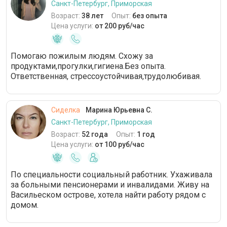
Санкт-Петербург, Приморская
Возраст:
38 лет
Опыт:
без опыта
Цена услуги:
от 200 руб/час
Помогаю пожилым людям. Схожу за
продуктами,прогулки,гигиена.Без опыта.
Ответственная, стрессоустойчивая,трудолюбивая.
Сиделка
Марина Юрьевна С.
Санкт-Петербург, Приморская
Возраст:
52 года
Опыт:
1 год
Цена услуги:
от 100 руб/час
По специальности социальный работник. Ухаживала
за больными пенсионерами и инвалидами. Живу на
Васильеском острове, хотела найти работу рядом с
домом.