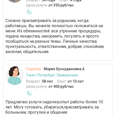
Возраст:
54 года
Опыт:
4 года
Цена услуги:
от 350 руб/час
Сложно присматривать за родными, когда
работаешь. Вы можете полностью положиться на
меня. Из обязанностей: все утренние процедуры,
подача лекарства, накормить, погулять и просто
пообщаться на разные темы. Личные качества:
пунктуальность, ответственная, добрая, спокойная,
весёлая, общительная.
Сиделка
Мария Хуснудиновна А.
Санкт-Петербург, Приморская
Возраст:
58 лет
Опыт:
от 10 лет
Цена услуги:
от 400 руб/час
Предлагаю услуги сиделки,опыт работы более 10
лет. Могу готовить, убираться,присматривать за
больными, прогулки и общения.