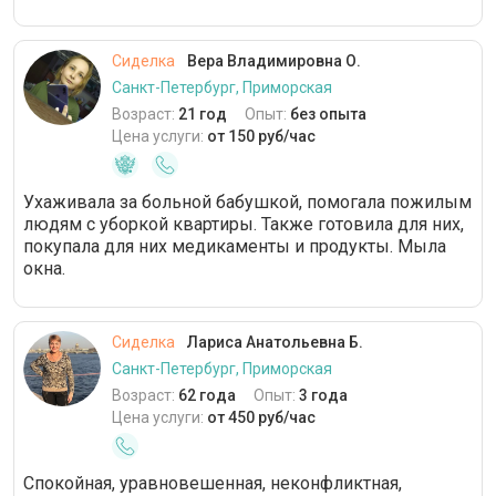
Сиделка
Вера Владимировна О.
Санкт-Петербург, Приморская
Возраст:
21 год
Опыт:
без опыта
Цена услуги:
от 150 руб/час
Ухаживала за больной бабушкой, помогала пожилым
людям с уборкой квартиры. Также готовила для них,
покупала для них медикаменты и продукты. Мыла
окна.
Сиделка
Лариса Анатольевна Б.
Санкт-Петербург, Приморская
Возраст:
62 года
Опыт:
3 года
Цена услуги:
от 450 руб/час
Спокойная, уравновешенная, неконфликтная,