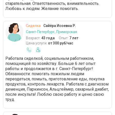
старательная. Ответственность, внимательность.
Любовь к людям. Желание помогать.
Сиделка
Сайёра Исоевна Р.
Санкт-Петербург, Приморская
Возраст:
43 года
Опыт:
7 лет
Цена услуги:
от 300 руб/час
Работала сиделкой, социальным работником,
помощницей по хозяйству. Больше 6 лет опыт
работы и продолжается в г. Санкт-Петербург!
Обязанности: помогать пожилым людям
переодеться, помыть, приготовление еды, покупка
продуктов, контроль лекарств. Работала с диагнозом
деменция, Паркинсон, Альцгеймер, сахарный диабет,
после инсульта! Люблю свою работу и ценю свою
труд.