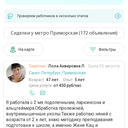
Проверяем работников в несколько этапов
Сиделки у метро Приморская (172 объявления)
На карте
Фильтры
Сиделка
Лола Анваровна Л.
Была 05 августа
Санкт-Петербург, Приморская
Возраст:
47 лет
Опыт:
5 лет
Цена услуги:
от 450 руб/час
Я работала с 2 мя подопечными, паркинсона и
альцгеймера.Обработка пролежней,
внутримышечные уколы.Также работаю няней с
возраста от 2 х лет, знаю методику преподавания
подготовки к школе, а именно Женя Кац и