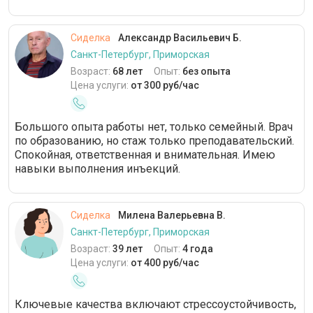
Сиделка
Александр Васильевич Б.
Санкт-Петербург, Приморская
Возраст:
68 лет
Опыт:
без опыта
Цена услуги:
от 300 руб/час
Большого опыта работы нет, только семейный. Врач
по образованию, но стаж только преподавательский.
Спокойная, ответственная и внимательная. Имею
навыки выполнения инъекций.
Сиделка
Милена Валерьевна В.
Санкт-Петербург, Приморская
Возраст:
39 лет
Опыт:
4 года
Цена услуги:
от 400 руб/час
Ключевые качества включают стрессоустойчивость,