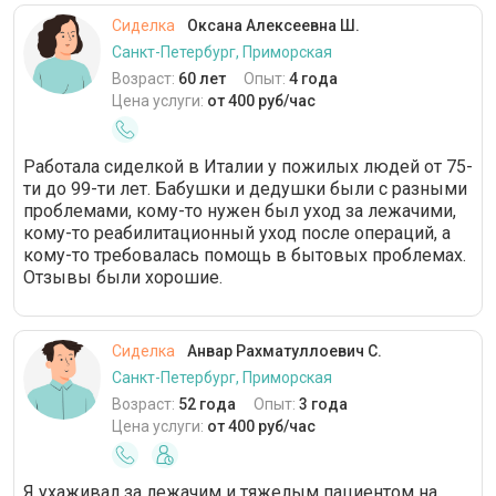
Сиделка
Оксана Алексеевна Ш.
Санкт-Петербург, Приморская
Возраст:
60 лет
Опыт:
4 года
Цена услуги:
от 400 руб/час
Работала сиделкой в Италии у пожилых людей от 75-
ти до 99-ти лет. Бабушки и дедушки были с разными
проблемами, кому-то нужен был уход за лежачими,
кому-то реабилитационный уход после операций, а
кому-то требовалась помощь в бытовых проблемах.
Отзывы были хорошие.
Сиделка
Анвар Рахматуллоевич С.
Санкт-Петербург, Приморская
Возраст:
52 года
Опыт:
3 года
Цена услуги:
от 400 руб/час
Я ухаживал за лежачим и тяжелым пациентом на