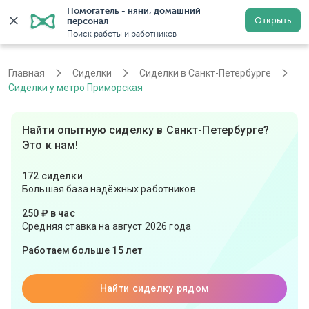
Помогатель - няни, домашний 
Открыть
персонал
Санкт-Петербург
Войти
Регистрация
Поиск работы и работников
Главная
Сиделки
Сиделки в Санкт-Петербурге
Сиделки у метро Приморская
Найти опытную сиделку в Санкт-Петербурге?
Это к нам!
172 сиделки
Большая база надёжных работников
250 ₽ в час
Средняя ставка на август 2026 года
Работаем больше 15 лет
Найти сиделку рядом