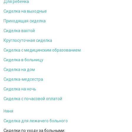
Для ребенка
Сиделка на выходные
Приходящая сиделка
Сиделка вахтой
Круглосуточная сиделка
Сиделка с медицинским образованием
Сиделка в больницу
Сиделка на дом
Сиделка-медсестра
Сиделка на ночь
Сиделка с почасовой оплатой
Няня
Сиделка для лежачего больного
Сиделки по уходу за больными: