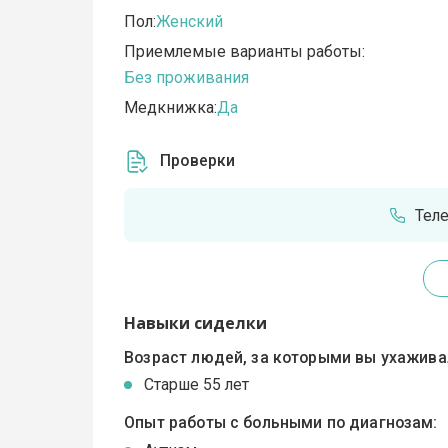
Пол:
Женский
Приемлемые варианты работы:
Без проживания
Медкнижка:
Да
Проверки
Тел
Навыки сиделки
Возраст людей, за которыми вы ухажива
Cтарше 55 лет
Опыт работы с больными по диагнозам: