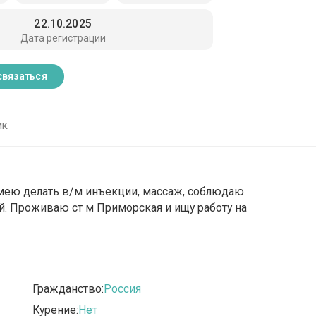
22.10.2025
Дата регистрации
связаться
ик
Умею делать в/м инъекции, массаж, соблюдаю
й. Проживаю ст м Приморская и ищу работу на
Гражданство:
Россия
Курение:
Нет