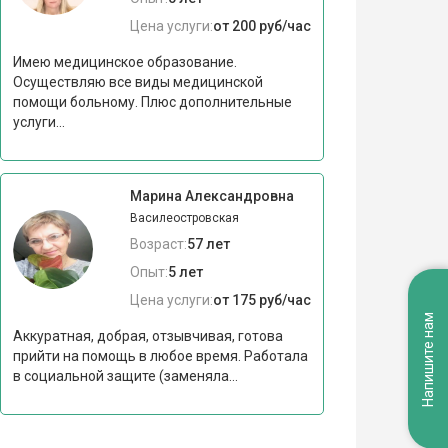
Цена услуги:
от 200 руб/час
Имею медицинское образование.
Осуществляю все виды медицинской
помощи больному. Плюс дополнительные
услуги...
Марина Александровна
Василеостровская
Возраст:
57 лет
Опыт:
5 лет
Цена услуги:
от 175 руб/час
Напишите нам
Аккуратная, добрая, отзывчивая, готова
прийти на помощь в любое время. Работала
в социальной защите (заменяла...