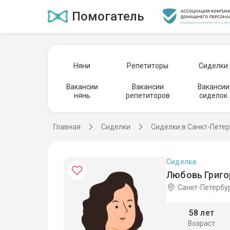
Помогатель
Няни
Репетиторы
Сиделки
Вакансии
Вакансии
Вакансии
нянь
репетиторов
сиделок
Главная
Сиделки
Сиделки в Санкт-Пете
Сиделка
Любовь Григо
Санкт-Петербу
58 лет
Возраст