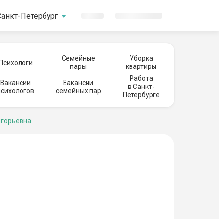
Санкт-Петербург
Семейные
Уборка
Психологи
пары
квартиры
Работа
Вакансии
Вакансии
в Санкт-
психологов
семейных пар
Петербурге
игорьевна