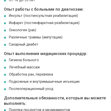
От 18 до 55 лет
Опыт работы с больными по диагнозам:
Инсульт (постинсультная реабилитация)
Инфаркт (постинфарктная реабилитация)
Онкология (рак)
Различные травмы (ампутации)
Сахарный диабет
Опыт выполнения медицинских процедур:
Гигиена больного
Лечебный массаж
Обработка ран, перевязка
Подкожные и внутримышечные инъекции
Послеоперационный уход
Дополнительные обязанности, которые вы можете
выполнять:
Покупка продуктов и медикаментов