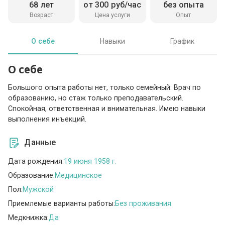
68 лет
от 300 руб/час
без опыта
Возраст
Цена услуги
Опыт
О себе
Навыки
График
О себе
Большого опыта работы нет, только семейный. Врач по
образованию, но стаж только преподавательский.
Спокойная, ответственная и внимательная. Имею навыки
выполнения инъекций.
Данные
Дата рождения:
19 июня 1958 г.
Образование:
Медицинское
Пол:
Мужской
Приемлемые варианты работы:
Без проживания
Медкнижка:
Да