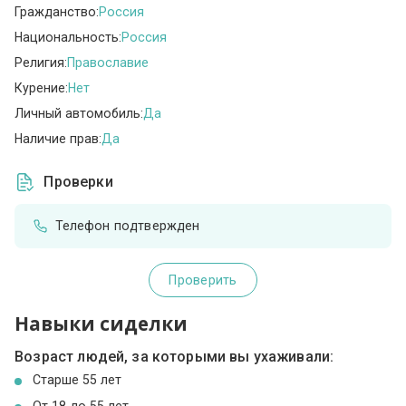
Гражданство:
Россия
Национальность:
Россия
Религия:
Православие
Курение:
Нет
Личный автомобиль:
Да
Наличие прав:
Да
Проверки
Телефон подтвержден
Проверить
Навыки сиделки
Возраст людей, за которыми вы ухаживали:
Cтарше 55 лет