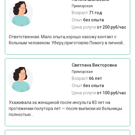
Приморская
Возраст:
71 год
Опыт:
без опыта
Цена услуги:
от 200 руб/час
Ответственная. Мало опыта,хорошо нахожу контакт с
больным человеком. Уберу,приготовлю.Помогу в личной...
Светлана Викторовна
Приморская
Возраст:
66 лет
Опыт:
без опыта
Цена услуги:
от 100 руб/час
Ухаживала за женщиной после инсульта 83 лет на
протяжении полутора лет — после выписки из больницы
полностью...