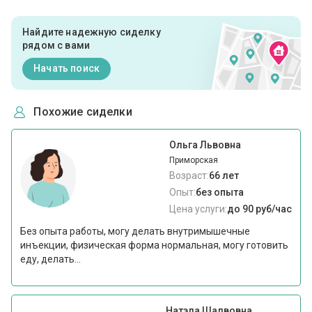
Найдите надежную сиделку
рядом с вами
Начать поиск
Похожие сиделки
Ольга Львовна
Приморская
Возраст:
66 лет
Опыт:
без опыта
Цена услуги:
до 90 руб/час
Без опыта работы, могу делать внутримышечные
инъекции, физическая форма нормальная, могу готовить
еду, делать...
Натэла Шалвовна