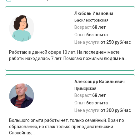
Любовь Ивановна
Василеостровская
Возраст:
68 лет
Опыт:
без опыта
Цена услуги:
от 250 руб/час
Работаю в данной сфере 10 лет. На последнем месте
работы находилась 7 лет. Помогаю пожилым людям на...
Александр Васильевич
Приморская
Возраст:
68 лет
Опыт:
без опыта
Цена услуги:
от 300 руб/час
Большого опыта работы нет, только семейный. Врач по
образованию, но стаж только преподавательский.
Спокойная,...