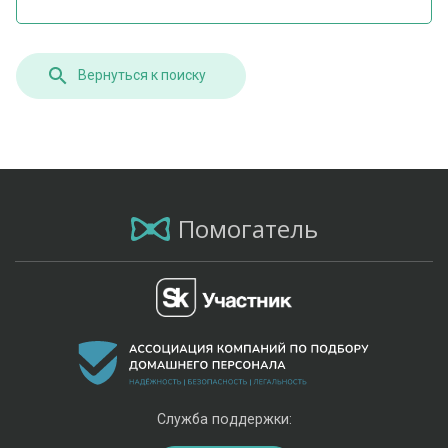
Вернуться к поиску
Помогатель
Служба поддержки: