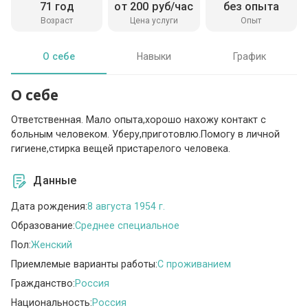
71 год
от 200 руб/час
без опыта
Возраст
Цена услуги
Опыт
О себе
Навыки
График
О себе
Ответственная. Мало опыта,хорошо нахожу контакт с
больным человеком. Уберу,приготовлю.Помогу в личной
гигиене,стирка вещей пристарелого человека.
Данные
Дата рождения:
8 августа 1954 г.
Образование:
Среднее специальное
Пол:
Женский
Приемлемые варианты работы:
C проживанием
Гражданство:
Россия
Национальность:
Россия