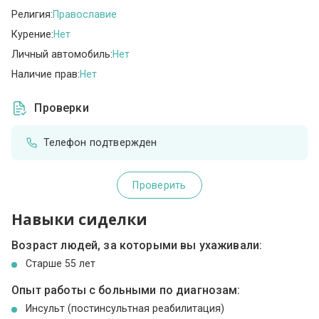
Религия:
Православие
Курение:
Нет
Личный автомобиль:
Нет
Наличие прав:
Нет
Проверки
Телефон подтвержден
Проверить
Навыки сиделки
Возраст людей, за которыми вы ухаживали:
Cтарше 55 лет
Опыт работы с больными по диагнозам:
Инсульт (постинсультная реабилитация)