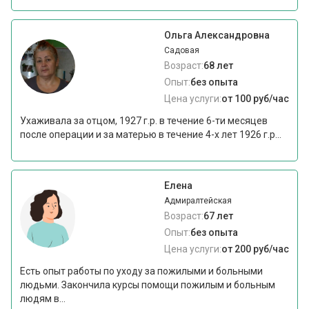
Ольга Александровна
Садовая
Возраст:
68 лет
Опыт:
без опыта
Цена услуги:
от 100 руб/час
Ухаживала за отцом, 1927 г.р. в течение 6-ти месяцев
после операции и за матерью в течение 4-х лет 1926 г.р...
Елена
Адмиралтейская
Возраст:
67 лет
Опыт:
без опыта
Цена услуги:
от 200 руб/час
Есть опыт работы по уходу за пожилыми и больными
людьми. Закончила курсы помощи пожилым и больным
людям в...