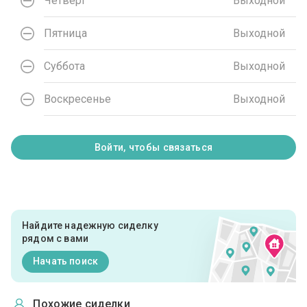
Четверг
Выходной
Пятница
Выходной
Суббота
Выходной
Воскресенье
Выходной
Войти, чтобы связаться
Найдите надежную сиделку
рядом с вами
Начать поиск
Похожие сиделки