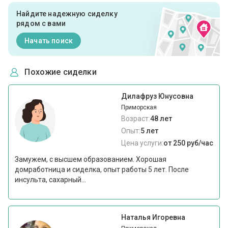
Найдите надежную сиделку
рядом с вами
Начать поиск
Похожие сиделки
Дилафруз Юнусовна
Приморская
Возраст:
48 лет
Опыт:
5 лет
Цена услуги:
от 250 руб/час
Замужем, с высшем образованием. Хорошая
домработница и сиделка, опыт работы 5 лет. После
инсульта, сахарный...
Наталья Игоревна