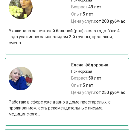
Приморская
Возраст:
49 лет
Опыт:
5 лет
Цена услуги:
от 200 руб/час
Ухаживала за лежачей больной (рак) около года. Уже 4
года ухаживаю за инвалидом 2-й группы, пролежни,
смена...
Елена Фёдоровна
Приморская
Возраст:
50 лет
Опыт:
5 лет
Цена услуги:
от 250 руб/час
Работаю в сфере уже давно в доме престарелых, с
проживанием, есть рекомендательные письма,
медицинского...