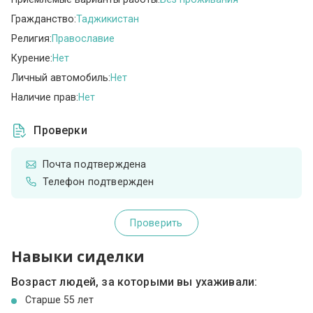
Гражданство:
Таджикистан
Религия:
Православие
Курение:
Нет
Личный автомобиль:
Нет
Наличие прав:
Нет
Проверки
Почта подтверждена
Телефон подтвержден
Проверить
Навыки сиделки
Возраст людей, за которыми вы ухаживали:
Cтарше 55 лет