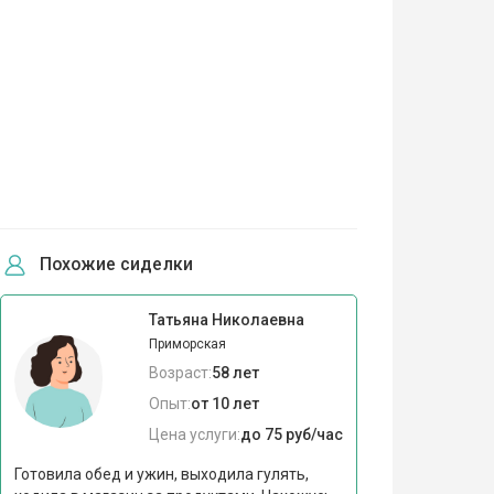
Похожие сиделки
Татьяна Николаевна
Приморская
Возраст:
58 лет
Опыт:
от 10 лет
Цена услуги:
до 75 руб/час
Готовила обед и ужин, выходила гулять,