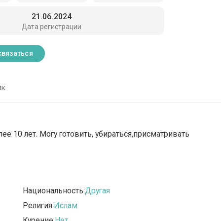
21.06.2024
Дата регистрации
связаться
ик
ее 10 лет. Могу готовить, убираться,присматривать
Национальность:
Другая
Религия:
Ислам
Курение:
Нет