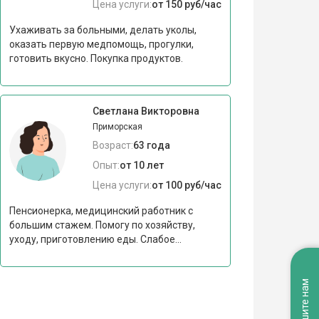
Цена услуги:
от 150 руб/час
Ухаживать за больными, делать уколы,
оказать первую медпомощь, прогулки,
готовить вкусно. Покупка продуктов.
Светлана Викторовна
Приморская
Возраст:
63 года
Опыт:
от 10 лет
Цена услуги:
от 100 руб/час
Пенсионерка, медицинский работник с
большим стажем. Помогу по хозяйству,
уходу, приготовлению еды. Слабое...
Напишите нам