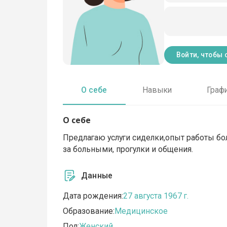
Войти, чтобы 
О себе
Навыки
Граф
О себе
Предлагаю услуги сиделки,опыт работы бол
за больными, прогулки и общения.
Данные
Дата рождения:
27 августа 1967 г.
Образование:
Медицинское
Пол:
Женский