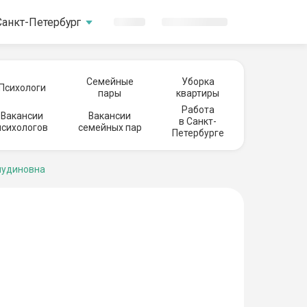
Санкт-Петербург
Семейные
Уборка
Психологи
пары
квартиры
Работа
Вакансии
Вакансии
в Санкт-
психологов
семейных пар
Петербурге
нудиновна