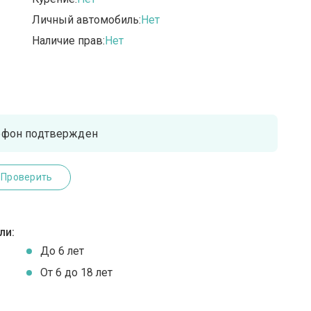
Личный автомобиль:
Нет
Наличие прав:
Нет
ефон подтвержден
Проверить
ли:
До 6 лет
От 6 до 18 лет