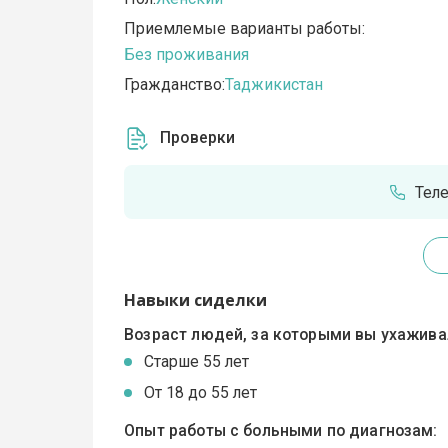
Приемлемые варианты работы:
Без проживания
Гражданство:
Таджикистан
Проверки
Тел
Навыки сиделки
Возраст людей, за которыми вы ухажива
Cтарше 55 лет
От 18 до 55 лет
Опыт работы с больными по диагнозам: