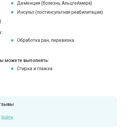
Деменция (болезнь Альцгеймера)
Инсульт (постинсультная реабилитация)
)
:
Обработка ран, перевязка
вы можете выполнять:
Стирка и глажка
отзывы
Войти