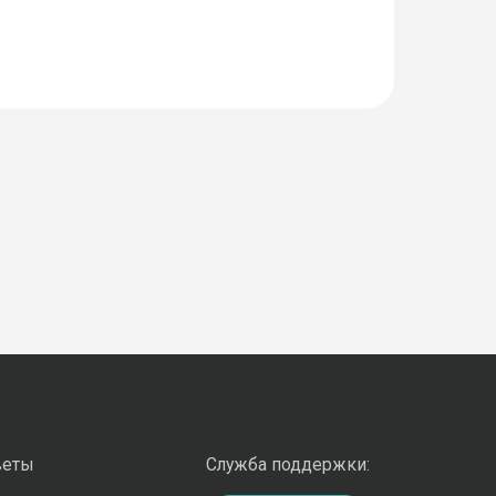
веты
Служба поддержки: