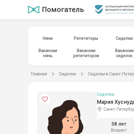
Помогатель
Няни
Репетиторы
Сиделки
Вакансии
Вакансии
Вакансии
нянь
репетиторов
сиделок
Главная
Сиделки
Сиделки в Санкт-Пете
Сиделка
Мария Хуснуд
Санкт-Петербу
58 лет
Возраст