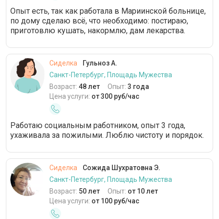
Опыт есть, так как работала в Мариинской больнице,
по дому сделаю всё, что необходимо: постираю,
приготовлю кушать, накормлю, дам лекарства.
Сиделка
Гульноз А.
Санкт-Петербург, Площадь Мужества
Возраст:
48 лет
Опыт:
3 года
Цена услуги:
от 300 руб/час
Работаю социальным работником, опыт 3 года,
ухаживала за пожилыми. Люблю чистоту и порядок.
Сиделка
Сожида Шухратовна Э.
Санкт-Петербург, Площадь Мужества
Возраст:
50 лет
Опыт:
от 10 лет
Цена услуги:
от 100 руб/час