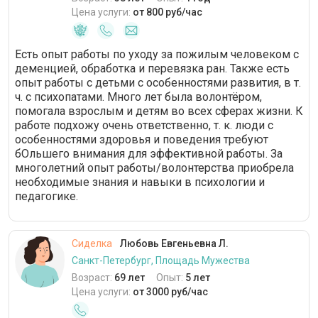
Цена услуги:
от 800 руб/час
Есть опыт работы по уходу за пожилым человеком с
деменцией, обработка и перевязка ран. Также есть
опыт работы с детьми с особенностями развития, в т.
ч. с психопатами. Много лет была волонтёром,
помогала взрослым и детям во всех сферах жизни. К
работе подхожу очень ответственно, т. к. люди с
особенностями здоровья и поведения требуют
бОльшего внимания для эффективной работы. За
многолетний опыт работы/волонтерства приобрела
необходимые знания и навыки в психологии и
педагогике.
Сиделка
Любовь Евгеньевна Л.
Санкт-Петербург, Площадь Мужества
Возраст:
69 лет
Опыт:
5 лет
Цена услуги:
от 3000 руб/час