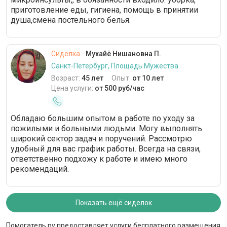
приготовление еды, гигиена, помощь в принятии
душа,смена постельного белья.
Сиделка
Мухайё Нишановна П.
Санкт-Петербург, Площадь Мужества
Возраст:
45 лет
Опыт:
от 10 лет
Цена услуги:
от 500 руб/час
Обладаю большим опытом в работе по уходу за
пожилыми и больными людьми. Могу выполнять
широкий сектор задач и поручений. Рассмотрю
удобный для вас график работы. Всегда на связи,
ответственно подхожу к работе и имею много
рекомендаций.
Показать ещё сиделок
Помогатель.ру предоставляет услуги бесплатного размещения