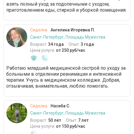
взять полный уход за подопечными с уходом,
приготовлением еды, стиркой и уборкой помещения.
Сиделка
Ангелина Игоревна П.
Санкт-Петербург, Площадь Мужества
Возраст:
34 года
Опыт:
3 года
Цена услуги:
от 250 руб/час
Работаю младшей медицинской сестрой по уходу за
больными в отделении реанимации и интенсивной
терапии. Учусь в медицинском колледже. Добрая,
отзывчивая, внимательная, люблю помогать.
Сиделка
Насиба С.
Санкт-Петербург, Площадь Мужества
Возраст:
50 лет
Опыт:
7 лет
Цена услуги:
от 150 руб/час