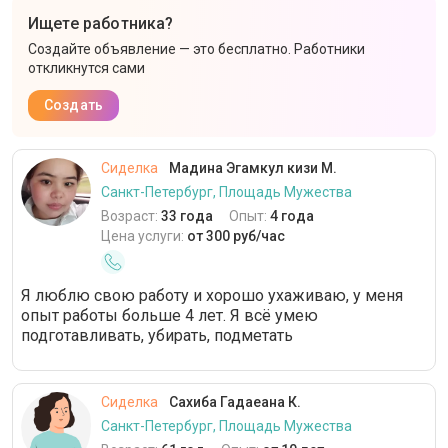
Ищете работника?
Создайте объявление — это бесплатно. Работники
откликнутся сами
Создать
Сиделка
Мадина Эгамкул кизи М.
Санкт-Петербург, Площадь Мужества
Возраст:
33 года
Опыт:
4 года
Цена услуги:
от 300 руб/час
Я люблю свою работу и хорошо ухаживаю, у меня
опыт работы больше 4 лет. Я всё умею
подготавливать, убирать, подметать
Сиделка
Сахиба Гадаеана К.
Санкт-Петербург, Площадь Мужества