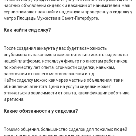
частных объявлений сиделок и вакансий от нанимателей. Наш
сервис поможет вам найти надежную и проверенную сиделку у
метро Площадь Мужества в Санкт-Петербурге.
Как найти сиделку?
После создания аккаунта у вас будет возможность
опубликовать вакансию и самостоятельно искать сиделок на
нашей платформе, используя фильтр по анкетам работников:
по количеству лет опыта, стоимости сиделки, навыкам,
расстоянии от вашего местоположения и т.д.
Найти сиделку можно как через частные объявления, так и
объявления агентств. Цена на услуги сиделки может
отличаться в зависимости от опыта, квалификации работника
и региона.
Какие обязанности у сиделки?
Помимо общения, большинство сиделок для пожилых людей
могут помочь им с повседневными делами, такими как