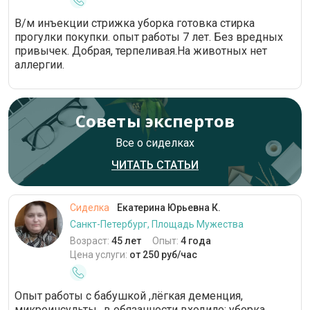
В/м инъекции стрижка уборка готовка стирка
прогулки покупки. опыт работы 7 лет. Без вредных
привычек. Добрая, терпеливая.На животных нет
аллергии.
Советы экспертов
Все о сиделках
ЧИТАТЬ СТАТЬИ
Сиделка
Екатерина Юрьевна К.
Санкт-Петербург, Площадь Мужества
Возраст:
45 лет
Опыт:
4 года
Цена услуги:
от 250 руб/час
Опыт работы с бабушкой ,лёгкая деменция,
микроинсульты,, в обязанности входило: уборка,