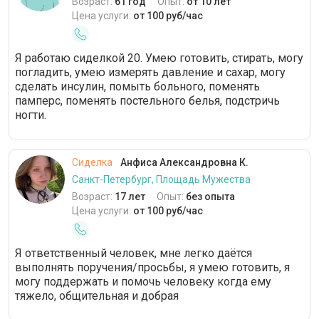
Возраст:
61 год
Опыт:
от 10 лет
Цена услуги:
от 100 руб/час
Я работаю сиделкой 20. Умею готовить, стирать, могу
погладить, умею измерять давление и сахар, могу
сделать инсулин, помыть больного, поменять
памперс, поменять постельного белья, подстричь
ногти.
Сиделка
Анфиса Александровна К.
Санкт-Петербург, Площадь Мужества
Возраст:
17 лет
Опыт:
без опыта
Цена услуги:
от 100 руб/час
Я ответственный человек, мне легко даётся
выполнять поручения/просьбы, я умею готовить, я
могу поддержать и помочь человеку когда ему
тяжело, общительная и добрая