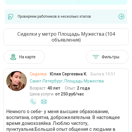
Проверяем работников в несколько этапов
Сиделки у метро Площадь Мужества (104
объявления)
На карте
Фильтры
Сиделка
Юлия Сергеевна К.
Была в 14:51
Санкт-Петербург, Площадь Мужества
Возраст:
40 лет
Опыт:
2 года
Цена услуги:
от 250 руб/час
Немного о себе- у меня высшее образование,
воспитана, опрятна, доброжелательна. В настоящее
время домохозяйка. Люблю чистоту,
пунктуальна.Большой опыт общения с людьми в