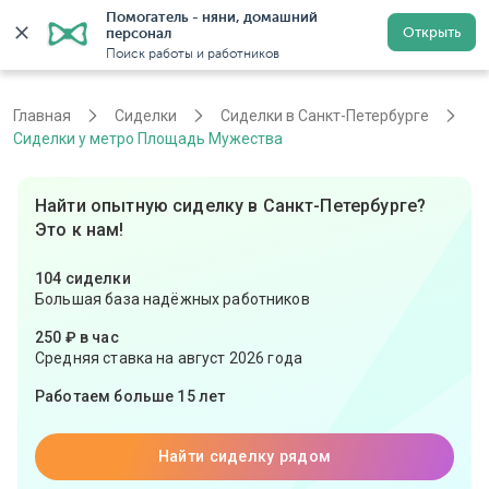
Помогатель - няни, домашний 
Открыть
персонал
Санкт-Петербург
Войти
Регистрация
Поиск работы и работников
Главная
Сиделки
Сиделки в Санкт-Петербурге
Сиделки у метро Площадь Мужества
Найти опытную сиделку в Санкт-Петербурге?
Это к нам!
104 сиделки
Большая база надёжных работников
250 ₽ в час
Средняя ставка на август 2026 года
Работаем больше 15 лет
Найти сиделку рядом