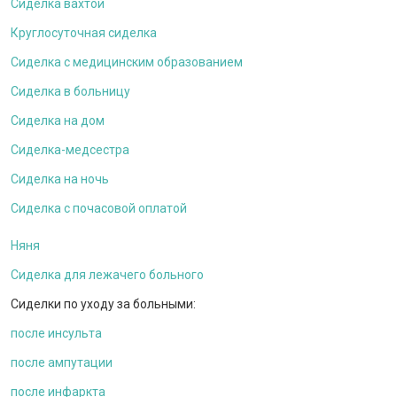
Сиделка вахтой
Круглосуточная сиделка
Сиделка с медицинским образованием
Сиделка в больницу
Сиделка на дом
Сиделка-медсестра
Сиделка на ночь
Сиделка с почасовой оплатой
Няня
Сиделка для лежачего больного
Сиделки по уходу за больными:
после инсульта
после ампутации
после инфаркта