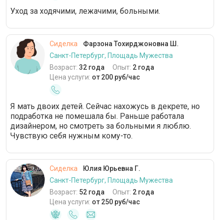
Уход за ходячими, лежачими, больными.
Сиделка
Фарзона Тохирджоновна Ш.
Санкт-Петербург, Площадь Мужества
Возраст:
32 года
Опыт:
2 года
Цена услуги:
от 200 руб/час
Я мать двоих детей. Сейчас нахожусь в декрете, но
подработка не помешала бы. Раньше работала
дизайнером, но смотреть за больными я люблю.
Чувствую себя нужным кому-то.
Сиделка
Юлия Юрьевна Г.
Санкт-Петербург, Площадь Мужества
Возраст:
52 года
Опыт:
2 года
Цена услуги:
от 250 руб/час