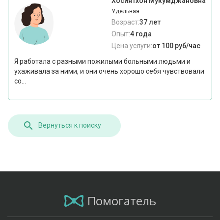
Хосиятхон Мукумджановна
Удельная
Возраст:
37 лет
Опыт:
4 года
Цена услуги:
от 100 руб/час
Я работала с разными пожилыми больными людьми и
ухаживала за ними, и они очень хорошо себя чувствовали
со...
Вернуться к поиску
Помогатель