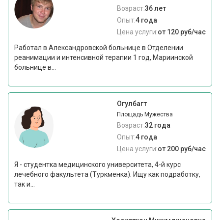
Возраст:
36 лет
Опыт:
4 года
Цена услуги:
от 120 руб/час
Работал в Александровской больнице в Отделении
реанимации и интенсивной терапии 1 год, Мариинской
больнице в...
Огулбагт
Площадь Мужества
Возраст:
32 года
Опыт:
4 года
Цена услуги:
от 200 руб/час
Я - студентка медицинского университета, 4-й курс
лечебного факультета (Туркменка). Ищу как подработку,
так и...