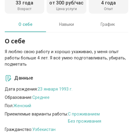
33 года
от 300 руб/час
4 года
Возраст
Цена услуги
Опыт
О себе
Навыки
График
О себе
Я люблю свою работу и хорошо ухаживаю, у меня опыт
работы больше 4 лет. Я всё умею подготавливать, убирать,
подметать
Данные
Дата рождения:
23 января 1993 г.
Образование:
Среднее
Пол:
Женский
Приемлемые варианты работы:
C проживанием
Без проживания
Гражданство:
Узбекистан