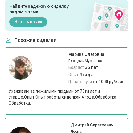
Найдите надежную сиделку
рядом с вами
Начать поиск
Похожие сиделки
Марина Олеговна
Площадь Мужества
Возраст:
35 лет
Опыт:
4 года
Цена услуги:
от 1000 руб/час
Ухаживаю за пожилыми людьми от 75ти лет и
старше.Опыт Опыт работы сиделкой 4 года.Обработка
Обработка...
Дмитрий Серегеевич
Лесная