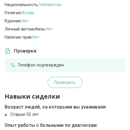
Национальность:
Узбекистан
Религия:
Ислам
Курение:
Нет
Личный автомобиль:
Нет
Наличие прав:
Нет
Проверки
Телефон подтвержден
Проверить
Навыки сиделки
Возраст людей, за которыми вы ухаживали:
Cтарше 55 лет
Опыт работы с больными по диагнозам: