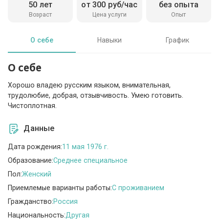
50 лет
от 300 руб/час
без опыта
Возраст
Цена услуги
Опыт
О себе
Навыки
График
О себе
Хорошо владею русским языком, внимательная,
трудолюбие, добрая, отзывчивость. Умею готовить.
Чистоплотная.
Данные
Дата рождения:
11 мая 1976 г.
Образование:
Среднее специальное
Пол:
Женский
Приемлемые варианты работы:
C проживанием
Гражданство:
Россия
Национальность:
Другая