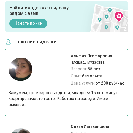
Найдите надежную сиделку
рядом с вами
Начать поиск
Похожие сиделки
Альфия Ягофаровна
Площадь Мужества
Возраст:
55 лет
Опыт:
без опыта
Цена услуги:
от 200 руб/час
Замужем, трое взрослых детей, младшей 15 лет, живу в
квартире, имеется авто. Работаю на заводе. Имею
высшее...
Ольга Иштвановна