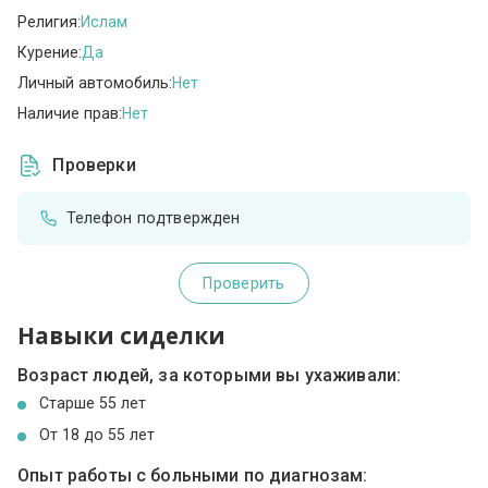
Религия:
Ислам
Курение:
Да
Личный автомобиль:
Нет
Наличие прав:
Нет
Проверки
Телефон подтвержден
Проверить
Навыки сиделки
Возраст людей, за которыми вы ухаживали:
Cтарше 55 лет
От 18 до 55 лет
Опыт работы с больными по диагнозам: