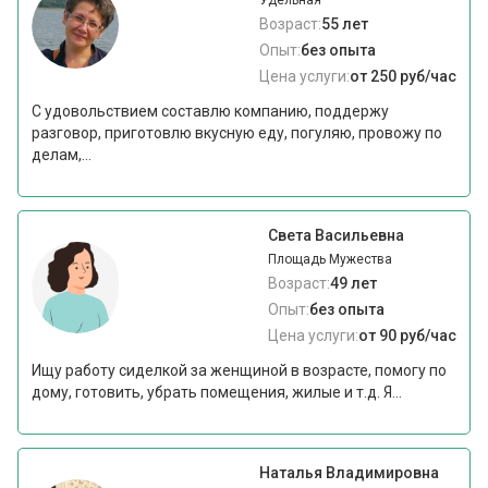
Удельная
Возраст:
55 лет
Опыт:
без опыта
Цена услуги:
от 250 руб/час
С удовольствием составлю компанию, поддержу
разговор, приготовлю вкусную еду, погуляю, провожу по
делам,...
Света Васильевна
Площадь Мужества
Возраст:
49 лет
Опыт:
без опыта
Цена услуги:
от 90 руб/час
Ищу работу сиделкой за женщиной в возрасте, помогу по
дому, готовить, убрать помещения, жилые и т.д. Я...
Наталья Владимировна