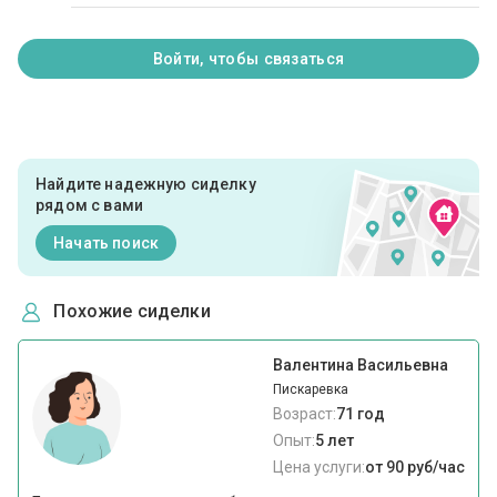
Войти, чтобы связаться
Найдите надежную сиделку
рядом с вами
Начать поиск
Похожие сиделки
Валентина Васильевна
Пискаревка
Возраст:
71 год
Опыт:
5 лет
Цена услуги:
от 90 руб/час