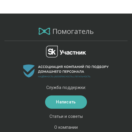
Помогатель
Служба поддержки:
Написать
Статьи и советы
О компании