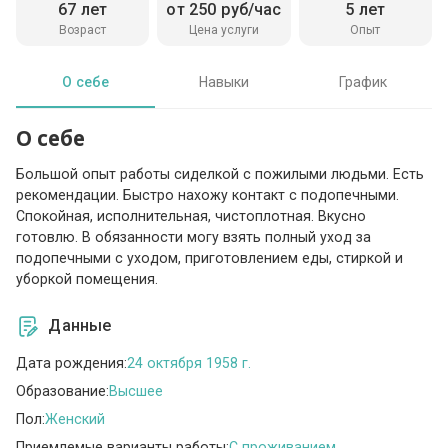
67 лет
от 250 руб/час
5 лет
Возраст
Цена услуги
Опыт
О себе
Навыки
График
О себе
Большой опыт работы сиделкой с пожилыми людьми. Есть
рекомендации. Быстро нахожу контакт с подопечными.
Спокойная, исполнительная, чистоплотная. Вкусно
готовлю. В обязанности могу взять полный уход за
подопечными с уходом, приготовлением еды, стиркой и
уборкой помещения.
Данные
Дата рождения:
24 октября 1958 г.
Образование:
Высшее
Пол:
Женский
Приемлемые варианты работы:
C проживанием