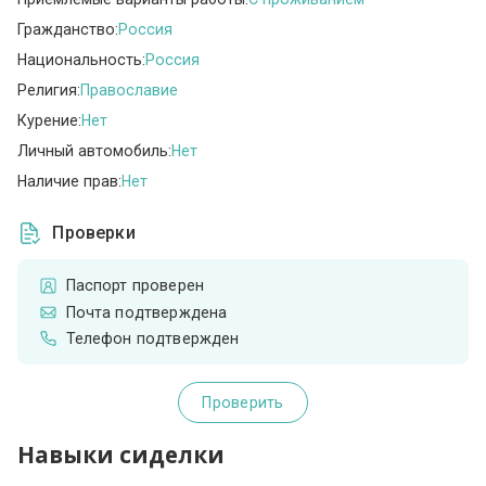
Гражданство:
Россия
Национальность:
Россия
Религия:
Православие
Курение:
Нет
Личный автомобиль:
Нет
Наличие прав:
Нет
Проверки
Паспорт проверен
Почта подтверждена
Телефон подтвержден
Проверить
Навыки сиделки