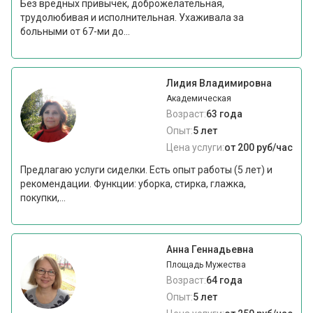
Без вредных привычек, доброжелательная,
трудолюбивая и исполнительная. Ухаживала за
больными от 67-ми до...
Лидия Владимировна
Академическая
Возраст:
63 года
Опыт:
5 лет
Цена услуги:
от 200 руб/час
Предлагаю услуги сиделки. Есть опыт работы (5 лет) и
рекомендации. Функции: уборка, стирка, глажка,
покупки,...
Анна Геннадьевна
Площадь Мужества
Возраст:
64 года
Опыт:
5 лет