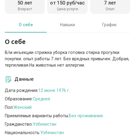
50 лет
от 150 руб/час
7 лет
Возраст
Цена услуги
Опыт
О себе
Навыки
График
О себе
В/м инъекции стрижка уборка готовка стирка прогулки
покупки. опыт работы 7 лет. Без вредных привычек. Добрая,
терпеливая.На животных нет аллергии.
Данные
Дата рождения:
12 июня 1976 г.
Образование:
Среднее
Пол:
Женский
Приемлемые варианты работы:
Без проживания
Гражданство:
Узбекистан
Национальность:
Узбекистан