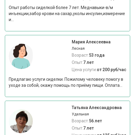
Опыт работы сиделкой более 7 лет. Меднавыки-в/м
инъекции,забор крови на сахар,уколы инсулин,измерение
и...
Мария Алексеевна
Лесная
Возраст:
53 года
Опыт:
7 лет
Цена услуги:
от 200 руб/час
Предлагаю услуги сиделки. Пожилому человеку помогу в
уходе за собой, окажу помощь по приёму пищи. Оплата...
Татьяна Александровна
Удельная
Возраст:
56 лет
Опыт:
7 лет