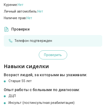
Курение:
Нет
Личный автомобиль:
Нет
Наличие прав:
Нет
Проверки
Телефон подтвержден
Проверить
Навыки сиделки
Возраст людей, за которыми вы ухаживали:
Cтарше 55 лет
Опыт работы с больными по диагнозам:
ДЦП
Инсульт (постинсультная реабилитация)