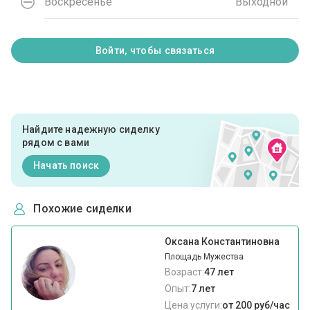
Воскресенье
Выходной
Войти, чтобы связаться
Найдите надежную сиделку
рядом с вами
Начать поиск
Похожие сиделки
Оксана Константиновна
Площадь Мужества
Возраст:
47 лет
Опыт:
7 лет
Цена услуги:
от 200 руб/час