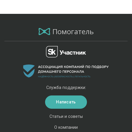
Помогатель
Служба поддержки:
Написать
Статьи и советы
О компании