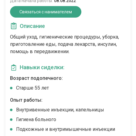
Дата начала работы:
08.08.2022
Связаться с нанимателем
Описание
Общий уход, гигиенические процедуры, уборка,
приготовление еды, подача лекарств, инсулин,
помощь в передвижении.
Навыки сиделки:
Возраст подопечного:
Cтарше 55 лет
Опыт работы:
Внутривенные инъекции, капельницы
Гигиена больного
Подкожные и внутримышечные инъекции