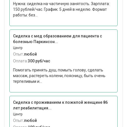
Нужна: сиделка на частичную занятость. Зарплата:
150 рублей/час. График: 5 дней в неделю. Формат
работы: без...
Сиделка с мед образованием для пациента с
болезнью Паркинсон...
Центр
Опыт:
любой
Оплата:
300 руб/час
Помогать принять душ, помыть голову, сделать
массаж, растереть колени, поясницу, быть очень
терпеливым и...
Сиделка с проживанием к пожилой женщине 86
лет реабилитация...
Центр
Опыт:
любой