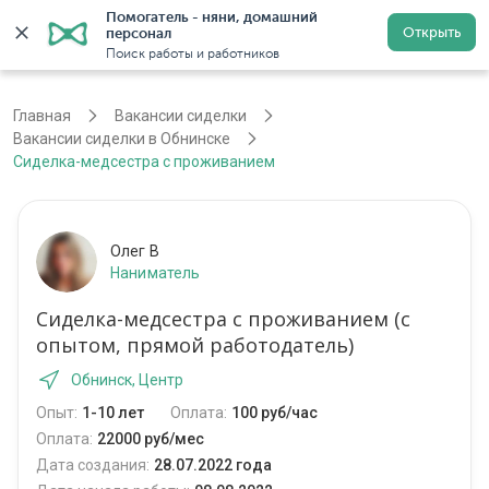
Помогатель - няни, домашний 
Открыть
персонал
Обнинск
Войти
Регистрация
Поиск работы и работников
Главная
Вакансии сиделки
Вакансии сиделки в Обнинске
Сиделка-медсестра с проживанием
Олег В
Наниматель
Сиделка-медсестра с проживанием (с
опытом, прямой работодатель)
Обнинск, Центр
Опыт:
1-10 лет
Оплата:
100 руб/час
Оплата:
22000 руб/мес
Дата создания:
28.07.2022 года