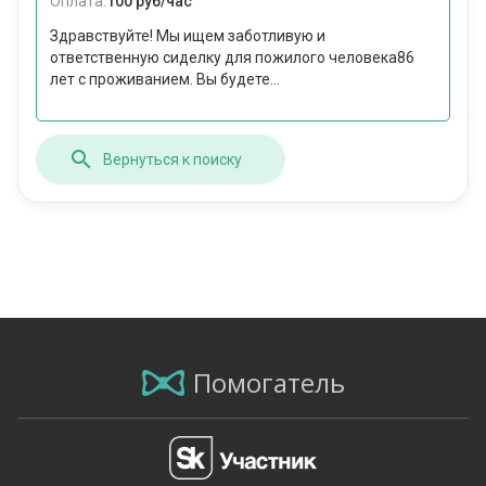
Оплата:
100 руб/час
Здравствуйте! Мы ищем заботливую и
ответственную сиделку для пожилого человека86
лет с проживанием. Вы будете...
Вернуться к поиску
Помогатель