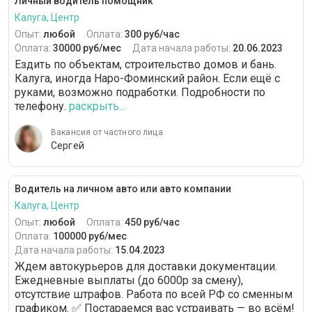
Личный водитель помощник
Калуга, Центр
Опыт:
любой
Оплата:
300 руб/час
Оплата:
30000 руб/мес
Дата начала работы:
20.06.2023
Ездить по объектам, строительство домов и бань.
Калуга, иногда Наро-Фоминский район. Если ещё с
руками, возможно подработки. Подробности по
телефону.
раскрыть...
Вакансия от частного лица
Сергей
Водитель на личном авто или авто компании
Калуга, Центр
Опыт:
любой
Оплата:
450 руб/час
Оплата:
100000 руб/мес
Дата начала работы:
15.04.2023
Ждем автокурьеров для доставки документации.
Ежедневные выплаты (до 6000р за смену),
отсутствие штрафов. Работа по всей РФ со сменным
графиком. ✅ Постараемся вас устраивать — во всём!