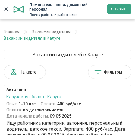
Помогатель - няни, домашний 
Открыть
персонал
Калуга
Войти
Регистрация
Поиск работы и работников
Главная
Вакансии водителя
Вакансии водителя в Калуге
Вакансии водителей в Калуге
На карте
Фильтры
Автоняня
Калужская область, Калуга
Опыт:
1-10 лет
Оплата:
400 руб/час
Оплата:
по договоренности
Дата начала работы:
09.05.2025
Ищу работника категории: автоняня, персональный
водитель, детское такси. Зарплата: 400 руб/час. Дата