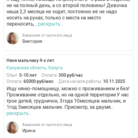
не на полный день, а со второй половины! Девочка
наша 2,3 месяца не ходит, постоянно её не надо
носить на руках, только с места на место
переносить,...
раскрыть...
Вакансия от частного лица
Виктория
Няня мальчику 4-х лет
Калужская область, Калуга
Опыт:
5-10 лет
Оплата:
300 руб/час
Оплата:
65000 руб/мес
Дата начала работы:
10.11.2025
Ищу няню-помощницу, можно с проживанием и без!
Проживание отдельно, но на одной территории.У нас
трое детей, грудничок, 3года 10месяцев мальчик, и
1год 5месяцев мальчик. Присмотр, за двумя...
раскрыть...
Вакансия от частного лица
Ирина