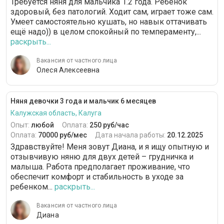
Требуется няня для мальчика 1.2 года. Ребенок
здоровый, без патологий. Ходит сам, играет тоже сам.
Умеет самостоятельно кушать, но навык оттачивать
ещё надо)) в целом спокойный по темпераменту,...
раскрыть...
Вакансия от частного лица
Олеся Алексеевна
Няня девочки 3 года и мальчик 6 месяцев
Калужская область, Калуга
Опыт:
любой
Оплата:
250 руб/час
Оплата:
70000 руб/мес
Дата начала работы:
20.12.2025
Здравствуйте! Меня зовут Диана, и я ищу опытную и
отзывчивую няню для двух детей – грудничка и
малыша. Работа предполагает проживание, что
обеспечит комфорт и стабильность в уходе за
ребенком...
раскрыть...
Вакансия от частного лица
Диана