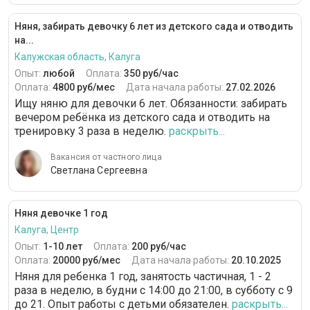
Няня, забирать девочку 6 лет из детского сада и отводить
на...
Калужская область, Калуга
Опыт:
любой
Оплата:
350 руб/час
Оплата:
4800 руб/мес
Дата начала работы:
27.02.2026
Ищу няню для девочки 6 лет. Обязанности: забирать
вечером ребёнка из детского сада и отводить на
тренировку 3 раза в неделю.
раскрыть...
Вакансия от частного лица
Светлана Сергеевна
Няня девочке 1 год
Калуга, Центр
Опыт:
1-10 лет
Оплата:
200 руб/час
Оплата:
20000 руб/мес
Дата начала работы:
20.10.2025
Няня для ребенка 1 год, занятость частичная, 1 - 2
раза в неделю, в будни с 14:00 до 21:00, в субботу с 9
до 21. Опыт работы с детьми обязателен.
раскрыть...