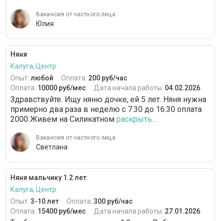
Вакансия от частного лица
Юлия
Няня
Калуга, Центр
Опыт:
любой
Оплата:
200 руб/час
Оплата:
10000 руб/мес
Дата начала работы:
04.02.2026
Здравствуйте. Ищу няню дочке, ей 5 лет. Няня нужна
примерно два раза в неделю с 7.30 до 16.30 оплата
2000 Живем на Силикатном
раскрыть...
Вакансия от частного лица
Светлана
Няня мальчику 1.2 лет
Калуга, Центр
Опыт:
3-10 лет
Оплата:
300 руб/час
Оплата:
15400 руб/мес
Дата начала работы:
27.01.2026