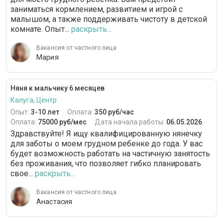
заниматься кормлением, развитием и игрой с
малышом, а также поддерживать чистоту в детской
комнате. Опыт...
раскрыть...
Вакансия от частного лица
Мария
Няня к мальчику 6 месяцев
Калуга, Центр
Опыт:
3-10 лет
Оплата:
350 руб/час
Оплата:
75000 руб/мес
Дата начала работы:
06.05.2026
Здравствуйте! Я ищу квалифицированную нянечку
для заботы о моем грудном ребенке до года. У вас
будет возможность работать на частичную занятость
без проживания, что позволяет гибко планировать
свое...
раскрыть...
Вакансия от частного лица
Анастасия