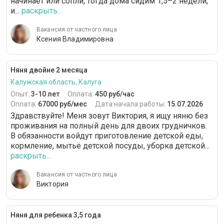
начинает или сопли, тогда дома сидим 1,5–2 недели,
и...
раскрыть...
Вакансия от частного лица
Ксения Владимировна
Няня двойне 2 месяца
Калужская область, Калуга
Опыт:
3-10 лет
Оплата:
450 руб/час
Оплата:
67000 руб/мес
Дата начала работы:
15.07.2026
Здравствуйте! Меня зовут Виктория, я ищу няню без
проживания на полный день для двоих грудничков.
В обязанности войдут приготовление детской еды,
кормление, мытьё детской посуды, уборка детской...
раскрыть...
Вакансия от частного лица
Виктория
Няня для ребенка 3,5 года