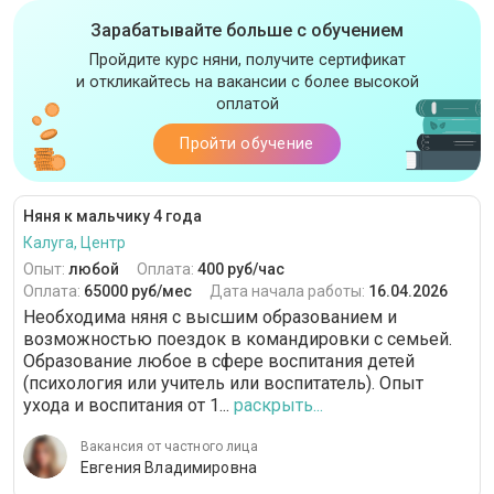
Зарабатывайте больше с обучением
Пройдите курс няни, получите сертификат
и откликайтесь на вакансии с более высокой
оплатой
Пройти обучение
Няня к мальчику 4 года
Калуга, Центр
Опыт:
любой
Оплата:
400 руб/час
Оплата:
65000 руб/мес
Дата начала работы:
16.04.2026
Необходима няня с высшим образованием и
возможностью поездок в командировки с семьей.
Образование любое в сфере воспитания детей
(психология или учитель или воспитатель). Опыт
ухода и воспитания от 1...
раскрыть...
Вакансия от частного лица
Евгения Владимировна