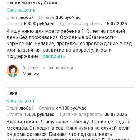
Няня к мальчику 2 года
Калуга, Центр
Опыт:
любой
Оплата:
300 руб/час
Оплата:
60000 руб/мес
Дата начала работы:
16.07.2026
Я ищу няню для моего ребёнка 1–3 лет на полный
день без проживания. Основные обязанности:
кормление, купание, прогулки, сопровождение в сад
или на занятия, развитие по возрасту, игры и
поддержание...
раскрыть...
Вакансия от частного лица
Максим
Няня
Калуга, Центр
Опыт:
любой
Оплата:
от 100 руб/час
Оплата:
15000 руб/мес
Дата начала работы:
06.07.2026
Здравствуйте. Я ищу няню ребенку. Даниил, 3 года 7
месяцев. Он ходит в сад. Няня нужна на случай, если
он дома остается. Бывает, что подкашливать