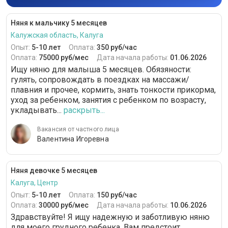
Няня к мальчику 5 месяцев
Калужская область, Калуга
Опыт:
5-10 лет
Оплата:
350 руб/час
Оплата:
75000 руб/мес
Дата начала работы:
01.06.2026
Ищу няню для малыша 5 месяцев. Обязяности:
гулять, сопровождать в поездках на массажи/
плавния и прочее, кормить, знать тонкости прикорма,
уход за ребенком, занятия с ребенком по возрасту,
укладывать...
раскрыть...
Вакансия от частного лица
Валентина Игоревна
Няня девочке 5 месяцев
Калуга, Центр
Опыт:
5-10 лет
Оплата:
150 руб/час
Оплата:
30000 руб/мес
Дата начала работы:
10.06.2026
Здравствуйте! Я ищу надежную и заботливую няню
для моего грудного ребенка. Вам предстоит