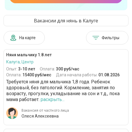
Вакансии для нянь в Калуге
На карте
Фильтры
Няня мальчику 1.8 лет
Калуга, Центр
Опыт:
3-10 лет
Оплата:
300 руб/час
Оплата:
15400 руб/мес
Дата начала работы:
01.08.2026
Требуется няня для мальчика 1,8 года. Ребенок
здоровый, без патологий. Кормление, занятия по
возрасту, прогулки, укладывание на сон и т.д., пока
мама работает.
раскрыть...
Вакансия от частного лица
Олеся Алексеевна