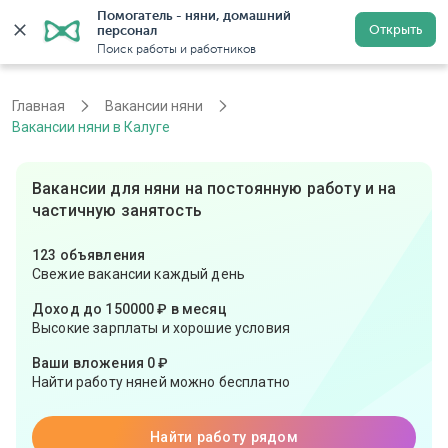
Помогатель - няни, домашний 
Открыть
персонал
Калуга
Войти
Регистрация
Поиск работы и работников
Главная
Вакансии няни
Вакансии няни в Калуге
Вакансии для няни на постоянную работу и на
частичную занятость
123 объявления
Свежие вакансии каждый день
Доход до 150000 ₽ в месяц
Высокие зарплаты и хорошие условия
Ваши вложения 0 ₽
Найти работу няней можно бесплатно
Найти работу рядом