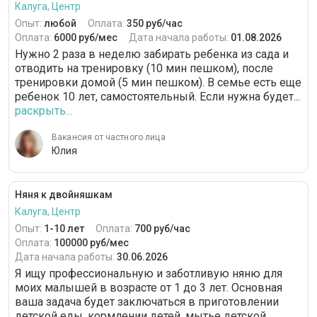
Калуга, Центр
Опыт:
любой
Оплата:
350 руб/час
Оплата:
6000 руб/мес
Дата начала работы:
01.08.2026
Нужно 2 раза в неделю забирать ребенка из сада и
отводить на тренировку (10 мин пешком), после
тренировки домой (5 мин пешком). В семье есть еще
ребенок 10 лет, самостоятельный. Если нужна будет...
раскрыть...
Вакансия от частного лица
Юлия
Няня к двойняшкам
Калуга, Центр
Опыт:
1-10 лет
Оплата:
700 руб/час
Оплата:
100000 руб/мес
Дата начала работы:
30.06.2026
Я ищу профессиональную и заботливую няню для
моих малышей в возрасте от 1 до 3 лет. Основная
ваша задача будет заключаться в приготовлении
детской еды, кормлении детей, мытье детской