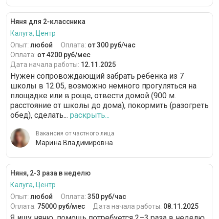
Няня для 2-классника
Калуга, Центр
Опыт:
любой
Оплата:
от 300 руб/час
Оплата:
от 4200 руб/мес
Дата начала работы:
12.11.2025
Нужен сопровождающий забрать ребенка из 7
школы в 12.05, возможно немного прогуляться на
площадке или в роще, отвести домой (900 м.
расстояние от школы до дома), покормить (разогреть
обед), сделать...
раскрыть...
Вакансия от частного лица
Марина Владимировна
Няня, 2-3 раза в неделю
Калуга, Центр
Опыт:
любой
Оплата:
350 руб/час
Оплата:
75000 руб/мес
Дата начала работы:
08.11.2025
Я ищу няню, помощь потребуется 2–3 раза в неделю,