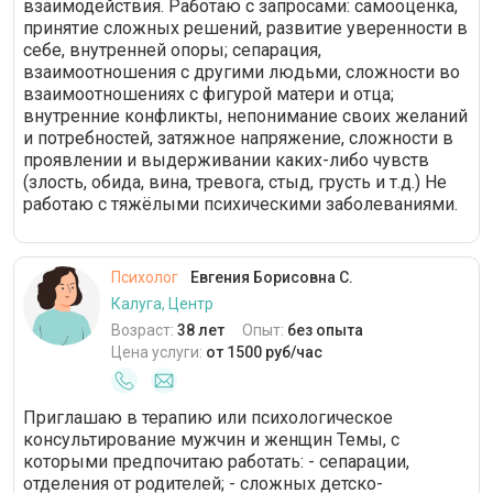
взаимодействия. Работаю с запросами: самооценка,
принятие сложных решений, развитие уверенности в
себе, внутренней опоры; сепарация,
взаимоотношения с другими людьми, сложности во
взаимоотношениях с фигурой матери и отца;
внутренние конфликты, непонимание своих желаний
и потребностей, затяжное напряжение, сложности в
проявлении и выдерживании каких-либо чувств
(злость, обида, вина, тревога, стыд, грусть и т.д.) Не
работаю с тяжёлыми психическими заболеваниями.
Психолог
Евгения Борисовна С.
Калуга, Центр
Возраст:
38 лет
Опыт:
без опыта
Цена услуги:
от 1500 руб/час
Приглашаю в терапию или психологическое
консультирование мужчин и женщин Темы, с
которыми предпочитаю работать: - сепарации,
отделения от родителей; - сложных детско-