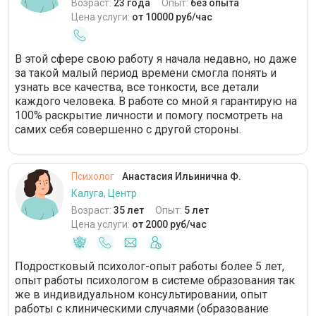
Возраст:
23 года
Опыт:
без опыта
Цена услуги:
от 10000 руб/час
В этой сфере свою работу я начала недавно, но даже
за такой малый период времени смогла понять и
узнать все качества, все тонкости, все детали
каждого человека. В работе со мной я гарантирую на
100% раскрытие личности и помогу посмотреть на
самих себя совершенно с другой стороны.
Психолог
Анастасия Ильинична Ф.
Калуга, Центр
Возраст:
35 лет
Опыт:
5 лет
Цена услуги:
от 2000 руб/час
Подростковый психолог-опыт работы более 5 лет,
опыт работы психологом в системе образования так
же в индивидуальном консультировании, опыт
работы с клиническими случаями (образование