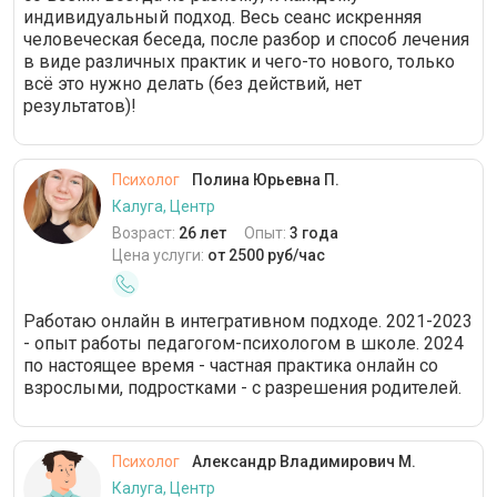
индивидуальный подход. Весь сеанс искренняя
человеческая беседа, после разбор и способ лечения
в виде различных практик и чего-то нового, только
всё это нужно делать (без действий, нет
результатов)!
Психолог
Полина Юрьевна П.
Калуга, Центр
Возраст:
26 лет
Опыт:
3 года
Цена услуги:
от 2500 руб/час
Работаю онлайн в интегративном подходе. 2021-2023
- опыт работы педагогом-психологом в школе. 2024
по настоящее время - частная практика онлайн со
взрослыми, подростками - с разрешения родителей.
Психолог
Александр Владимирович М.
Калуга, Центр