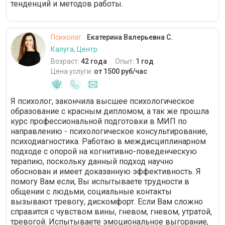
тенденций и методов работы.
Психолог
Екатерина Валерьевна С.
Калуга, Центр
Возраст:
42 года
Опыт:
1 год
Цена услуги:
от 1500 руб/час
Я психолог, закончила высшее психологическое
образование с красным дипломом, а так же прошла
курс профессиональной подготовки в МИП по
направлению - психологическое консультирование,
психодиагностика. Работаю в междисциплинарном
подходе с опорой на когнитивно-поведенческую
терапию, поскольку данный подход научно
обоснован и имеет доказанную эффективность. Я
помогу Вам если, Вы испытываете трудности в
общении с людьми, социальные контакты
вызывают тревогу, дискомфорт. Если Вам сложно
справится с чувством вины, гневом, гневом, утратой,
тревогой. Испытываете эмоциональное выгорание,