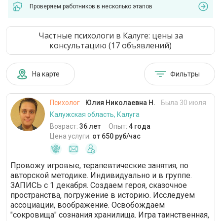
Проверяем работников в несколько этапов
Частные психологи в Калуге: цены за
консультацию (17 объявлений)
На карте
Фильтры
Психолог
Юлия Николаевна Н.
Была 30 июля
Калужская область, Калуга
Возраст:
36 лет
Опыт:
4 года
Цена услуги:
от 650 руб/час
Провожу игровые, терапевтические занятия, по
авторской методике. Индивидуально и в группе.
ЗАПИСЬ с 1 декабря. Создаем героя, сказочное
пространства, погружение в историю. Исследуем
ассоциации, воображение. Освобождаем
"сокровища" сознания хранилища. Игра таинственная,