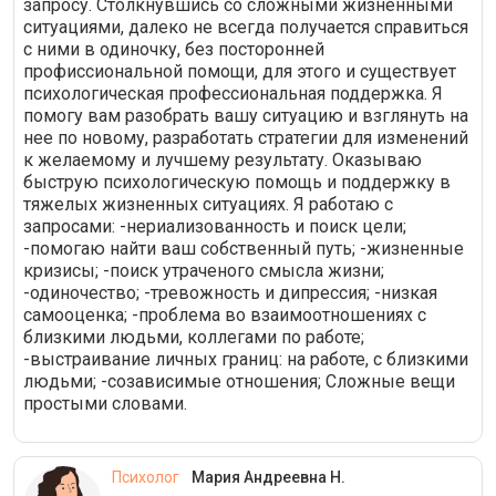
запросу. Столкнувшись со сложными жизненными
ситуациями, далеко не всегда получается справиться
с ними в одиночку, без посторонней
профиссиональной помощи, для этого и существует
психологическая профессиональная поддержка. Я
помогу вам разобрать вашу ситуацию и взглянуть на
нее по новому, разработать стратегии для изменений
к желаемому и лучшему результату. Оказываю
быструю психологическую помощь и поддержку в
тяжелых жизненных ситуациях. Я работаю с
запросами: -нериализованность и поиск цели;
-помогаю найти ваш собственный путь; -жизненные
кризисы; -поиск утраченого смысла жизни;
-одиночество; -тревожность и дипрессия; -низкая
самооценка; -проблема во взаимоотношениях с
близкими людьми, коллегами по работе;
-выстраивание личных границ: на работе, с близкими
людьми; -созависимые отношения; Сложные вещи
простыми словами.
Психолог
Мария Андреевна Н.