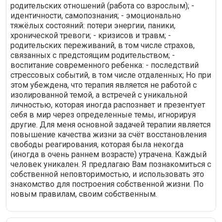
родительских отношений (работа со взрослым); -
идентичности, самопознания; - эмоционально
тяжёлых состояний: потери энергии, паники,
хронической тревоги; - кризисов и травм; -
родительских переживаний, в том числе страхов,
связанных с предстоящим родительством; -
воспитание современного ребенка: - последствий
стрессовых событий, в том числе отдаленных; Но при
этом убеждена, что терапия является не работой с
изолированной темой, а встречей с уникальной
личностью, которая иногда распознает и презентует
себя в мир через определенные темы, игнорируя
другие. Для меня основной задачей терапии является
повышение качества жизни за счёт восстановления
свободы реагирования, которая была некогда
(иногда в очень раннем возрасте) утрачена. Каждый
человек уникален. Я предлагаю Вам познакомиться с
собственной неповторимостью, и использовать это
знакомство для построения собственной жизни. По
новым правилам, своим собственным.