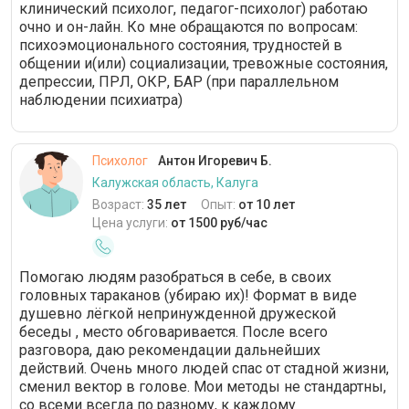
клинический психолог, педагог-психолог) работаю
очно и он-лайн. Ко мне обращаются по вопросам:
психоэмоционального состояния, трудностей в
общении и(или) социализации, тревожные состояния,
депрессии, ПРЛ, ОКР, БАР (при параллельном
наблюдении психиатра)
Психолог
Антон Игоревич Б.
Калужская область, Калуга
Возраст:
35 лет
Опыт:
от 10 лет
Цена услуги:
от 1500 руб/час
Помогаю людям разобраться в себе, в своих
головных тараканов (убираю их)! Формат в виде
душевно лёгкой непринужденной дружеской
беседы , место обговаривается. После всего
разговора, даю рекомендации дальнейших
действий. Очень много людей спас от стадной жизни,
сменил вектор в голове. Мои методы не стандартны,
со всеми всегда по разному, к каждому