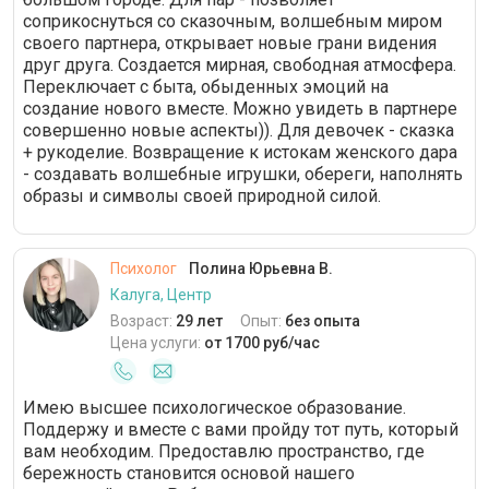
соприкоснуться со сказочным, волшебным миром
своего партнера, открывает новые грани видения
друг друга. Создается мирная, свободная атмосфера.
Переключает с быта, обыденных эмоций на
создание нового вместе. Можно увидеть в партнере
совершенно новые аспекты)). Для девочек - сказка
+ рукоделие. Возвращение к истокам женского дара
- создавать волшебные игрушки, обереги, наполнять
образы и символы своей природной силой.
Психолог
Полина Юрьевна В.
Калуга, Центр
Возраст:
29 лет
Опыт:
без опыта
Цена услуги:
от 1700 руб/час
Имею высшее психологическое образование.
Поддержу и вместе с вами пройду тот путь, который
вам необходим. Предоставлю пространство, где
бережность становится основой нашего