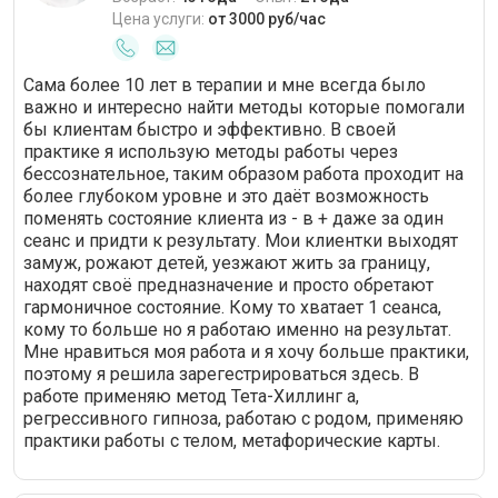
Цена услуги:
от 3000 руб/час
Сама более 10 лет в терапии и мне всегда было
важно и интересно найти методы которые помогали
бы клиентам быстро и эффективно. В своей
практике я использую методы работы через
бессознательное, таким образом работа проходит на
более глубоком уровне и это даёт возможность
поменять состояние клиента из - в + даже за один
сеанс и придти к результату. Мои клиентки выходят
замуж, рожают детей, уезжают жить за границу,
находят своё предназначение и просто обретают
гармоничное состояние. Кому то хватает 1 сеанса,
кому то больше но я работаю именно на результат.
Мне нравиться моя работа и я хочу больше практики,
поэтому я решила зарегестрироваться здесь. В
работе применяю метод Тета-Хиллинг а,
регрессивного гипноза, работаю с родом, применяю
практики работы с телом, метафорические карты.