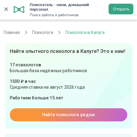
Помогатель - няни, домашний 
Открыть
персонал
Калуга
Войти
Регистрация
Поиск работы и работников
Главная
Психологи
Психологи в Калуге
Найти опытного психолога в Калуге? Это к нам!
17 психологов
Большая база надёжных работников
1500 ₽ в час
Средняя ставка на август 2026 года
Работаем больше 15 лет
Найти психолога рядом