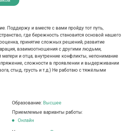
ником
. Поддержу и вместе с вами пройду тот путь,
транство, где бережность становится основой нашего
мооценка, принятие сложных решений, развитие
парация, взаимоотношения с другими людьми,
 матери и отца; внутренние конфликты, непонимание
напряжение, сложности в проявлении и выдерживании
вога, стыд, грусть и т.д.) Не работаю с тяжёлыми
Образование:
Высшее
Приемлемые варианты работы:
Онлайн