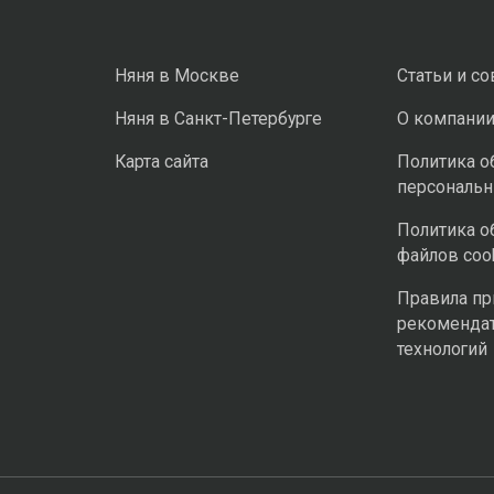
Няня в Москве
Статьи и с
Няня в Санкт-Петербурге
О компани
Карта сайта
Политика о
персональ
Политика о
файлов coo
Правила п
рекоменда
технологий