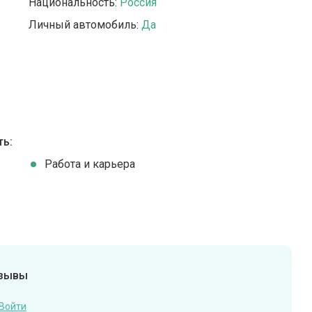
Национальность:
Россия
Личный автомобиль:
Да
ть:
Работа и карьера
тзывы
Войти