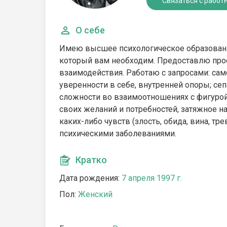
Связаться с работ
О себе
Имею высшее психологическое образование
который вам необходим. Предоставлю прос
взаимодействия. Работаю с запросами: са
уверенности в себе, внутренней опоры; се
сложности во взаимоотношениях с фигурой
своих желаний и потребностей, затяжное 
каких-либо чувств (злость, обида, вина, тре
психическими заболеваниями.
Кратко
Дата рождения:
7 апреля 1997 г.
Пол:
Женский