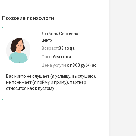
Похожие психологи
Любовь Сергеевна
Центр
Возраст:
33 года
Опыт:
без года
Цена услуги:
от 300 руб/час
Вас никто не слушает (я услышу, выслушаю),
не понимает,(я пойму и приму), партнёр
относится как к пустому...