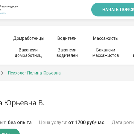
НАЧАТЬ ПОИС
Домработницы
Водители
Массажисты
Вакансии
Вакансии
Вакансии
домработниц
водителей
массажистов
Психолог Полина Юрьевна
а Юрьевна В.
ыт:
без опыта
Цена услуги:
от 1700 руб/час
Дата реги