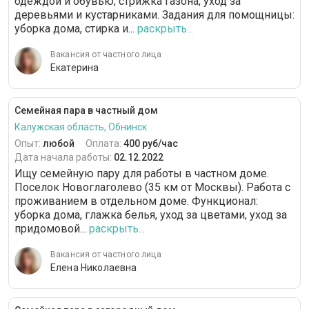
одеждой и обувью, стрижка газона, уход за
деревьями и кустарниками. Задания для помощницы:
уборка дома, стирка и...
раскрыть...
Вакансия от частного лица
Екатерина
Семейная пара в частный дом
Калужская область, Обнинск
Опыт:
любой
Оплата:
400 руб/час
Дата начала работы:
02.12.2022
Ищу семейную пару для работы в частном доме.
Поселок Новоглаголево (35 км от Москвы). Работа с
проживанием в отдельном доме. Функционал:
уборка дома, глажка белья, уход за цветами, уход за
придомовой...
раскрыть...
Вакансия от частного лица
Елена Николаевна