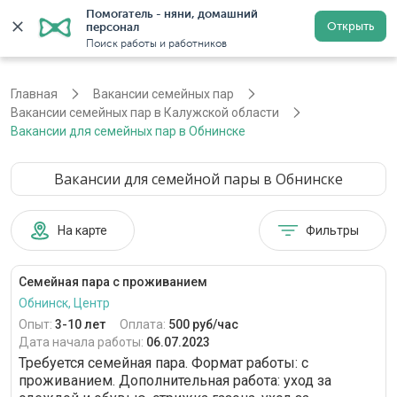
Помогатель - няни, домашний 
Открыть
персонал
Калуга
Войти
Регистрация
Поиск работы и работников
Главная
Вакансии семейных пар
Вакансии семейных пар в Калужской области
Вакансии для семейных пар в Обнинске
Вакансии для семейной пары в Обнинске
На карте
Фильтры
Семейная пара с проживанием
Обнинск, Центр
Опыт:
3-10 лет
Оплата:
500 руб/час
Дата начала работы:
06.07.2023
Требуется семейная пара. Формат работы: c
проживанием. Дополнительная работа: уход за