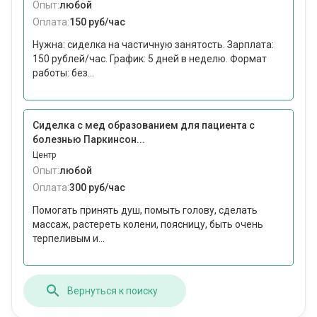
Опыт:
любой
Оплата:
150 руб/час
Нужна: сиделка на частичную занятость. Зарплата:
150 рублей/час. График: 5 дней в неделю. Формат
работы: без...
Сиделка с мед образованием для пациента с
болезнью Паркинсон...
Центр
Опыт:
любой
Оплата:
300 руб/час
Помогать принять душ, помыть голову, сделать
массаж, растереть колени, поясницу, быть очень
терпеливым и...
Вернуться к поиску