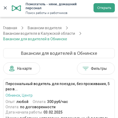
Помогатель - няни, домашний 
Открыть
персонал
Калуга
Войти
Регистрация
Поиск работы и работников
Главная
Вакансии водителя
Вакансии водителя в Калужской области
Вакансии для водителей в Обнинске
Вакансии для водителей в Обнинске
На карте
Фильтры
Персональный водитель для поездок, без проживания, 5
раз в...
Обнинск, Центр
Опыт:
любой
Оплата:
300 руб/час
Оплата:
по договоренности
Дата начала работы:
03.02.2025