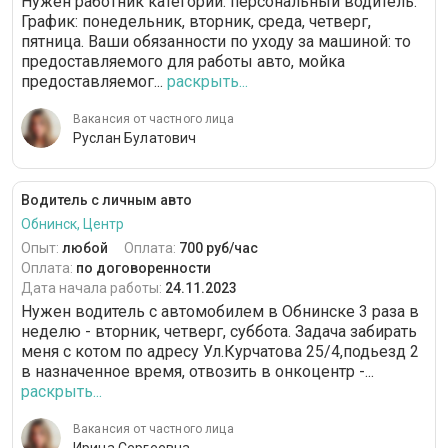
Нужен работник категории: персональный водитель.
График: понедельник, вторник, среда, четверг,
пятница. Ваши обязанности по уходу за машиной: то
предоставляемого для работы авто, мойка
предоставляемог...
раскрыть...
Вакансия от частного лица
Руслан Булатович
Водитель с личным авто
Обнинск, Центр
Опыт:
любой
Оплата:
700 руб/час
Оплата:
по договоренности
Дата начала работы:
24.11.2023
Нужен водитель с автомобилем в Обнинске 3 раза в
неделю - вторник, четверг, суббота. Задача забирать
меня с котом по адресу Ул.Курчатова 25/4,подьезд 2
в назначенное время, отвозить в онкоцентр -...
раскрыть...
Вакансия от частного лица