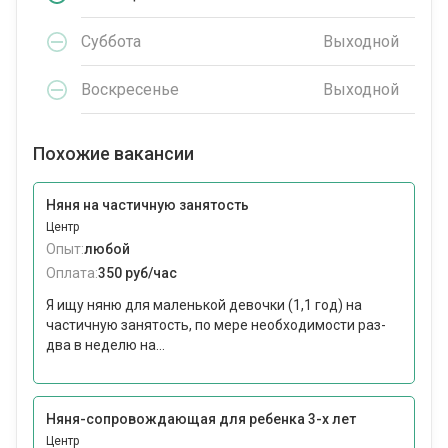
Суббота
Выходной
Воскресенье
Выходной
Похожие вакансии
Няня на частичную занятость
Центр
Опыт:
любой
Оплата:
350 руб/час
Я ищу няню для маленькой девочки (1,1 год) на
частичную занятость, по мере необходимости раз-
два в неделю на...
Няня-сопровождающая для ребенка 3-х лет
Центр