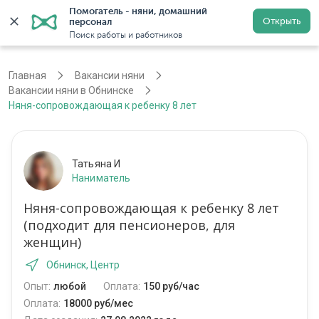
Помогатель - няни, домашний 
Открыть
персонал
Обнинск
Войти
Регистрация
Поиск работы и работников
Главная
Вакансии няни
Вакансии няни в Обнинске
Няня-сопровождающая к ребенку 8 лет
Татьяна И
Наниматель
Няня-сопровождающая к ребенку 8 лет
(подходит для пенсионеров, для
женщин)
Обнинск, Центр
Опыт:
любой
Оплата:
150 руб/час
Оплата:
18000 руб/мес