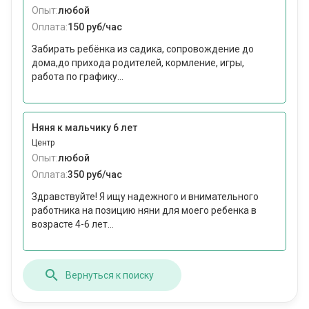
Опыт:
любой
Оплата:
150 руб/час
Забирать ребёнка из садика, сопровождение до
дома,до прихода родителей, кормление, игры,
работа по графику...
Няня к мальчику 6 лет
Центр
Опыт:
любой
Оплата:
350 руб/час
Здравствуйте! Я ищу надежного и внимательного
работника на позицию няни для моего ребенка в
возрасте 4-6 лет...
Вернуться к поиску