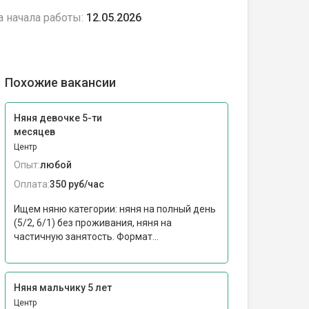
а начала работы:
12.05.2026
Похожие вакансии
Няня девочке 5-ти
месяцев
Центр
Опыт:
любой
Оплата:
350 руб/час
Ищем няню категории: няня на полный день
(5/2, 6/1) без проживания, няня на
частичную занятость. Формат...
Няня мальчику 5 лет
Центр