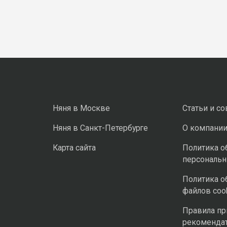
Няня в Москве
Статьи и с
Няня в Санкт-Петербурге
О компани
Карта сайта
Политика о
персональ
Политика о
файлов coo
Правила п
рекоменда