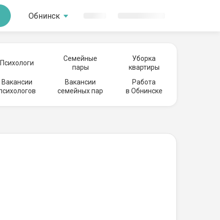
Обнинск
Семейные
Уборка
Психологи
пары
квартиры
Вакансии
Вакансии
Работа
психологов
семейных пар
в Обнинске