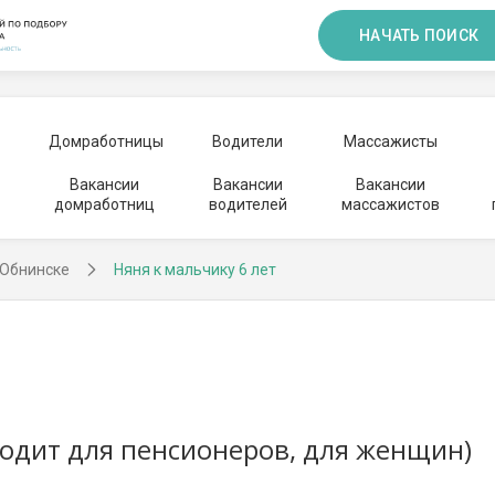
НАЧАТЬ ПОИСК
Домработницы
Водители
Массажисты
Вакансии
Вакансии
Вакансии
домработниц
водителей
массажистов
 Обнинске
Няня к мальчику 6 лет
ходит для пенсионеров, для женщин)