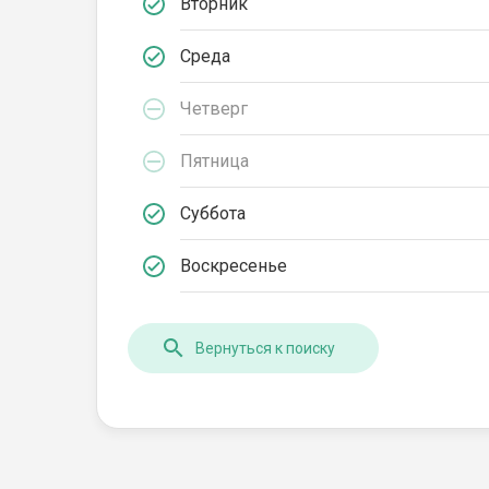
Вторник
Среда
Четверг
Пятница
Суббота
Воскресенье
Вернуться к поиску