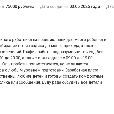
та:
75000 руб/мес
Дата создания:
03.05.2026 года
Дат
ьного работника на позицию няни для моего ребенка в
абирание его из садика до моего прихода, а также
развлечений. График работы подразумевает выезд без
0 до 20:00, а также в выходные с 09:00 до 19:00.
 Опыт работы приветствуется, но не является
в с любым уровнем подготовки. Заработная плата
етственны, любите детей и готовы создать комфортные
клика или сообщения. Буду рада обсудить все детали