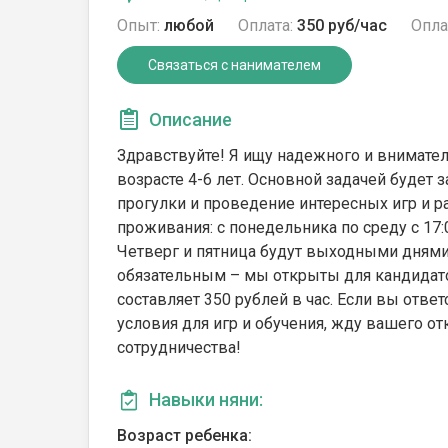
Опыт:
любой
Оплата:
350 руб/час
Опла
Связаться с нанимателем
Описание
Здравствуйте! Я ищу надежного и внимател
возрасте 4-6 лет. Основной задачей будет з
прогулки и проведение интересных игр и 
проживания: с понедельника по среду с 17:0
Четверг и пятница будут выходными днями.
обязательным – мы открыты для кандидато
составляет 350 рублей в час. Если вы отв
условия для игр и обучения, жду вашего от
сотрудничества!
Навыки няни:
Возраст ребенка: