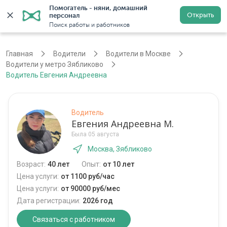
Помогатель - няни, домашний 
Открыть
персонал
Москва
Войти
Регистрация
Поиск работы и работников
Главная
Водители
Водители в Москве
Водители у метро Зябликово
Водитель Евгения Андреевна
Водитель
Евгения Андреевна М.
Была 05 августа
Москва, Зябликово
Возраст:
40 лет
Опыт:
от 10 лет
Цена услуги:
от 1100 руб/час
Цена услуги:
от 90000 руб/мес
Дата регистрации:
2026 год
Связаться с работником