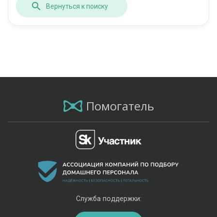
Вернуться к поиску
Помогатель
Служба поддержки: