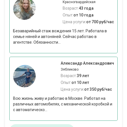
Красногвардейская
Возраст:
43 года
Опыт:
от 10 года
Цена услуги:
от 700 руб/час
Безаварийный стаж вождения 15 лет. Работала в
семье няней и автоняней. Сейчас работаю в
агентстве. Обязанности...
Александр Александрович
Зябликово
Возраст:
39 лет
Опыт:
от 10 лет
Цена услуги:
от 350 руб/час
Всю жизнь живу и работаю в Москве. Работал на
различных автомобилях, с механической коробкой и
с автоматическо...