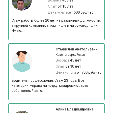
Возраст:
46 лет
Опыт:
от 10 лет
Цена услуги:
от 500 руб/час
Стаж работы более 20 лет на различных должностях
в крупной компании, в том числе и на руководящих.
Имею...
Станислав Анатольевич
Красногвардейская
Возраст:
45 лет
Опыт:
от 10 лет
Цена услуги:
от 700 руб/час
Водитель профессионал. Стаж 23 года. Всё
категории. +права на лодку, квадроцикл. Есть
собственный авто.
Алина Владимировна