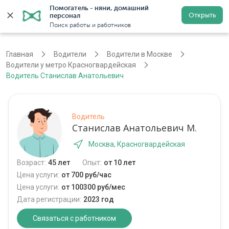
Помогатель - няни, домашний 
Открыть
персонал
Москва
Войти
Регистрация
Поиск работы и работников
Главная
Водители
Водители в Москве
Водители у метро Красногвардейская
Водитель Станислав Анатольевич
Водитель
Станислав Анатольевич М.
Москва, Красногвардейская
Возраст:
45 лет
Опыт:
от 10 лет
Цена услуги:
от 700 руб/час
Цена услуги:
от 100300 руб/мес
Дата регистрации:
2023 год
Связаться с работником