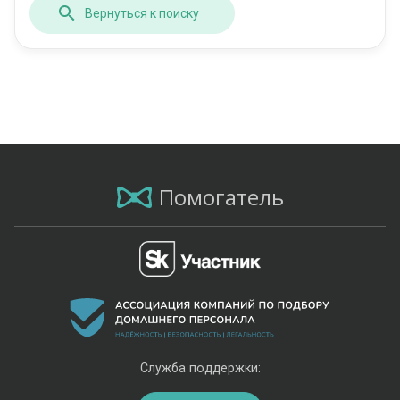
Вернуться к поиску
Помогатель
Служба поддержки: