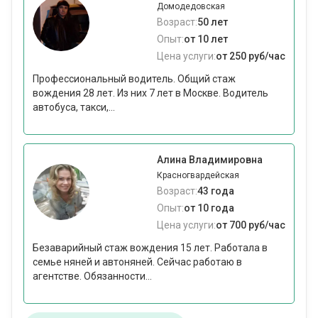
Домодедовская
Возраст:
50 лет
Опыт:
от 10 лет
Цена услуги:
от 250 руб/час
Профессиональный водитель. Общий стаж
вождения 28 лет. Из них 7 лет в Москве. Водитель
автобуса, такси,...
Алина Владимировна
Красногвардейская
Возраст:
43 года
Опыт:
от 10 года
Цена услуги:
от 700 руб/час
Безаварийный стаж вождения 15 лет. Работала в
семье няней и автоняней. Сейчас работаю в
агентстве. Обязанности...