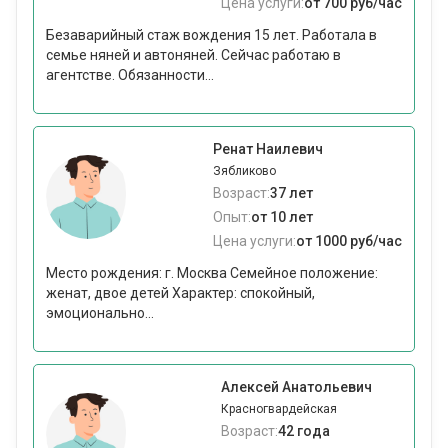
Цена услуги:
от 700 руб/час
Безаварийный стаж вождения 15 лет. Работала в
семье няней и автоняней. Сейчас работаю в
агентстве. Обязанности...
Ренат Наилевич
Зябликово
Возраст:
37 лет
Опыт:
от 10 лет
Цена услуги:
от 1000 руб/час
Место рождения: г. Москва Семейное положение:
женат, двое детей Характер: спокойный,
эмоционально...
Алексей Анатольевич
Красногвардейская
Возраст:
42 года