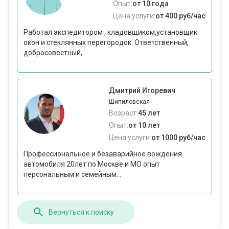
Опыт:
от 10 года
Цена услуги:
от 400 руб/час
Работал экспедитором , кладовщиком,установщик
окон и стеклянных перегородок. Ответственный,
добросовестный,...
Дмитрий Игоревич
Шипиловская
Возраст:
45 лет
Опыт:
от 10 лет
Цена услуги:
от 1000 руб/час
Профессиональное и безаварийное вождения
автомобиля 20лет по Москве и МО опыт
персональным и семейным...
Вернуться к поиску