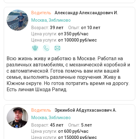
Водитель
Александр Александрович И.
Москва, Зябликово
Возраст:
39 лет
Опыт:
от 10 лет
Цена услуги:
от 350 руб/час
Цена услуги:
от 100000 руб/мес
Всю жизнь живу и работаю в Москве. Работал на
различных автомобилях, с механической коробкой и
с автоматической. Готов помочь вам или вашей
семье, выполнять различные поручения. Живу в
Южном округе. Но готов потратить время на дорогу.
Есть личная Шкода Рапид.
Водитель
Эркинбой Абдулхасанович А.
Москва, Зябликово
Возраст:
45 лет
Опыт:
5 лет
Цена услуги:
от 600 руб/час
Цена услуги:
от 150000 руб/мес