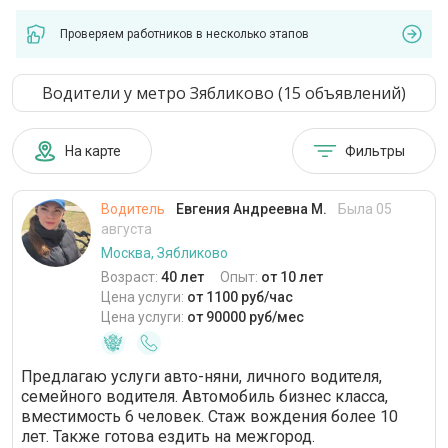
Проверяем работников в несколько этапов
Водители у метро Зябликово (15 объявлений)
На карте
Фильтры
Водитель
Евгения Андреевна М.
Была 05
августа
Москва, Зябликово
Возраст:
40 лет
Опыт:
от 10 лет
Цена услуги:
от 1100 руб/час
Цена услуги:
от 90000 руб/мес
Предлагаю услуги авто-няни, личного водителя,
семейного водителя. Автомобиль бизнес класса,
вместимость 6 человек. Стаж вождения более 10
лет. Также готова ездить на межгород.