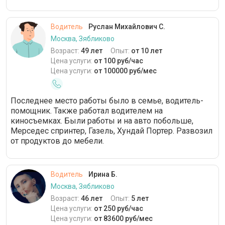
Водитель
Руслан Михайлович С.
Москва, Зябликово
Возраст:
49 лет
Опыт:
от 10 лет
Цена услуги:
от 100 руб/час
Цена услуги:
от 100000 руб/мес
Последнее место работы было в семье, водитель-
помощник. Также работал водителем на
киносъемках. Были работы и на авто побольше,
Мерседес спринтер, Газель, Хундай Портер. Развозил
от продуктов до мебели.
Водитель
Ирина Б.
Москва, Зябликово
Возраст:
46 лет
Опыт:
5 лет
Цена услуги:
от 250 руб/час
Цена услуги:
от 83600 руб/мес