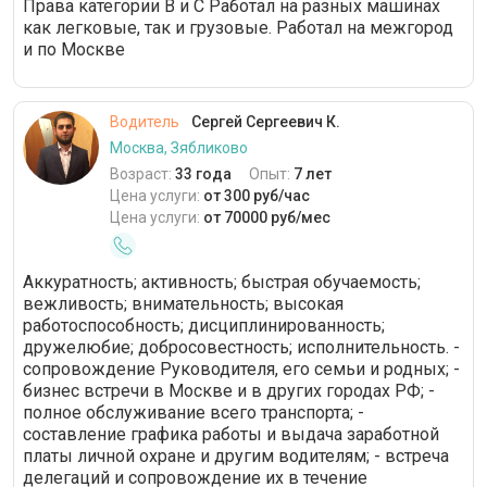
Права категории В и С Работал на разных машинах
как легковые, так и грузовые. Работал на межгород
и по Москве
Водитель
Сергей Сергеевич К.
Москва, Зябликово
Возраст:
33 года
Опыт:
7 лет
Цена услуги:
от 300 руб/час
Цена услуги:
от 70000 руб/мес
Аккуратность; активность; быстрая обучаемость;
вежливость; внимательность; высокая
работоспособность; дисциплинированность;
дружелюбие; добросовестность; исполнительность. -
сопровождение Руководителя, его семьи и родных; -
бизнес встречи в Москве и в других городах РФ; -
полное обслуживание всего транспорта; -
составление графика работы и выдача заработной
платы личной охране и другим водителям; - встреча
делегаций и сопровождение их в течение