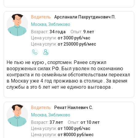
Водитель
Арсланали Пахрутдинович П.
Москва, Зябликово
Возраст:
34 года
Опыт:
9 лет
Цена услуги:
от 3000 руб/час
Цена услуги:
от 250000 руб/мес
Не пью не курю , спортсмен. Ранее служил
вооруженых силах РФ. Был уволен по окончанию
контракта и по семейным обстоятельствам переехал
в Москву уже 4 год проживаю в столице . За время
службы а это 6 лет нет не единого выговора .
Водитель
Ренат Наилевич С.
Москва, Зябликово
Возраст:
37 лет
Опыт:
от 10 лет
Цена услуги:
от 1000 руб/час
Цена услуги:
от 80000 руб/мес