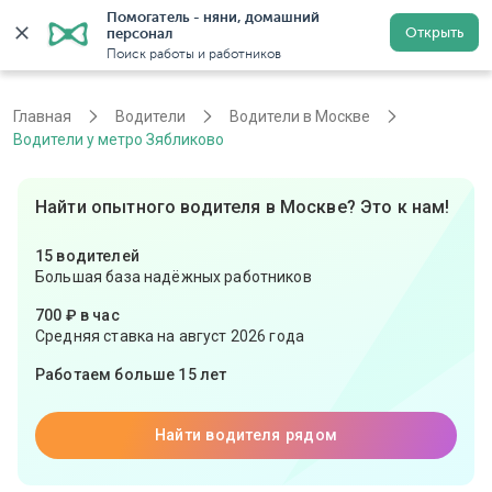
Помогатель - няни, домашний 
Открыть
персонал
Москва
Войти
Регистрация
Поиск работы и работников
Главная
Водители
Водители в Москве
Водители у метро Зябликово
Найти опытного водителя в Москве? Это к нам!
15 водителей
Большая база надёжных работников
700 ₽ в час
Средняя ставка на август 2026 года
Работаем больше 15 лет
Найти водителя рядом