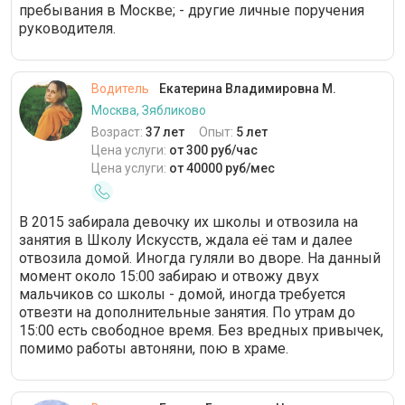
пребывания в Москве; - другие личные поручения
руководителя.
Водитель
Екатерина Владимировна М.
Москва, Зябликово
Возраст:
37 лет
Опыт:
5 лет
Цена услуги:
от 300 руб/час
Цена услуги:
от 40000 руб/мес
В 2015 забирала девочку их школы и отвозила на
занятия в Школу Искусств, ждала её там и далее
отвозила домой. Иногда гуляли во дворе. На данный
момент около 15:00 забираю и отвожу двух
мальчиков со школы - домой, иногда требуется
отвезти на дополнительные занятия. По утрам до
15:00 есть свободное время. Без вредных привычек,
помимо работы автоняни, пою в храме.