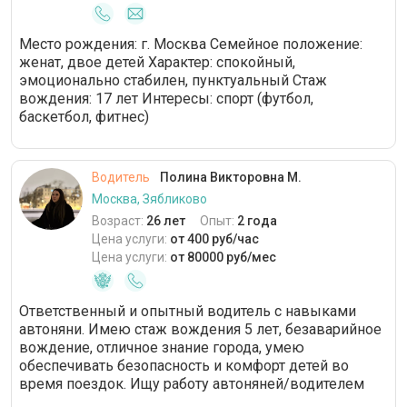
Место рождения: г. Москва Семейное положение:
женат, двое детей Характер: спокойный,
эмоционально стабилен, пунктуальный Стаж
вождения: 17 лет Интересы: спорт (футбол,
баскетбол, фитнес)
Водитель
Полина Викторовна М.
Москва, Зябликово
Возраст:
26 лет
Опыт:
2 года
Цена услуги:
от 400 руб/час
Цена услуги:
от 80000 руб/мес
Ответственный и опытный водитель с навыками
автоняни. Имею стаж вождения 5 лет, безаварийное
вождение, отличное знание города, умею
обеспечивать безопасность и комфорт детей во
время поездок. Ищу работу автоняней/водителем