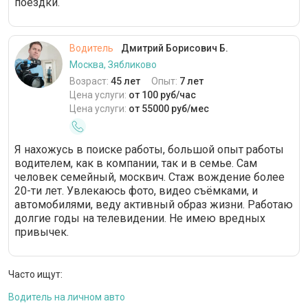
поездки.
Водитель
Дмитрий Борисович Б.
Москва, Зябликово
Возраст:
45 лет
Опыт:
7 лет
Цена услуги:
от 100 руб/час
Цена услуги:
от 55000 руб/мес
Я нахожусь в поиске работы, большой опыт работы
водителем, как в компании, так и в семье. Сам
человек семейный, москвич. Стаж вождение более
20-ти лет. Увлекаюсь фото, видео съёмками, и
автомобилями, веду активный образ жизни. Работаю
долгие годы на телевидении. Не имею вредных
привычек.
Часто ищут:
Водитель на личном авто