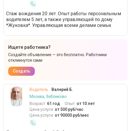
Стаж вождения 20 лет. Опыт работы персональным
водителем 5 лет, а также управляющей по дому
*Жуковка*. Управляющая всеми делами семьи.
Ищете работника?
Создайте объявление — это бесплатно. Работники
откликнутся сами
Создать
Водитель
Валерий Б.
Москва, Зябликово
Возраст:
61 год
Опыт:
от 10 лет
Цена услуги:
от 500 руб/час
Цена услуги:
от 90000 руб/мес