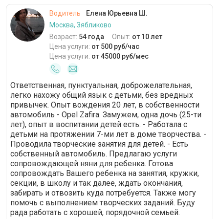
Водитель
Елена Юрьевна Ш.
Москва, Зябликово
Возраст:
54 года
Опыт:
от 10 лет
Цена услуги:
от 500 руб/час
Цена услуги:
от 45000 руб/мес
Ответственная, пунктуальная, доброжелательная,
легко нахожу общий язык с детьми, без вредных
привычек. Опыт вождения 20 лет, в собственности
автомобиль - Opel Zafira. Замужем, одна дочь (25-ти
лет), опыт в воспитании детей есть. - Работала с
детьми на протяжении 7-ми лет в доме творчества. -
Проводила творческие занятия для детей. - Есть
собственный автомобиль. Предлагаю услуги
сопровождающей няни для ребенка. Готова
сопровождать Вашего ребенка на занятия, кружки,
секции, в школу и так далее, ждать окончания,
забирать и отвозить куда потребуется. Также могу
помочь с выполнением творческих заданий. Буду
рада работать с хорошей, порядочной семьей.