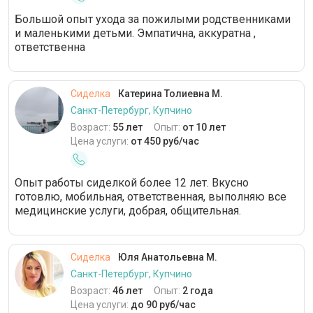
Большой опыт ухода за пожилыми родственниками
и маленькими детьми. Эмпатична, аккуратна ,
ответственна
Сиделка
Катерина Толиевна М.
Санкт-Петербург, Купчино
Возраст:
55 лет
Опыт:
от 10 лет
Цена услуги:
от 450 руб/час
Опыт работы сиделкой более 12 лет. Вкусно
готовлю, мобильная, ответственная, выполняю все
медицинские услуги, добрая, общительная.
Сиделка
Юля Анатольевна М.
Санкт-Петербург, Купчино
Возраст:
46 лет
Опыт:
2 года
Цена услуги:
до 90 руб/час