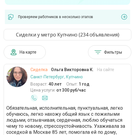
Проверяем работников в несколько этапов
Сиделки у метро Купчино (234 объявления)
На карте
Фильтры
Сиделка
Ольга Викторовна К.
На сайте
Санкт-Петербург, Купчино
Возраст:
40 лет
Опыт:
1 год
Цена услуги:
от 300 руб/час
Обязательная, исполнительная, пунктуальная, легко
обучаюсь, легко нахожу общий язык с пожилыми
людьми, отзывчивая, сердечная, люблю обучаться
чему то новому, стрессоустойчивость. Ухаживала за
соседкой в Москве 85 лет, помогала ей по дому,