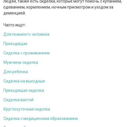
людей, также есть сиделки, которые могут помочь с купанием,
одеванием, кормлением, ночным присмотром и уходом за
деменцией.
Часто ищут:
Для пожилого человека
Приходящая
Сиделка с проживанием
Мужчина-сиделка
Для ребенка
Сиделка на выходные
Приходящая сиделка
Сиделка вахтой
Круглосуточная сиделка
Сиделка с медицинским образованием