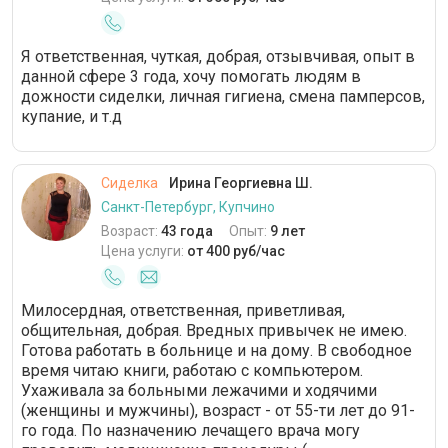
Я ответственная, чуткая, добрая, отзывчивая, опыт в
данной сфере 3 года, хочу помогать людям в
дожности сиделки, личная гигиена, смена памперсов,
купание, и т.д
Сиделка
Ирина Георгиевна Ш.
Санкт-Петербург, Купчино
Возраст:
43 года
Опыт:
9 лет
Цена услуги:
от 400 руб/час
Милосердная, ответственная, приветливая,
общительная, добрая. Вредных привычек не имею.
Готова работать в больнице и на дому. В свободное
время читаю книги, работаю с компьютером.
Ухаживала за больными лежачими и ходячими
(женщины и мужчины), возраст - от 55-ти лет до 91-
го года. По назначению лечащего врача могу