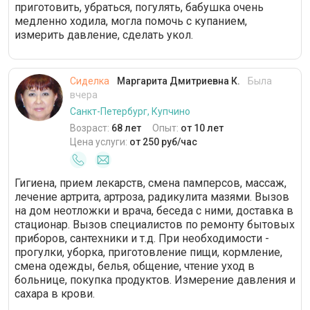
приготовить, убраться, погулять, бабушка очень
медленно ходила, могла помочь с купанием,
измерить давление, сделать укол.
Сиделка
Маргарита Дмитриевна К.
Была
вчера
Санкт-Петербург, Купчино
Возраст:
68 лет
Опыт:
от 10 лет
Цена услуги:
от 250 руб/час
Гигиена, прием лекарств, смена памперсов, массаж,
лечение артрита, артроза, радикулита мазями. Вызов
на дом неотложки и врача, беседа с ними, доставка в
стационар. Вызов специалистов по ремонту бытовых
приборов, сантехники и т.д. При необходимости -
прогулки, уборка, приготовление пищи, кормление,
смена одежды, белья, общение, чтение уход в
больнице, покупка продуктов. Измерение давления и
сахара в крови.