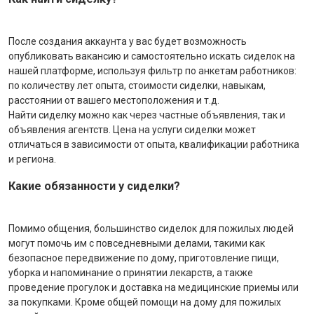
После создания аккаунта у вас будет возможность
опубликовать вакансию и самостоятельно искать сиделок на
нашей платформе, используя фильтр по анкетам работников:
по количеству лет опыта, стоимости сиделки, навыкам,
расстоянии от вашего местоположения и т.д.
Найти сиделку можно как через частные объявления, так и
объявления агентств. Цена на услуги сиделки может
отличаться в зависимости от опыта, квалификации работника
и региона.
Какие обязанности у сиделки?
Помимо общения, большинство сиделок для пожилых людей
могут помочь им с повседневными делами, такими как
безопасное передвижение по дому, приготовление пищи,
уборка и напоминание о принятии лекарств, а также
проведение прогулок и доставка на медицинские приемы или
за покупками. Кроме общей помощи на дому для пожилых