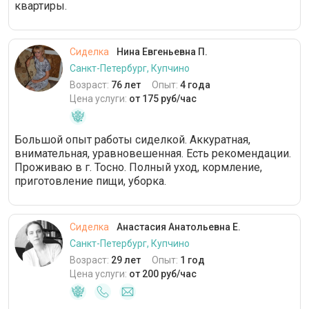
квартиры.
Сиделка
Нина Евгеньевна П.
Санкт-Петербург, Купчино
Возраст:
76 лет
Опыт:
4 года
Цена услуги:
от 175 руб/час
Большой опыт работы сиделкой. Аккуратная,
внимательная, уравновешенная. Есть рекомендации.
Проживаю в г. Тосно. Полный уход, кормление,
приготовление пищи, уборка.
Сиделка
Анастасия Анатольевна Е.
Санкт-Петербург, Купчино
Возраст:
29 лет
Опыт:
1 год
Цена услуги:
от 200 руб/час