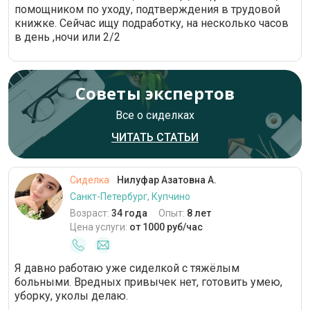
помощником по уходу, подтверждения в трудовой
книжке. Сейчас ищу подработку, на несколько часов
в день ,ночи или 2/2
Советы экспертов
Все о сиделках
ЧИТАТЬ СТАТЬИ
Сиделка
Нилуфар Азатовна А.
Санкт-Петербург, Купчино
Возраст:
34 года
Опыт:
8 лет
Цена услуги:
от 1000 руб/час
Я давно работаю уже сиделкой с тяжёлым
больными. Вредных привычек нет, готовить умею,
уборку, уколы делаю.