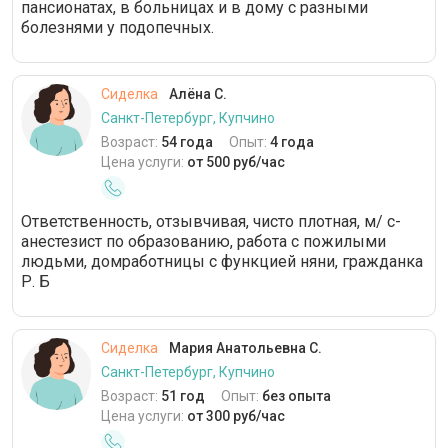
пансионатах, в больницах и в дому с разными
болезнями у подопечных.
Сиделка
Алёна С.
Санкт-Петербург, Купчино
Возраст:
54 года
Опыт:
4 года
Цена услуги:
от 500 руб/час
Ответственность, отзывчивая, чисто плотная, м/ с-
анестезист по образованию, работа с пожилыми
людьми, домработницы с функцией няни, гражданка
Р. Б
Сиделка
Мария Анатольевна С.
Санкт-Петербург, Купчино
Возраст:
51 год
Опыт:
без опыта
Цена услуги:
от 300 руб/час