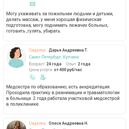
Могу ухаживать за пожилыми людьми и детьми,
делать массаж, у меня хорошая физическая
подготовка, могу поднимать лежачих больных,
готовить ,гулять, убирать.
Сиделка
Дарья Андреевна Т.
Санкт-Петербург, Купчино
Возраст:
24 года
Опыт:
2 года
Цена услуги:
от 400 руб/час
Медсестра по образованию, есть аккредитация.
Проходила практику в реанимации и травматологии
в больнице. 2 года работала участковой медсестрой
в поликлинике.
Сиделка
Олеся Андреевна Н.