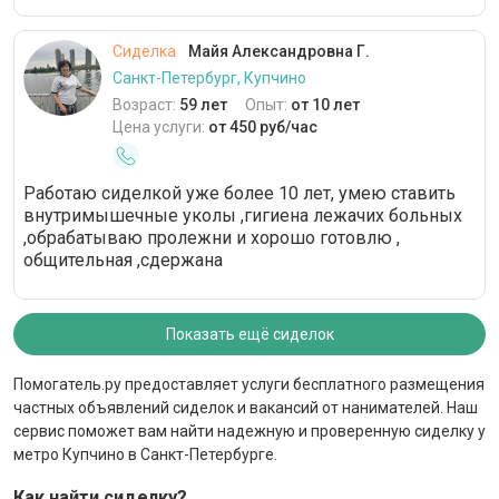
Сиделка
Майя Александровна Г.
Санкт-Петербург, Купчино
Возраст:
59 лет
Опыт:
от 10 лет
Цена услуги:
от 450 руб/час
Работаю сиделкой уже более 10 лет, умею ставить
внутримышечные уколы ,гигиена лежачих больных
,обрабатываю пролежни и хорошо готовлю ,
общительная ,сдержана
Показать ещё сиделок
Помогатель.ру предоставляет услуги бесплатного размещения
частных объявлений сиделок и вакансий от нанимателей. Наш
сервис поможет вам найти надежную и проверенную сиделку у
метро Купчино в Санкт-Петербурге.
Как найти сиделку?