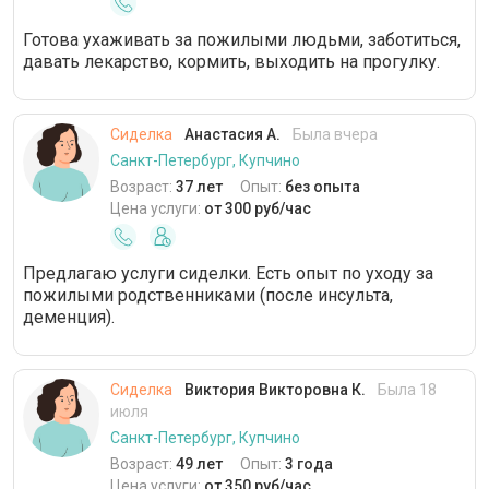
Готова ухаживать за пожилыми людьми, заботиться,
давать лекарство, кормить, выходить на прогулку.
Сиделка
Анастасия А.
Была вчера
Санкт-Петербург, Купчино
Возраст:
37 лет
Опыт:
без опыта
Цена услуги:
от 300 руб/час
Предлагаю услуги сиделки. Есть опыт по уходу за
пожилыми родственниками (после инсульта,
деменция).
Сиделка
Виктория Викторовна К.
Была 18
июля
Санкт-Петербург, Купчино
Возраст:
49 лет
Опыт:
3 года
Цена услуги:
от 350 руб/час