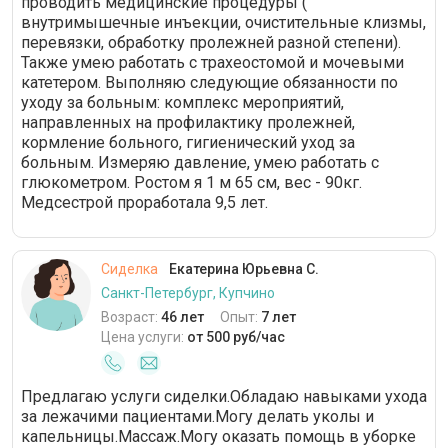
проводить медицинские процедуры (
внутримышечные инъекции, очистительные клизмы,
перевязки, обработку пролежней разной степени).
Также умею работать с трахеостомой и мочевыми
катетером. Выполняю следующие обязанности по
уходу за больным: комплекс мероприятий,
направленных на профилактику пролежней,
кормление больного, гигиенический уход за
больным. Измеряю давление, умею работать с
глюкометром. Ростом я 1 м 65 см, вес - 90кг.
Медсестрой проработала 9,5 лет.
Сиделка
Екатерина Юрьевна С.
Санкт-Петербург, Купчино
Возраст:
46 лет
Опыт:
7 лет
Цена услуги:
от 500 руб/час
Предлагаю услуги сиделки.Обладаю навыками ухода
за лежачими пациентами.Могу делать уколы и
капельницы.Массаж.Могу оказать помощь в уборке