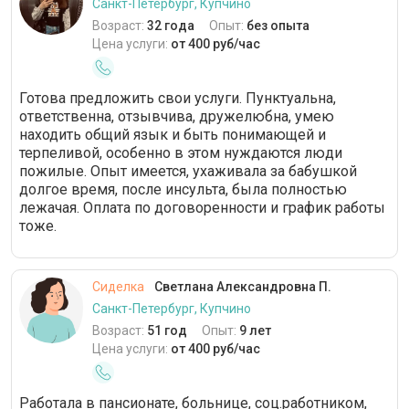
Санкт-Петербург, Купчино
Возраст:
32 года
Опыт:
без опыта
Цена услуги:
от 400 руб/час
Готова предложить свои услуги. Пунктуальна,
ответственна, отзывчива, дружелюбна, умею
находить общий язык и быть понимающей и
терпеливой, особенно в этом нуждаются люди
пожилые. Опыт имеется, ухаживала за бабушкой
долгое время, после инсульта, была полностью
лежачая. Оплата по договоренности и график работы
тоже.
Сиделка
Светлана Александровна П.
Санкт-Петербург, Купчино
Возраст:
51 год
Опыт:
9 лет
Цена услуги:
от 400 руб/час
Работала в пансионате, больнице, соц.работником,