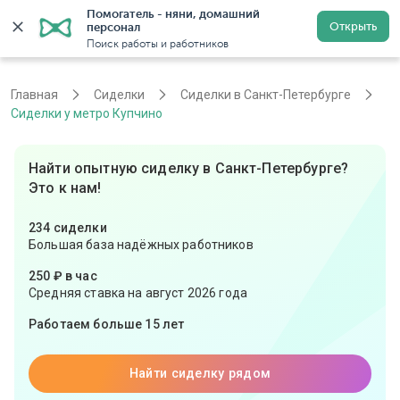
Помогатель - няни, домашний 
Открыть
персонал
Санкт-Петербург
Войти
Регистрация
Поиск работы и работников
Главная
Сиделки
Сиделки в Санкт-Петербурге
Сиделки у метро Купчино
Найти опытную сиделку в Санкт-Петербурге?
Это к нам!
234 сиделки
Большая база надёжных работников
250 ₽ в час
Средняя ставка на август 2026 года
Работаем больше 15 лет
Найти сиделку рядом