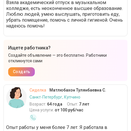
Взяла академический отпуск в музыкальном
колледже, есть неоконченное высшее образование.
Люблю людей, умею выслушать, приготовить еду,
убрать помещение, помочь с личной гигиеной. Очень
надеюсь помочь!
Ищете работника?
Создайте объявление — это бесплатно. Работники
откликнутся сами
Создать
Сиделка
Матлюбахон Тулянбаевна С.
Санкт-Петербург, Купчино
Возраст:
64 года
Опыт:
7 лет
Цена услуги:
от 100 руб/час
Опыт работы у меня более 7 лет. Я работала в