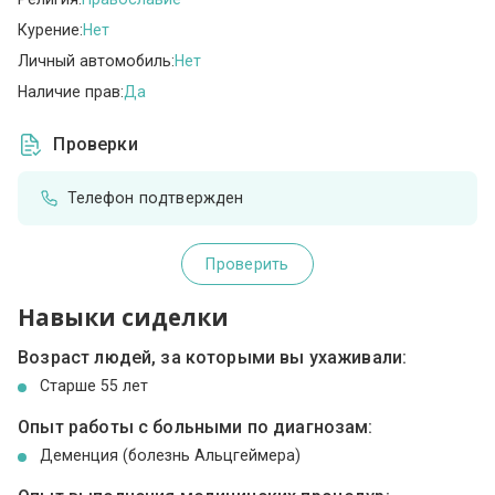
Курение:
Нет
Личный автомобиль:
Нет
Наличие прав:
Да
Проверки
Телефон подтвержден
Проверить
Навыки сиделки
Возраст людей, за которыми вы ухаживали:
Cтарше 55 лет
Опыт работы с больными по диагнозам:
Деменция (болезнь Альцгеймера)