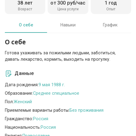
38 лет
от 300 руб/час
1 год
Возраст
Цена услуги
Опыт
О себе
Навыки
График
О себе
Готова ухаживать за пожилыми людьми, заботиться,
давать лекарство, кормить, выходить на прогулку.
Данные
Дата рождения:
9 мая 1988 г.
Образование:
Среднее специальное
Пол:
Женский
Приемлемые варианты работы:
Без проживания
Гражданство:
Россия
Национальность:
Россия
Религия:
Православие