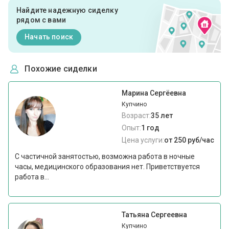
Найдите надежную сиделку
рядом с вами
Начать поиск
Похожие сиделки
Марина Сергёевна
Купчино
Возраст:
35 лет
Опыт:
1 год
Цена услуги:
от 250 руб/час
С частичной занятостью, возможна работа в ночные
часы, медицинского образования нет. Приветствуется
работа в...
Татьяна Сергеевна
Купчино