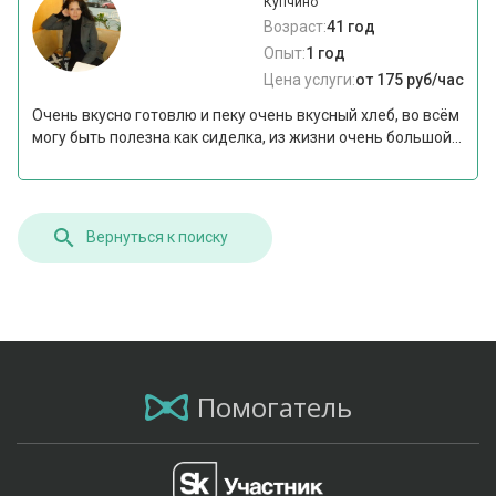
Купчино
Возраст:
41 год
Опыт:
1 год
Цена услуги:
от 175 руб/час
Очень вкусно готовлю и пеку очень вкусный хлеб, во всём
могу быть полезна как сиделка, из жизни очень большой...
Вернуться к поиску
Помогатель