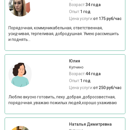
Возраст:
34 года
Опыт:
1 год
Цена услуги:
от 175 руб/час
Порядочная, коммуникабельная, ответственная,
усидчивая, терпеливая, добродушная. Умею рассмешить
и поднять...
Юлия
Купчино
Возраст:
44 года
Опыт:
1 год
Цена услуги:
от 250 руб/час
Люблю вкусно готовить, пеку ,добрая ,добросовестная,
порядочная ,уважаю пожилых людей,хорошо ухаживаю
Наталья Димитревна