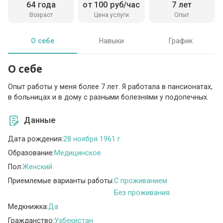
64 года
от 100 руб/час
7 лет
Возраст
Цена услуги
Опыт
О себе
Навыки
График
О себе
Опыт работы у меня более 7 лет. Я работала в пансионатах,
в больницах и в дому с разными болезнями у подопечных.
Данные
Дата рождения:
28 ноября 1961 г.
Образование:
Медицинское
Пол:
Женский
Приемлемые варианты работы:
C проживанием
Без проживания
Медкнижка:
Да
Гражданство:
Узбекистан