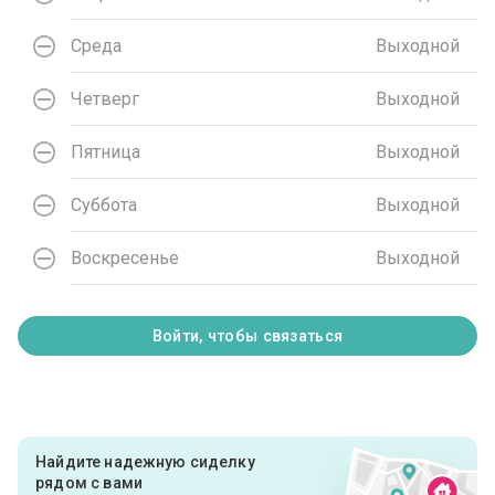
Среда
Выходной
Четверг
Выходной
Пятница
Выходной
Суббота
Выходной
Воскресенье
Выходной
Войти, чтобы связаться
Найдите надежную сиделку
рядом с вами