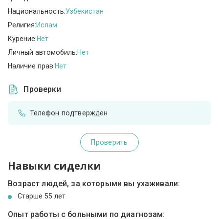
Национальность:
Узбекистан
Религия:
Ислам
Курение:
Нет
Личный автомобиль:
Нет
Наличие прав:
Нет
Проверки
Телефон подтвержден
Проверить
Навыки сиделки
Возраст людей, за которыми вы ухаживали:
Cтарше 55 лет
Опыт работы с больными по диагнозам: