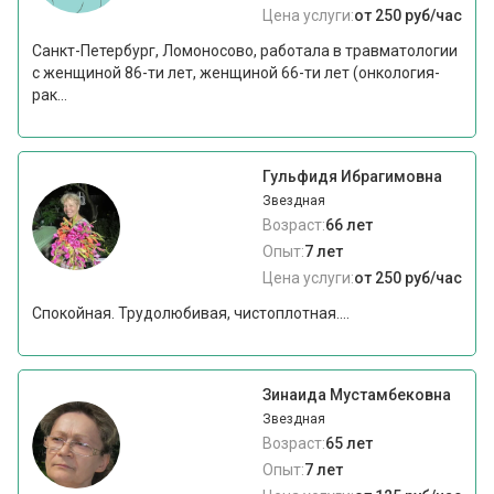
Цена услуги:
от 250 руб/час
Санкт-Петербург, Ломоносово, работала в травматологии
с женщиной 86-ти лет, женщиной 66-ти лет (онкология-
рак...
Гульфидя Ибрагимовна
Звездная
Возраст:
66 лет
Опыт:
7 лет
Цена услуги:
от 250 руб/час
Спокойная. Трудолюбивая, чистоплотная....
Зинаида Мустамбековна
Звездная
Возраст:
65 лет
Опыт:
7 лет