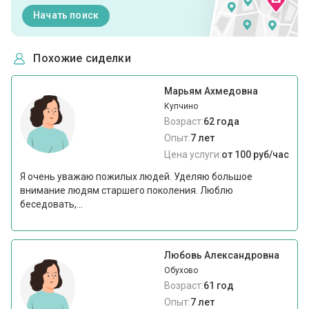
Начать поиск
Похожие сиделки
Марьям Ахмедовна
Купчино
Возраст:
62 года
Опыт:
7 лет
Цена услуги:
от 100 руб/час
Я очень уважаю пожилых людей. Уделяю большое
внимание людям старшего поколения. Люблю
беседовать,...
Любовь Александровна
Обухово
Возраст:
61 год
Опыт:
7 лет