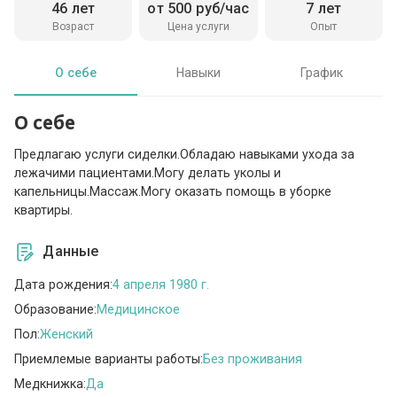
46 лет
от 500 руб/час
7 лет
Возраст
Цена услуги
Опыт
О себе
Навыки
График
О себе
Предлагаю услуги сиделки.Обладаю навыками ухода за
лежачими пациентами.Могу делать уколы и
капельницы.Массаж.Могу оказать помощь в уборке
квартиры.
Данные
Дата рождения:
4 апреля 1980 г.
Образование:
Медицинское
Пол:
Женский
Приемлемые варианты работы:
Без проживания
Медкнижка:
Да