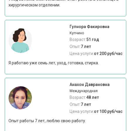
хирургическом отделении.
Гулнора Факировна
Купчино
Возраст:
51 год
Опыт:
7 лет
Цена услуги:
от 200 руб/час
Я работаю уже семь лет, уход, готовка, стирка.
Анахон Даврановна
Международная
Возраст:
48 лет
Опыт:
7 лет
Цена услуги:
от 100 руб/час
Опыт работы 7 лет, люблю свою работу.