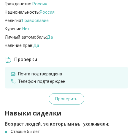
Гражданство:
Россия
Национальность:
Россия
Религия:
Православие
Курение:
Нет
Личный автомобиль:
Да
Наличие прав:
Да
Проверки
Почта подтверждена
Телефон подтвержден
Проверить
Навыки сиделки
Возраст людей, за которыми вы ухаживали:
Cтарше 55 лет