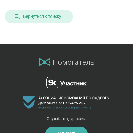
Вернуться к поиску
Помогатель
Служба поддержки: