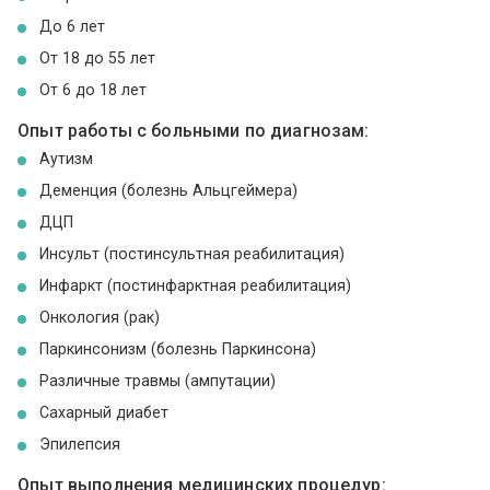
До 6 лет
От 18 до 55 лет
От 6 до 18 лет
Опыт работы с больными по диагнозам:
Аутизм
Деменция (болезнь Альцгеймера)
ДЦП
Инсульт (постинсультная реабилитация)
Инфаркт (постинфарктная реабилитация)
Онкология (рак)
Паркинсонизм (болезнь Паркинсона)
Различные травмы (ампутации)
Сахарный диабет
Эпилепсия
Опыт выполнения медицинских процедур: