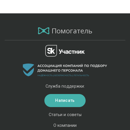
Помогатель
Служба поддержки:
Написать
Статьи и советы
О компании