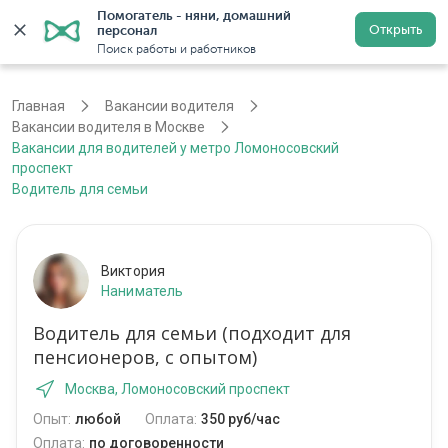
Помогатель - няни, домашний 
Открыть
персонал
Москва
Войти
Регистрация
Поиск работы и работников
Главная
Вакансии водителя
Вакансии водителя в Москве
Вакансии для водителей у метро Ломоносовский
проспект
Водитель для семьи
Виктория
Наниматель
Водитель для семьи (подходит для
пенсионеров, с опытом)
Москва, Ломоносовский проспект
Опыт:
любой
Оплата:
350 руб/час
Оплата:
по договоренности